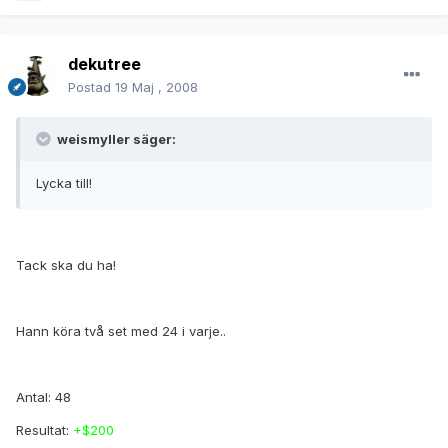
dekutree
Postad
19 Maj , 2008
weismyller säger:
Lycka till!
Tack ska du ha!
Hann köra två set med 24 i varje..
Antal: 48
Resultat:
+$200