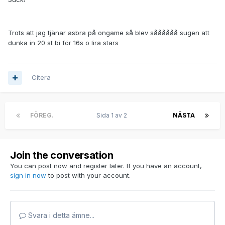
Trots att jag tjänar asbra på ongame så blev såååååå sugen att
dunka in 20 st bi för 16s o lira stars
Citera
FÖREG.
Sida 1 av 2
NÄSTA
Join the conversation
You can post now and register later. If you have an account,
sign in now
to post with your account.
Svara i detta ämne...