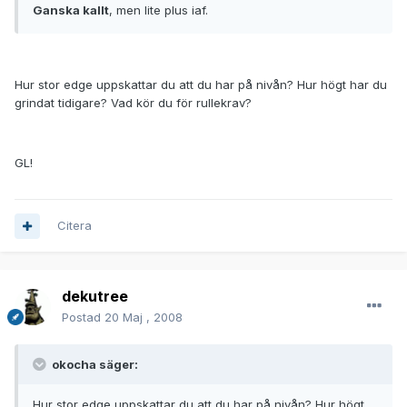
Ganska kallt
, men lite plus iaf.
Hur stor edge uppskattar du att du har på nivån? Hur högt har du
grindat tidigare? Vad kör du för rullekrav?
GL!
Citera
dekutree
Postad
20 Maj , 2008
okocha säger:
Hur stor edge uppskattar du att du har på nivån? Hur högt