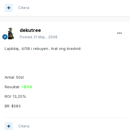
Citera
dekutree
Postad
21 Maj , 2008
Lajdidaj.. 4/58 i rebuyen.. lirat sng bredvid:
Antal: 50st
Resultat:
+$106
ROI: 13,25%
BR: $583
Citera