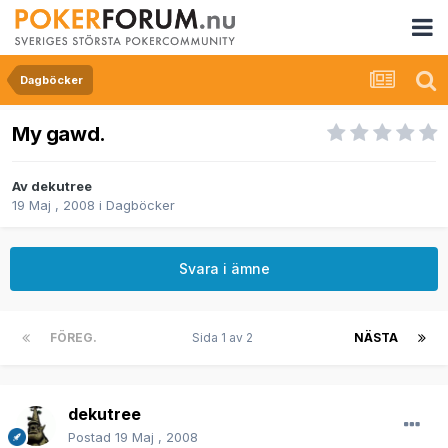
Dagböcker
My gawd.
Av
dekutree
19 Maj , 2008
i
Dagböcker
Svara i ämne
FÖREG.
Sida 1 av 2
NÄSTA
dekutree
Postad
19 Maj , 2008