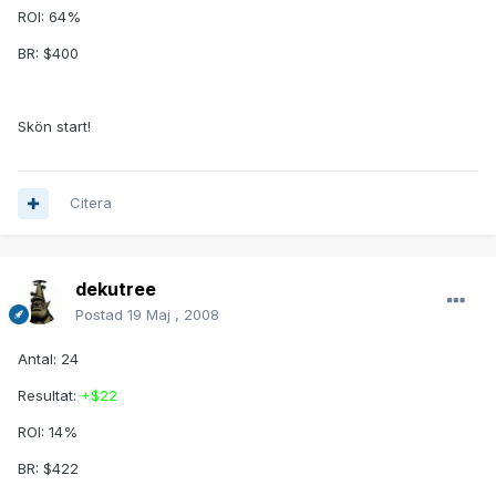
ROI: 64%
BR: $400
Skön start!
Citera
dekutree
Postad
19 Maj , 2008
Antal: 24
Resultat:
+$22
ROI: 14%
BR: $422