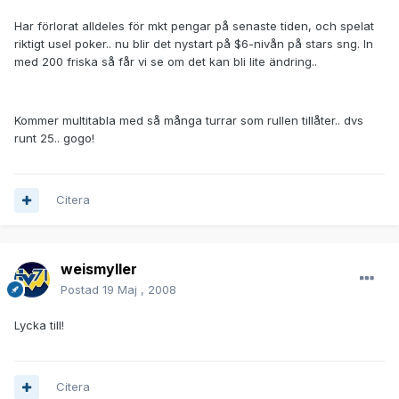
Har förlorat alldeles för mkt pengar på senaste tiden, och spelat
riktigt usel poker.. nu blir det nystart på $6-nivån på stars sng. In
med 200 friska så får vi se om det kan bli lite ändring..
Kommer multitabla med så många turrar som rullen tillåter.. dvs
runt 25.. gogo!
Citera
weismyller
Postad
19 Maj , 2008
Lycka till!
Citera