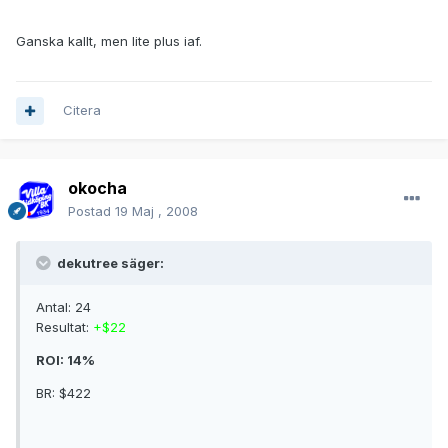
Ganska kallt, men lite plus iaf.
Citera
okocha
Postad
19 Maj , 2008
dekutree säger:
Antal: 24
Resultat:
+$22
ROI: 14%
BR: $422