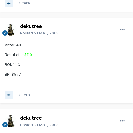
Citera
dekutree
Postad
21 Maj , 2008
Antal: 48
Resultat:
+$110
ROI: 14%
BR: $577
Citera
dekutree
Postad
21 Maj , 2008