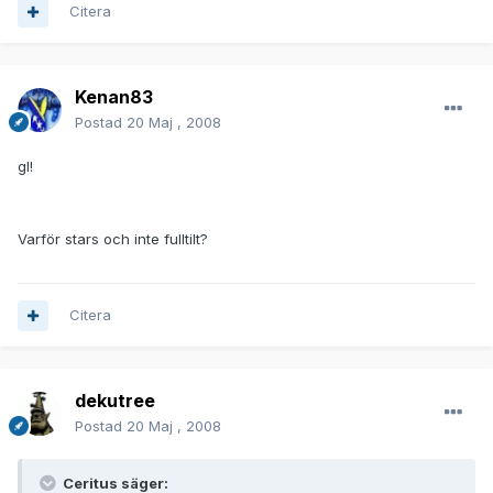
Citera
Kenan83
Postad
20 Maj , 2008
gl!
Varför stars och inte fulltilt?
Citera
dekutree
Postad
20 Maj , 2008
Ceritus säger: