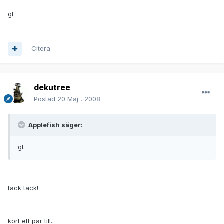
gl.
Citera
dekutree
Postad
20 Maj , 2008
Applefish säger:
gl.
tack tack!
kört ett par till..