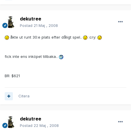
dekutree
Postad
21 Maj , 2008
åkte ut runt 30:e plats efter dåligt spel..
:cry:
fick inte ens inköpet tillbaka..
BR: $621
Citera
dekutree
Postad
22 Maj , 2008