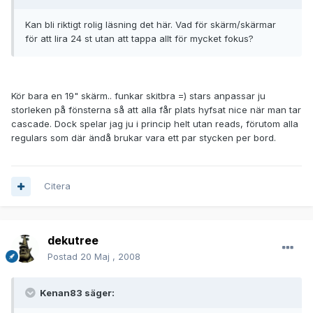
Kan bli riktigt rolig läsning det här. Vad för skärm/skärmar
för att lira 24 st utan att tappa allt för mycket fokus?
Kör bara en 19" skärm.. funkar skitbra =) stars anpassar ju
storleken på fönsterna så att alla får plats hyfsat nice när man tar
cascade. Dock spelar jag ju i princip helt utan reads, förutom alla
regulars som där ändå brukar vara ett par stycken per bord.
Citera
dekutree
Postad
20 Maj , 2008
Kenan83 säger: