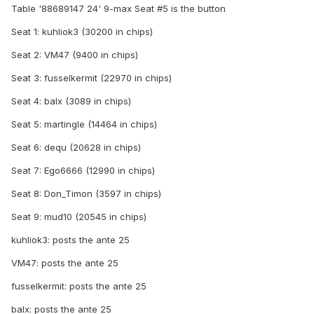
Table '88689147 24' 9-max Seat #5 is the button
Seat 1: kuhliok3 (30200 in chips)
Seat 2: VM47 (9400 in chips)
Seat 3: fusselkermit (22970 in chips)
Seat 4: balx (3089 in chips)
Seat 5: martingle (14464 in chips)
Seat 6: dequ (20628 in chips)
Seat 7: Ego6666 (12990 in chips)
Seat 8: Don_Timon (3597 in chips)
Seat 9: mud10 (20545 in chips)
kuhliok3: posts the ante 25
VM47: posts the ante 25
fusselkermit: posts the ante 25
balx: posts the ante 25