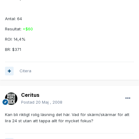
Antal: 64
Resultat:
+$60
ROI: 14,4%
BR: $371
Citera
Ceritus
Postad
20 Maj , 2008
Kan bli riktigt rolig läsning det här. Vad för skärm/skärmar för att
lira 24 st utan att tappa allt för mycket fokus?