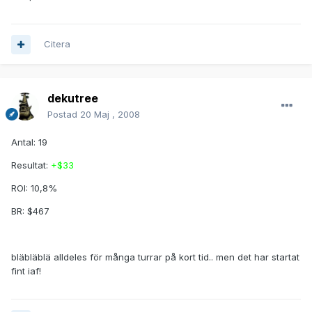
Citera
dekutree
Postad
20 Maj , 2008
Antal: 19
Resultat:
+$33
ROI: 10,8%
BR: $467
bläbläblä alldeles för många turrar på kort tid.. men det har startat
fint iaf!