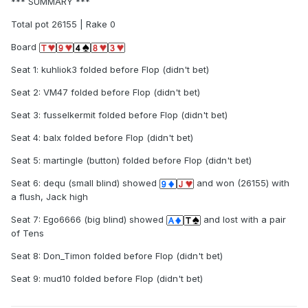
*** SUMMARY ***
Total pot 26155 | Rake 0
Board
Seat 1: kuhliok3 folded before Flop (didn't bet)
Seat 2: VM47 folded before Flop (didn't bet)
Seat 3: fusselkermit folded before Flop (didn't bet)
Seat 4: balx folded before Flop (didn't bet)
Seat 5: martingle (button) folded before Flop (didn't bet)
Seat 6: dequ (small blind) showed
and won (26155) with
a flush, Jack high
Seat 7: Ego6666 (big blind) showed
and lost with a pair
of Tens
Seat 8: Don_Timon folded before Flop (didn't bet)
Seat 9: mud10 folded before Flop (didn't bet)