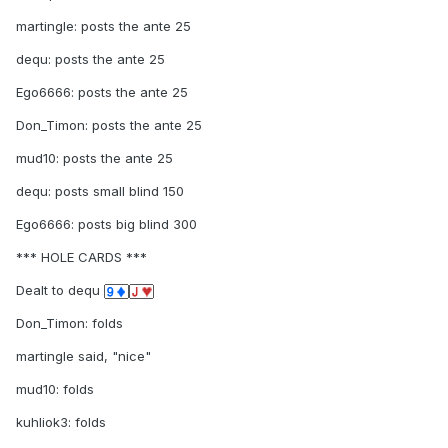
martingle: posts the ante 25
dequ: posts the ante 25
Ego6666: posts the ante 25
Don_Timon: posts the ante 25
mud10: posts the ante 25
dequ: posts small blind 150
Ego6666: posts big blind 300
*** HOLE CARDS ***
Dealt to dequ
Don_Timon: folds
martingle said, "nice"
mud10: folds
kuhliok3: folds