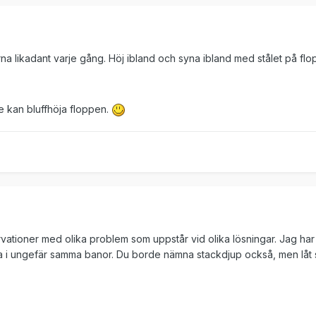
na likadant varje gång. Höj ibland och syna ibland med stålet på flo
nte kan bluffhöja floppen.
rvationer med olika problem som uppstår vid olika lösningar. Jag har 
ra i ungefär samma banor. Du borde nämna stackdjup också, men låt