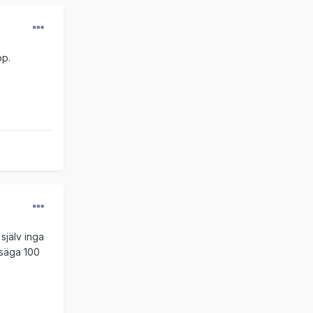
pp.
själv inga
 säga 100