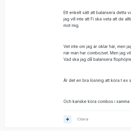
Ett enkelt sätt att balansera detta 
jag vill inte att Fi ska veta att de a
mot mig.
Vet inte om jag är oklar här, men ja
när man har combo/set. Men jag vil
Vad ska jag då balansera flophöj
Är det en bra lösning att köra t ex
Och kanske köra combos i samma 
Citera