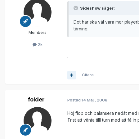
Sideshow säger:
Det här ska väl vara mer playe
tärning.
Members
2k
.
Citera
folder
Postad
14 Maj , 2008
Höj flop och balansera nedåt med r
Trist att vänta tilll turn med att f