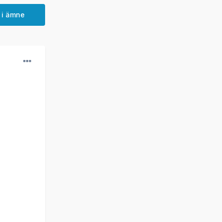
 i ämne