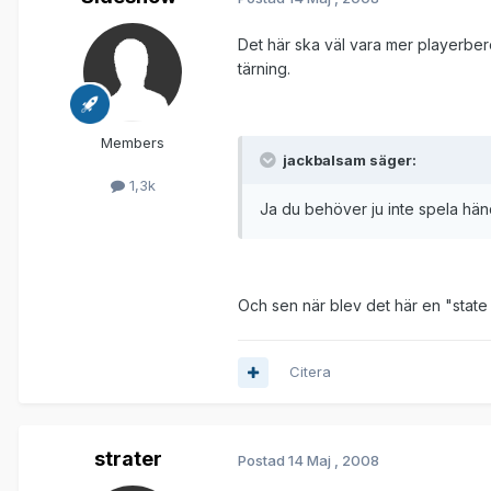
Det här ska väl vara mer playerbe
tärning.
Members
jackbalsam säger:
1,3k
Ja du behöver ju inte spela hän
Och sen när blev det här en "state
Citera
strater
Postad
14 Maj , 2008