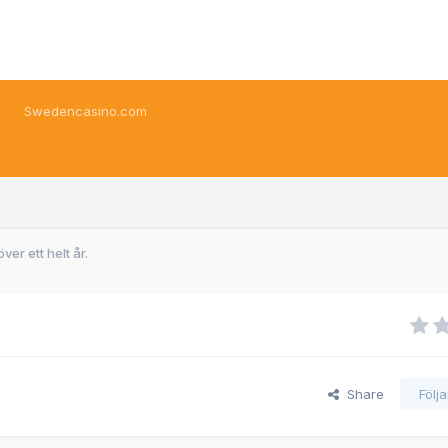
Swedencasino.com
ver ett helt år.
Share
Följ