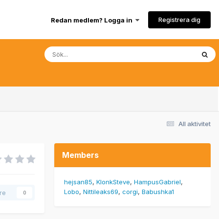
Registrera dig
Redan medlem? Logga in
All aktivitet
Members
hejsan85
KlonkSteve
HampusGabriel
Lobo
Nittileaks69
corgi
Babushka1
are
0