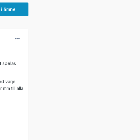
 i ämne
t spelas
ed varje
mm till alla