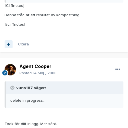
[Cliffnotes]
Denna tråd är ett resultat av korspostning.
[/cliffnotes]
Citera
Agent Cooper
Postad
14 Maj , 2008
vuns187 säger:
delete in progress...
Tack för ditt inlägg. Mer sånt.