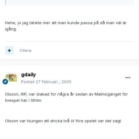
Hehe, jo jag tänkte mer att man kunde passa på då man väl är
igång.
Citera
gdaily
Postad
27 Februari , 2005
Olsson, RIP, var stakad för några år sedan av Malmögänget för
livespel här i Sthlm.
Olsson var tvungen att dricka två öl före spelet var det sagt.