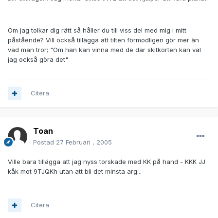
Om jag tolkar dig rätt så håller du till viss del med mig i mitt
påstående? Vill också tillägga att tilten förmodligen gör mer än
vad man tror; "Om han kan vinna med de där skitkorten kan väl
jag också göra det"
Citera
Toan
Postad
27 Februari , 2005
Ville bara tillägga att jag nyss torskade med KK på hand - KKK JJ
kåk mot 9TJQKh utan att bli det minsta arg...
Citera