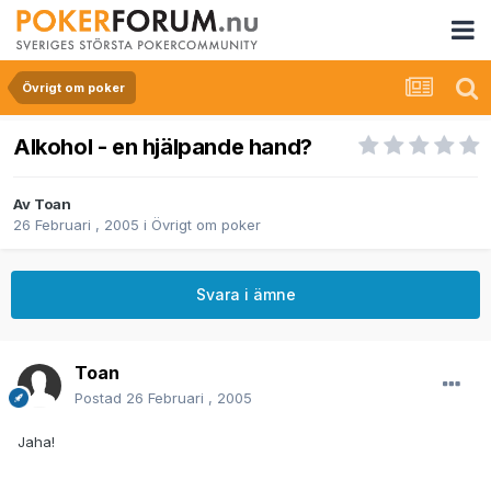
Övrigt om poker
Alkohol - en hjälpande hand?
Av
Toan
26 Februari , 2005
i
Övrigt om poker
Svara i ämne
Toan
Postad
26 Februari , 2005
Jaha!