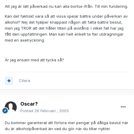
Att jag är lätt påverkad nu kan alla bortse ifrån. Till min fundering.
Kan det faktiskt vara så att vissa spelar bättre under påverkan av
alkohol? Nej det hjälper knappast någon att fatta bättre beslut,
men jag TROR att det håller tilten på avstånd. I vilket fall har jag
fått den uppfattningen. Man kan helt enkelt ta fler utdragningar
med en axelryckning.
Är jag ensam med att tycka så?
Citera
Oscar?
Postad
26 Februari , 2005
Du kommer garanterat att förlora mer pengar på dåliga beslut när
du är alkoholpåverkad än vad du gör när du tiltar nykter.