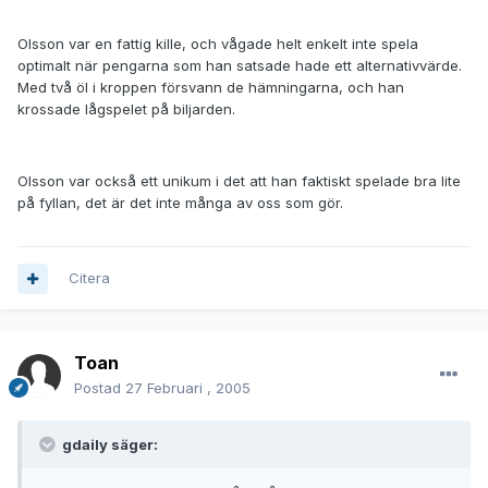
Olsson var en fattig kille, och vågade helt enkelt inte spela
optimalt när pengarna som han satsade hade ett alternativvärde.
Med två öl i kroppen försvann de hämningarna, och han
krossade lågspelet på biljarden.
Olsson var också ett unikum i det att han faktiskt spelade bra lite
på fyllan, det är det inte många av oss som gör.
Citera
Toan
Postad
27 Februari , 2005
gdaily säger: