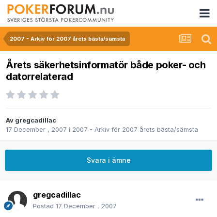
2007 - Arkiv för 2007 årets bästa/sämsta
Årets säkerhetsinformatör både poker- och
datorrelaterad
Av
gregcadillac
17 December , 2007
i
2007 - Arkiv för 2007 årets bästa/sämsta
Svara i ämne
gregcadillac
Postad
17 December , 2007