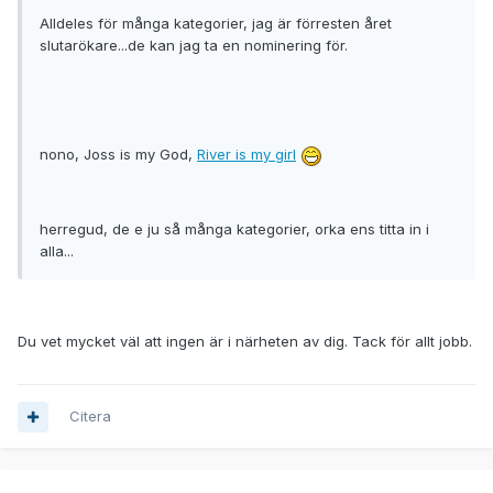
Alldeles för många kategorier, jag är förresten året
slutarökare...de kan jag ta en nominering för.
nono, Joss is my God,
River is my girl
herregud, de e ju så många kategorier, orka ens titta in i
alla...
Du vet mycket väl att ingen är i närheten av dig. Tack för allt jobb.
Citera