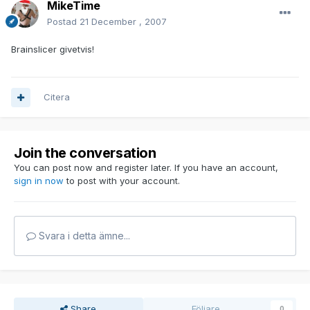
MikeTime
Postad
21 December , 2007
Brainslicer givetvis!
Citera
Join the conversation
You can post now and register later. If you have an account,
sign in now
to post with your account.
Svara i detta ämne...
Share
Följare
0