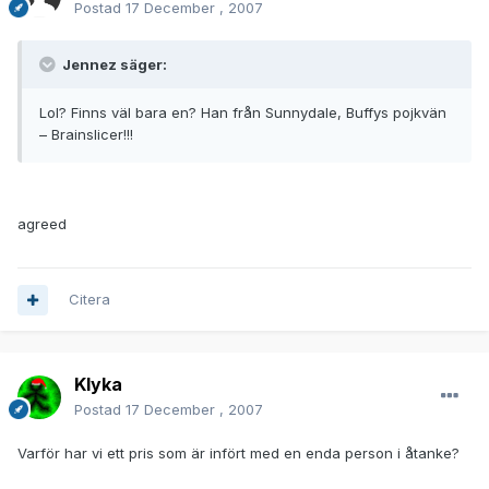
Postad
17 December , 2007
Jennez säger:
Lol? Finns väl bara en? Han från Sunnydale, Buffys pojkvän
– Brainslicer!!!
agreed
Citera
Klyka
Postad
17 December , 2007
Varför har vi ett pris som är infört med en enda person i åtanke?