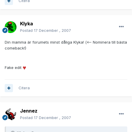
Citera
Klyka
Postad
17 December , 2007
Din mamma är forumets minst dåliga Klyka! (<-- Nominera till bästa
comeback!)
Fake edit
Citera
Jennez
Postad
17 December , 2007