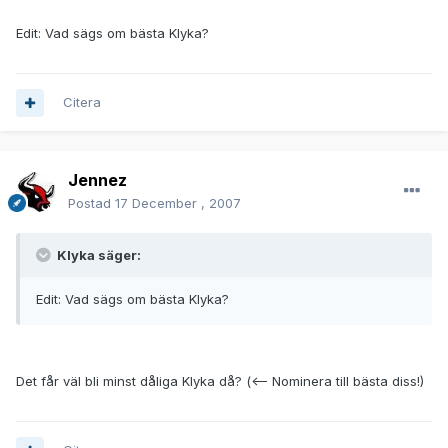
Edit: Vad sägs om bästa Klyka?
Citera
Jennez
Postad
17 December , 2007
Klyka säger:
Edit: Vad sägs om bästa Klyka?
Det får väl bli minst dåliga Klyka då? (<-- Nominera till bästa diss!)