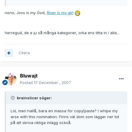
nono, Joss is my God,
River is my girl
herregud, de e ju så många kategorier, orka ens titta in i alla...
Citera
Bluwajt
Postad
17 December , 2007
brainslicer säger:
LoL men hallå, bara en massa för copy/paste? I whipe my
arse with this nomination. Finns väl dom som lägger ner tid
på att skriva riktiga inlägg också.