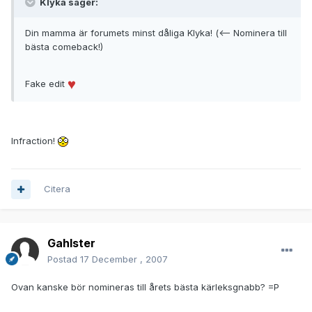
Klyka säger:
Din mamma är forumets minst dåliga Klyka! (<-- Nominera till
bästa comeback!)
Fake edit
Infraction!
Citera
Gahlster
Postad
17 December , 2007
Ovan kanske bör nomineras till årets bästa kärleksgnabb? =P