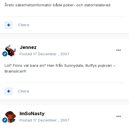
Årets säkerhetsinformatör både poker- och datorrelaterad
Citera
Jennez
Postad
17 December , 2007
Lol? Finns väl bara en? Han från Sunnydale, Buffys pojkvän –
Brainslicer!!!
Citera
ImSoNasty
Postad
17 December , 2007