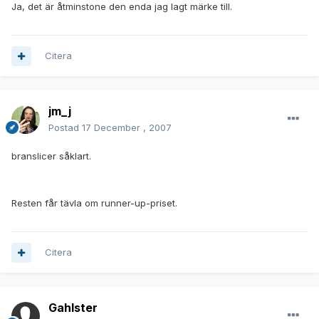
Ja, det är åtminstone den enda jag lagt märke till.
Citera
jm_j
Postad
17 December , 2007
branslicer såklart.
Resten får tävla om runner-up-priset.
Citera
Gahlster