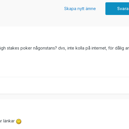
Skapa nytt ämne
Svara
igh stakes poker någonstans? dvs, inte kolla på internet, för dålig a
är länkar