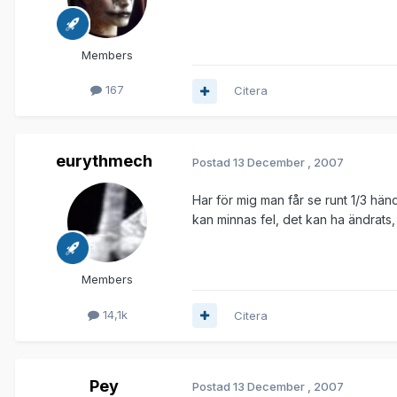
Members
167
Citera
eurythmech
Postad
13 December , 2007
Har för mig man får se runt 1/3 hä
kan minnas fel, det kan ha ändrats,
Members
14,1k
Citera
Pey
Postad
13 December , 2007