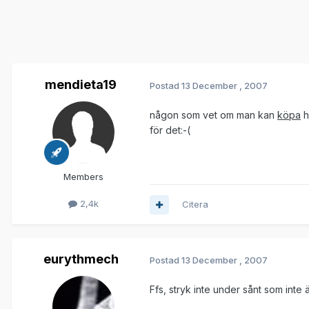
mendieta19
Postad
13 December , 2007
någon som vet om man kan
köpa
h
för det:-(
Members
2,4k
Citera
eurythmech
Postad
13 December , 2007
Ffs, stryk inte under sånt som inte 