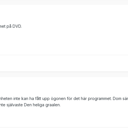
mmet på DVD.
mänheten inte kan ha fått upp ögonen för det här programmet. Dom 
inte självaste Den heliga graalen.