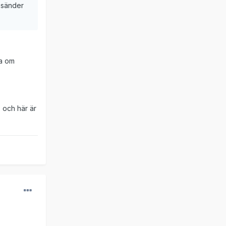
 sänder
la om
, och här är