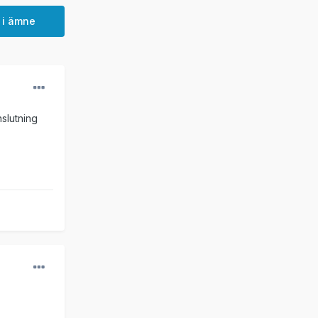
 i ämne
nslutning