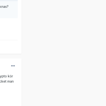
äknas?
rypto kör
ycket man