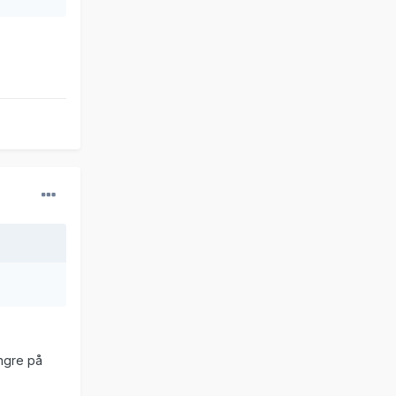
ngre på