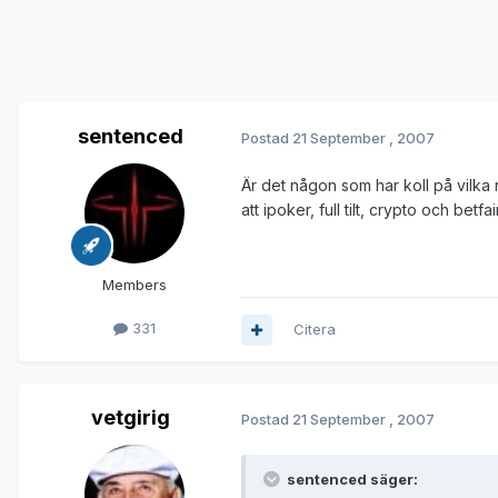
sentenced
Postad
21 September , 2007
Är det någon som har koll på vilka
att ipoker, full tilt, crypto och be
Members
331
Citera
vetgirig
Postad
21 September , 2007
sentenced säger: