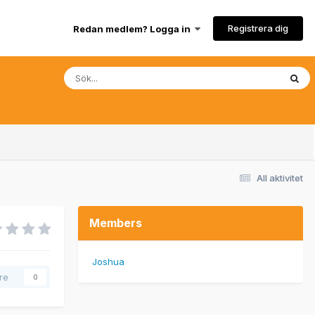
Registrera dig
Redan medlem? Logga in
All aktivitet
Members
Joshua
are
0