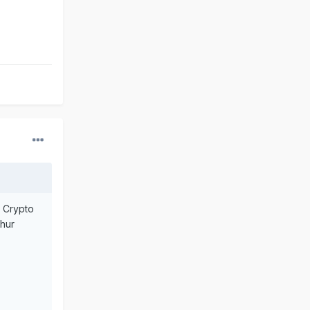
. Crypto
 hur