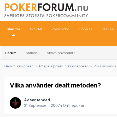
Bläddra
Aktivitet
Pokersidor
Tippa.se
Trav.se
Forum
Staben
Aktiva användare
Hem
Om poker
Att spela poker
Onlinepoker
Vilka använde
Vilka använder dealt metoden?
Av
sentenced
21 September , 2007
i
Onlinepoker