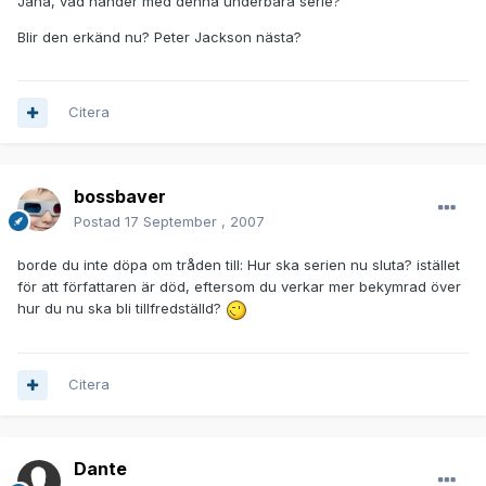
Jaha, vad händer med denna underbara serie?
Blir den erkänd nu? Peter Jackson nästa?
Citera
bossbaver
Postad
17 September , 2007
borde du inte döpa om tråden till: Hur ska serien nu sluta? istället
för att författaren är död, eftersom du verkar mer bekymrad över
hur du nu ska bli tillfredställd?
Citera
Dante