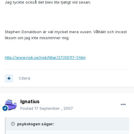
Jag tyckte också det blev lite tjatigt vid sexan.
Stephen Donaldson är väl mycket mera vuxen. Våltäkt och incest
liksom om jag inte missminner mig.
http://www.nok.se/nok/titlar/27/05117-1.htm
Citera
Ignatius
Postad
17 September , 2007
psykologen säger: