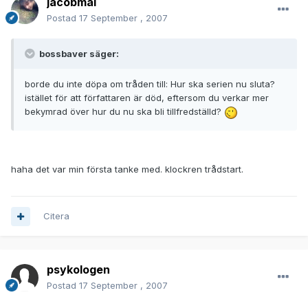
jacobmal
Postad
17 September , 2007
bossbaver säger:
borde du inte döpa om tråden till: Hur ska serien nu sluta?
istället för att författaren är död, eftersom du verkar mer
bekymrad över hur du nu ska bli tillfredställd?
haha det var min första tanke med. klockren trådstart.
Citera
psykologen
Postad
17 September , 2007