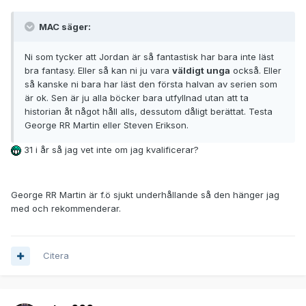
MAC säger:
Ni som tycker att Jordan är så fantastisk har bara inte läst
bra fantasy. Eller så kan ni ju vara
väldigt unga
också. Eller
så kanske ni bara har läst den första halvan av serien som
är ok. Sen är ju alla böcker bara utfyllnad utan att ta
historian åt något håll alls, dessutom dåligt berättat. Testa
George RR Martin eller Steven Erikson.
31 i år så jag vet inte om jag kvalificerar?
George RR Martin är f.ö sjukt underhållande så den hänger jag
med och rekommenderar.
Citera