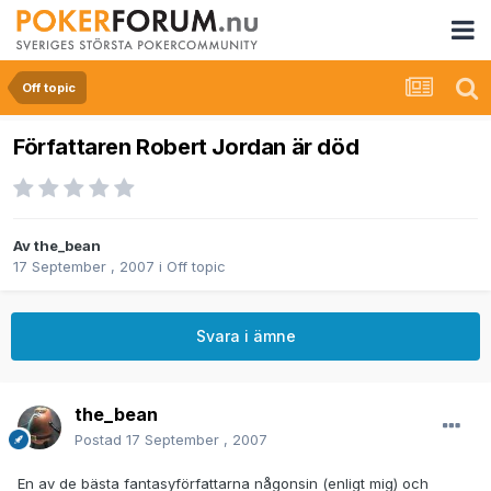
Off topic
Författaren Robert Jordan är död
Av
the_bean
17 September , 2007
i
Off topic
Svara i ämne
the_bean
Postad
17 September , 2007
En av de bästa fantasyförfattarna någonsin (enligt mig) och