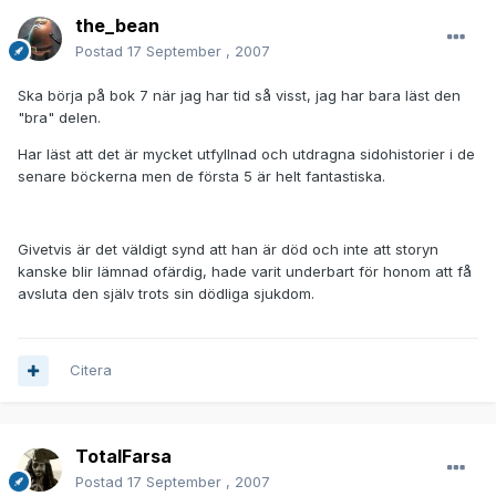
the_bean
Postad
17 September , 2007
Ska börja på bok 7 när jag har tid så visst, jag har bara läst den
"bra" delen.
Har läst att det är mycket utfyllnad och utdragna sidohistorier i de
senare böckerna men de första 5 är helt fantastiska.
Givetvis är det väldigt synd att han är död och inte att storyn
kanske blir lämnad ofärdig, hade varit underbart för honom att få
avsluta den själv trots sin dödliga sjukdom.
Citera
TotalFarsa
Postad
17 September , 2007