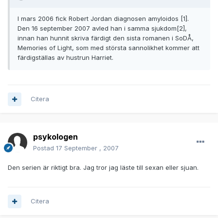
I mars 2006 fick Robert Jordan diagnosen amyloidos [1].
Den 16 september 2007 avled han i samma sjukdom[2],
innan han hunnit skriva färdigt den sista romanen i SoDÅ,
Memories of Light, som med största sannolikhet kommer att
färdigställas av hustrun Harriet.
Citera
psykologen
Postad
17 September , 2007
Den serien är riktigt bra. Jag tror jag läste till sexan eller sjuan.
Citera