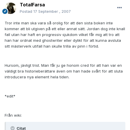
TotalFarsa
Postad
17 September , 2007
Tror inte man ska vara så orolig för att den sista boken inte
kommer att bli utgiven på ett eller annat sätt. Jordan dog inte knall
fall utan har haft en progressiv sjukdom vilket får mig att tro att
han har ordnat med ghostwriter eller dylikt för att kunna avsluta
sitt mästerverk utifall han skulle trilla av pinn i förtid.
Hursom, jävligt trist. Man får ju ge honom cred för att han var en
väldigt bra historieberättare även om han hade svårt för att sluta
introducera nya element hela tiden.
*edit*
Från wiki:
Citat