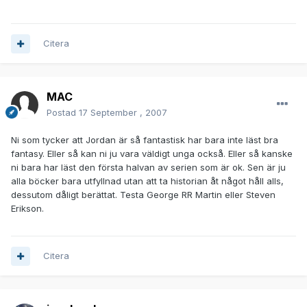
Citera
MAC
Postad
17 September , 2007
Ni som tycker att Jordan är så fantastisk har bara inte läst bra
fantasy. Eller så kan ni ju vara väldigt unga också. Eller så kanske
ni bara har läst den första halvan av serien som är ok. Sen är ju
alla böcker bara utfyllnad utan att ta historian åt något håll alls,
dessutom dåligt berättat. Testa George RR Martin eller Steven
Erikson.
Citera