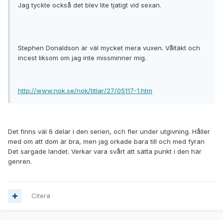
Jag tyckte också det blev lite tjatigt vid sexan.
Stephen Donaldson är väl mycket mera vuxen. Våltäkt och
incest liksom om jag inte missminner mig.
http://www.nok.se/nok/titlar/27/05117-1.htm
Det finns väl 6 delar i den serien, och fler under utgivning. Håller
med om att dom är bra, men jag orkade bara till och med fyran
Det sargade landet. Verkar vara svårt att sätta punkt i den här
genren.
Citera