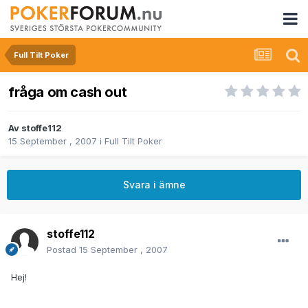
Full Tilt Poker
fråga om cash out
Av
stoffe112
15 September , 2007
i
Full Tilt Poker
Svara i ämne
stoffe112
Postad
15 September , 2007
Hej!