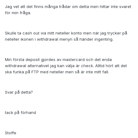
Jag vet att det finns många trådar om detta men hittar inte svaret
för min fråga.
Skulle ta cash out via mitt neteller konto men när jag trycker på
neteller ikonen i withdrawal menyn så händer ingenting.
Min första deposit gjordes av mastercard och det enda
withdrawal alternativet jag kan välja är check. Alltid hört att det
ska funka på FTP med neteller men så är inte mitt fall.
Svar på detta?
tack på förhand
Stoffe