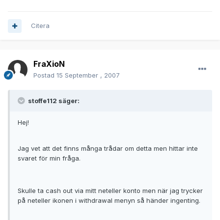
Citera
FraXioN
Postad
15 September , 2007
stoffe112 säger:
Hej!
Jag vet att det finns många trådar om detta men hittar inte
svaret för min fråga.
Skulle ta cash out via mitt neteller konto men när jag trycker
på neteller ikonen i withdrawal menyn så händer ingenting.