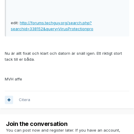
edit:
http://forums.techguy.org/search.php?
searchid=338152&query=VirusProtectionpro
Nu är allt fixat och klart och datorn är snäll igen. Ett riktigt stort
tack till er båda.
MVH affe
Citera
Join the conversation
You can post now and register later. If you have an account,