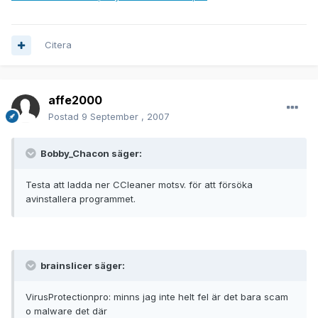
Citera
affe2000
Postad
9 September , 2007
Bobby_Chacon säger:
Testa att ladda ner CCleaner motsv. för att försöka
avinstallera programmet.
brainslicer säger:
VirusProtectionpro: minns jag inte helt fel är det bara scam
o malware det där