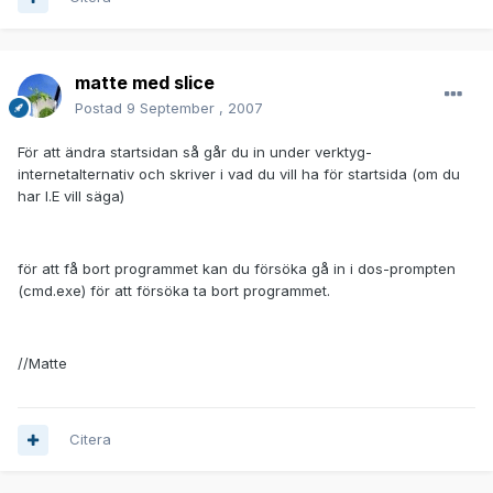
matte med slice
Postad
9 September , 2007
För att ändra startsidan så går du in under verktyg-
internetalternativ och skriver i vad du vill ha för startsida (om du
har I.E vill säga)
för att få bort programmet kan du försöka gå in i dos-prompten
(cmd.exe) för att försöka ta bort programmet.
//Matte
Citera