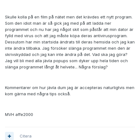
Skulle kolla på en film på nätet men det krävdes ett nytt program.
Som den idiot man är så gick jag med på att ladda ner
programmet och nu har jag något skit som påstår att min dator är
fylld med virus och att jag måste köpa deras antivirusprogram.
Dessutom har min startsida ändrats till deras hemsida och jag kan
inte ändra tillbaka. Jag försöker slänga programmet men den är
skrivskyddad och jag kan inte ändra på det. Vad ska jag göra?
Jag vill bli med alla jävla popups som dyker upp hela tiden och
slänga programmet långt åt helvete... Några förslag?
Kommentarer om hur jävla dum jag är accepteras naturligtvis men
kom gärna med några tips också.
MVH affe2000
Citera