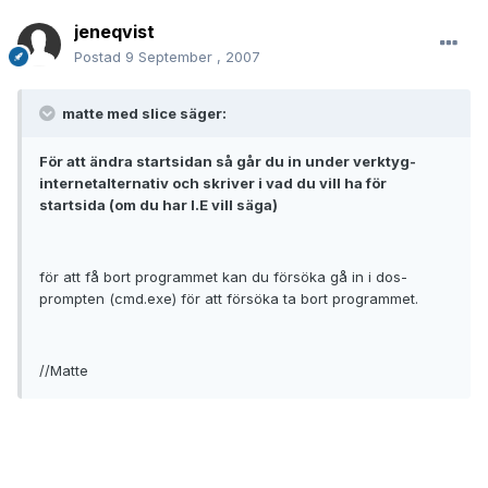
jeneqvist
Postad
9 September , 2007
matte med slice säger:
För att ändra startsidan så går du in under verktyg-
internetalternativ och skriver i vad du vill ha för
startsida (om du har I.E vill säga)
för att få bort programmet kan du försöka gå in i dos-
prompten (cmd.exe) för att försöka ta bort programmet.
//Matte