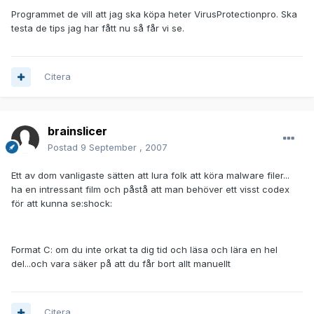
Programmet de vill att jag ska köpa heter VirusProtectionpro. Ska
testa de tips jag har fått nu så får vi se.
Citera
brainslicer
Postad
9 September , 2007
Ett av dom vanligaste sätten att lura folk att köra malware filer...
ha en intressant film och påstå att man behöver ett visst codex
för att kunna se:shock:
Format C: om du inte orkat ta dig tid och läsa och lära en hel
del...och vara säker på att du får bort allt manuellt
Citera