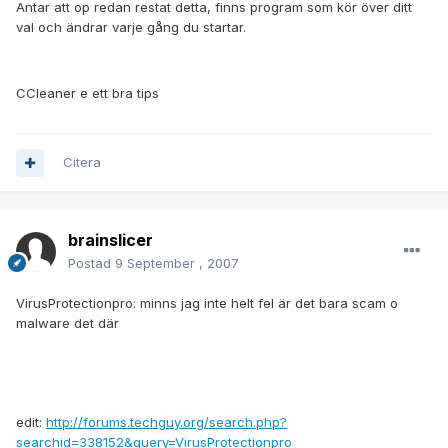
Antar att op redan restat detta, finns program som kör över ditt
val och ändrar varje gång du startar.
CCleaner e ett bra tips
Citera
brainslicer
Postad
9 September , 2007
VirusProtectionpro: minns jag inte helt fel är det bara scam o
malware det där
edit:
http://forums.techguy.org/search.php?
searchid=338152&query=VirusProtectionpro