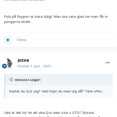
Fold på floppen är bara löjligt. Man ska vara glad om man får in
pengarna direkt.
Citera
jozoa
Postad
7 Juni , 2007
minucci säger:
Kastar du QJs utg? Vad höjer du med utg då? Tänk efter....
Vad är det för fel att vika QJs eller icke s UTG? Största