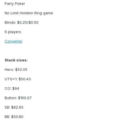
Party Poker
No Limit Holdem Ring game
Blinds: $0.25/$0.50
6 players
Converter
Stack sizes:
Hero: $52.05
UTG+1: $50.43
CO: $94
Button: $160.07
SB: $82.65
BB: $50.80