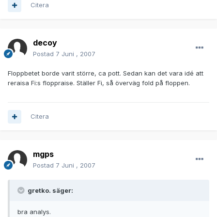
Citera
decoy
Postad
7 Juni , 2007
Floppbetet borde varit större, ca pott. Sedan kan det vara idé att
reraisa Fi:s floppraise. Ställer Fi, så överväg fold på floppen.
Citera
mgps
Postad
7 Juni , 2007
gretko. säger:
bra analys.