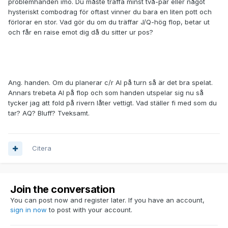
problemhanden imo. Du måste träffa minst två-par eller något
hysteriskt combodrag för oftast vinner du bara en liten pott och
förlorar en stor. Vad gör du om du träffar J/Q-hög flop, betar ut
och får en raise emot dig då du sitter ur pos?
Ang. handen. Om du planerar c/r AI på turn så är det bra spelat.
Annars trebeta AI på flop och som handen utspelar sig nu så
tycker jag att fold på rivern låter vettigt. Vad ställer fi med som du
tar? AQ? Bluff? Tveksamt.
Citera
Join the conversation
You can post now and register later. If you have an account,
sign in now
to post with your account.