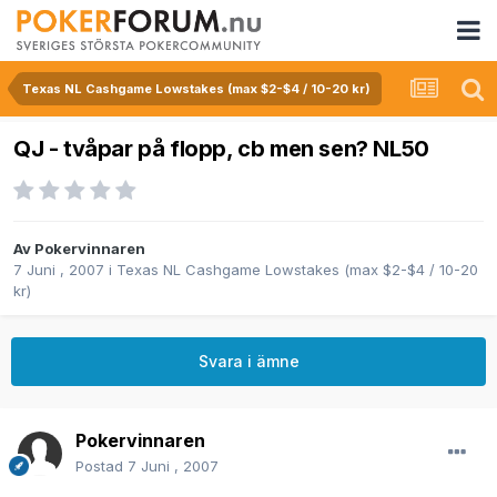
Texas NL Cashgame Lowstakes (max $2-$4 / 10-20 kr)
QJ - tvåpar på flopp, cb men sen? NL50
Av
Pokervinnaren
7 Juni , 2007
i
Texas NL Cashgame Lowstakes (max $2-$4 / 10-20
kr)
Svara i ämne
Pokervinnaren
Postad
7 Juni , 2007