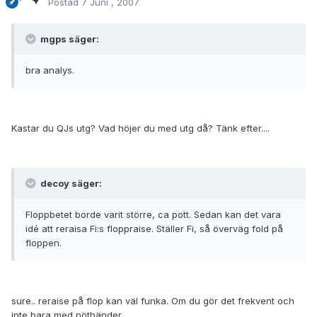
Postad
7 Juni , 2007
mgps säger:
bra analys.
Kastar du QJs utg? Vad höjer du med utg då? Tänk efter....
decoy säger:
Floppbetet borde varit större, ca pott. Sedan kan det vara
idé att reraisa Fi:s floppraise. Ställer Fi, så överväg fold på
floppen.
sure.. reraise på flop kan väl funka. Om du gör det frekvent och
inte bara med nöthänder.