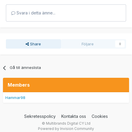
Svara i detta ämne...
Share
Följare
0
Gå till ämneslista
Members
Hammar98
Sekretesspolicy
Kontakta oss
Cookies
© Multibrands Digital CY Ltd
Powered by Invision Community