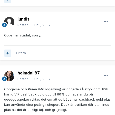
lundis
Postad
3 Juni , 2007
Oops har städat, sorry.
Citera
heimdall87
Postad
3 Juni , 2007
Congame och Prima (Microgaming) är riggade så stryk dom. B2B
har ju VIP cashback gold upp till 60% och spelar du på
goodguyspoker ryktas det om att du både har cashback gold plus
kan använda dina poäng i shopen. Dock är trafiken där ett minus
plus att det är äckligt tajt och grajndigt.