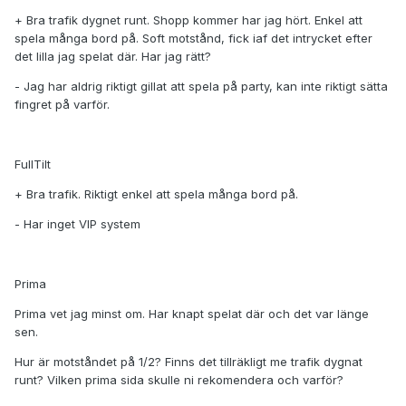
+ Bra trafik dygnet runt. Shopp kommer har jag hört. Enkel att
spela många bord på. Soft motstånd, fick iaf det intrycket efter
det lilla jag spelat där. Har jag rätt?
- Jag har aldrig riktigt gillat att spela på party, kan inte riktigt sätta
fingret på varför.
FullTilt
+ Bra trafik. Riktigt enkel att spela många bord på.
- Har inget VIP system
Prima
Prima vet jag minst om. Har knapt spelat där och det var länge
sen.
Hur är motståndet på 1/2? Finns det tillräkligt me trafik dygnat
runt? Vilken prima sida skulle ni rekomendera och varför?