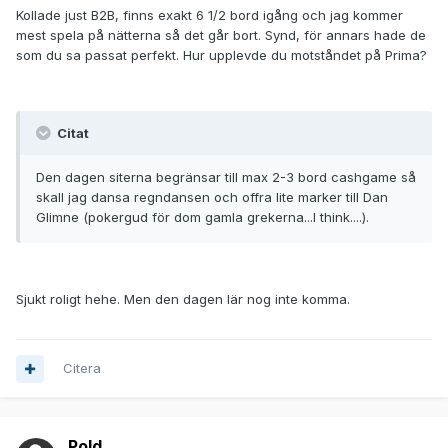
Kollade just B2B, finns exakt 6 1/2 bord igång och jag kommer
mest spela på nätterna så det går bort. Synd, för annars hade de
som du sa passat perfekt. Hur upplevde du motståndet på Prima?
Citat
Den dagen siterna begränsar till max 2-3 bord cashgame så
skall jag dansa regndansen och offra lite marker till Dan
Glimne (pokergud för dom gamla grekerna...I think....).
Sjukt roligt hehe. Men den dagen lär nog inte komma.
Citera
Pold