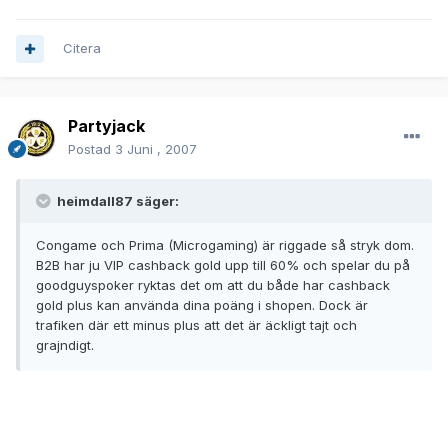
Citera
Partyjack
Postad
3 Juni , 2007
heimdall87 säger:
Congame och Prima (Microgaming) är riggade så stryk dom.
B2B har ju VIP cashback gold upp till 60% och spelar du på
goodguyspoker ryktas det om att du både har cashback
gold plus kan använda dina poäng i shopen. Dock är
trafiken där ett minus plus att det är äckligt tajt och
grajndigt.