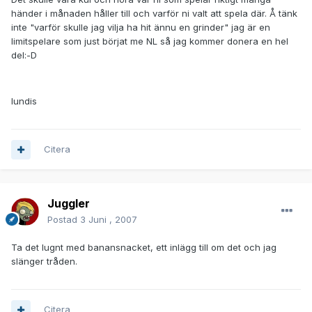
händer i månaden håller till och varför ni valt att spela där. Å tänk
inte "varför skulle jag vilja ha hit ännu en grinder" jag är en
limitspelare som just börjat me NL så jag kommer donera en hel
del:-D
lundis
Citera
Juggler
Postad
3 Juni , 2007
Ta det lugnt med banansnacket, ett inlägg till om det och jag
slänger tråden.
Citera