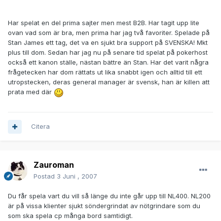
Har spelat en del prima sajter men mest B2B. Har tagit upp lite
ovan vad som är bra, men prima har jag två favoriter. Spelade på
Stan James ett tag, det va en sjukt bra support på SVENSKA! Mkt
plus till dom. Sedan har jag nu på senare tid spelat på pokerhost
också ett kanon ställe, nästan bättre än Stan. Har det varit några
frågetecken har dom rättats ut lika snabbt igen och alltid till ett
utropstecken, deras general manager är svensk, han är killen att
prata med där
Citera
Zauroman
Postad
3 Juni , 2007
Du får spela vart du vill så länge du inte går upp till NL400. NL200
är på vissa klienter sjukt söndergrindat av nötgrindare som du
som ska spela cp många bord samtidigt.