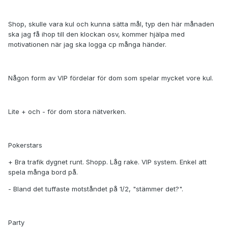
Shop, skulle vara kul och kunna sätta mål, typ den här månaden
ska jag få ihop till den klockan osv, kommer hjälpa med
motivationen när jag ska logga cp många händer.
Någon form av VIP fördelar för dom som spelar mycket vore kul.
Lite + och - för dom stora nätverken.
Pokerstars
+ Bra trafik dygnet runt. Shopp. Låg rake. VIP system. Enkel att
spela många bord på.
- Bland det tuffaste motståndet på 1/2, "stämmer det?".
Party