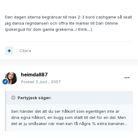
Den dagen siterna begränsar till max 2-3 bord cashgame så skall
jag dansa regndansen och offra lite marker till Dan Glimne
(pokergud för dom gamla grekerna...I think....).
Citera
heimdall87
Postad
3 Juni , 2007
Partyjack säger:
Sen händer det att du ser hålkort som egentligen inte är
dina egna hålkort, en bugg som ställt till det för en del. Men
det är ju småsaker när man kan få några % extra bananer...