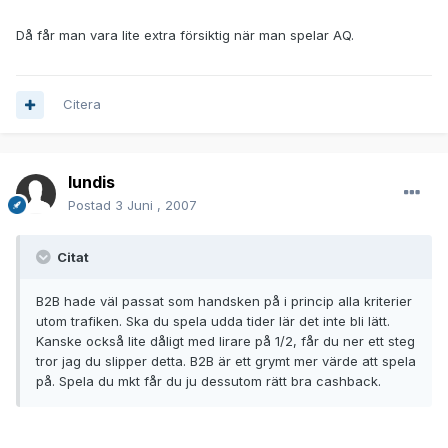
Då får man vara lite extra försiktig när man spelar AQ.
Citera
lundis
Postad
3 Juni , 2007
Citat
B2B hade väl passat som handsken på i princip alla kriterier
utom trafiken. Ska du spela udda tider lär det inte bli lätt.
Kanske också lite dåligt med lirare på 1/2, får du ner ett steg
tror jag du slipper detta. B2B är ett grymt mer värde att spela
på. Spela du mkt får du ju dessutom rätt bra cashback.