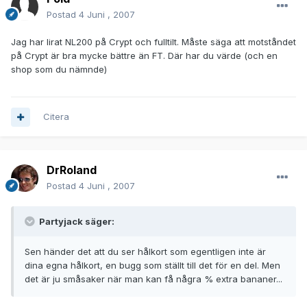
Postad
4 Juni , 2007
Jag har lirat NL200 på Crypt och fulltilt. Måste säga att motståndet
på Crypt är bra mycke bättre än FT. Där har du värde (och en
shop som du nämnde)
Citera
DrRoland
Postad
4 Juni , 2007
Partyjack säger:
Sen händer det att du ser hålkort som egentligen inte är
dina egna hålkort, en bugg som ställt till det för en del. Men
det är ju småsaker när man kan få några % extra bananer...