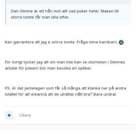
Dan Glimne är ett hån mot allt vad poker heter. Maken till
större tomte får man leta efter.
Kan garrantera att jag e större tomte. Fråga mina barnbarn.
För övrigt tycker jag att om man inte kan se storheten i Glimnes
arbete för pokern bör man besöka en optiker.
PS. Är det jantelagen som får så många att klanka ner på andra
istället för att erkänna att de uträttar nått bra? Bara undrar.
Citera