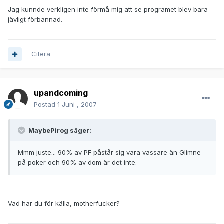
Jag kunnde verkligen inte förmå mig att se programet blev bara
jävligt förbannad.
Citera
upandcoming
Postad
1 Juni , 2007
MaybePirog säger:
Mmm juste... 90% av PF påstår sig vara vassare än Glimne
på poker och 90% av dom är det inte.
Vad har du för källa, motherfucker?