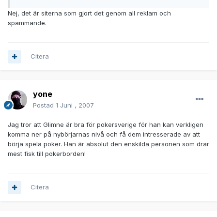
Nej, det är siterna som gjort det genom all reklam och
spammande.
Citera
yone
Postad
1 Juni , 2007
Jag tror att Glimne är bra för pokersverige för han kan verkligen
komma ner på nybörjarnas nivå och få dem intresserade av att
börja spela poker. Han är absolut den enskilda personen som drar
mest fisk till pokerborden!
Citera