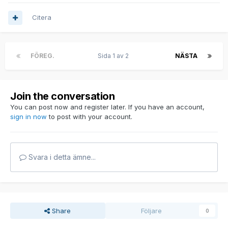
Citera
FÖREG.
Sida 1 av 2
NÄSTA
Join the conversation
You can post now and register later. If you have an account,
sign in now
to post with your account.
Svara i detta ämne...
Share
Följare
0