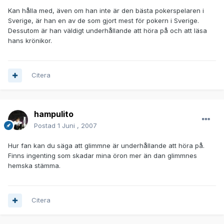
Kan hålla med, även om han inte är den bästa pokerspelaren i
Sverige, är han en av de som gjort mest för pokern i Sverige.
Dessutom är han väldigt underhållande att höra på och att läsa
hans krönikor.
Citera
hampulito
Postad
1 Juni , 2007
Hur fan kan du säga att glimmne är underhållande att höra på.
Finns ingenting som skadar mina öron mer än dan glimmnes
hemska stämma.
Citera