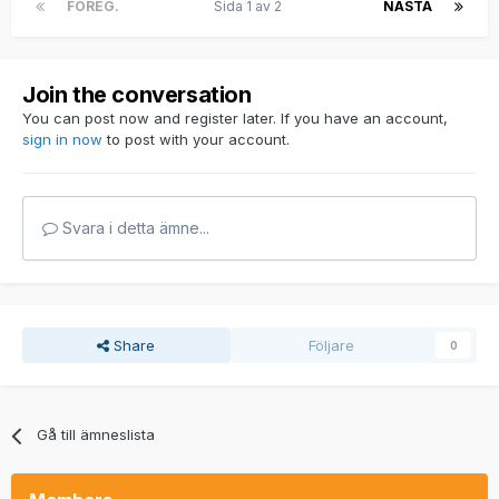
FÖREG.
Sida 1 av 2
NÄSTA
Join the conversation
You can post now and register later. If you have an account,
sign in now
to post with your account.
Svara i detta ämne...
Share
Följare
0
Gå till ämneslista