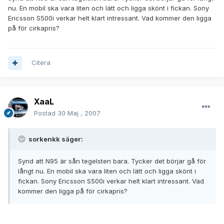
nu. En mobil ska vara liten och lätt och ligga skönt i fickan. Sony
Ericsson S500i verkar helt klart intressant. Vad kommer den ligga
på för cirkapris?
Citera
XaaL
Postad
30 Maj , 2007
sorkenkk säger:
Synd att N95 är sån tegelsten bara. Tycker det börjar gå för
långt nu. En mobil ska vara liten och lätt och ligga skönt i
fickan. Sony Ericsson S500i verkar helt klart intressant. Vad
kommer den ligga på för cirkapris?