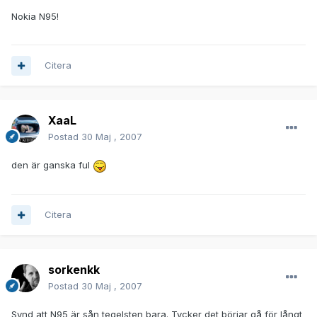
Nokia N95!
Citera
XaaL
Postad
30 Maj , 2007
den är ganska ful
Citera
sorkenkk
Postad
30 Maj , 2007
Synd att N95 är sån tegelsten bara. Tycker det börjar gå för långt