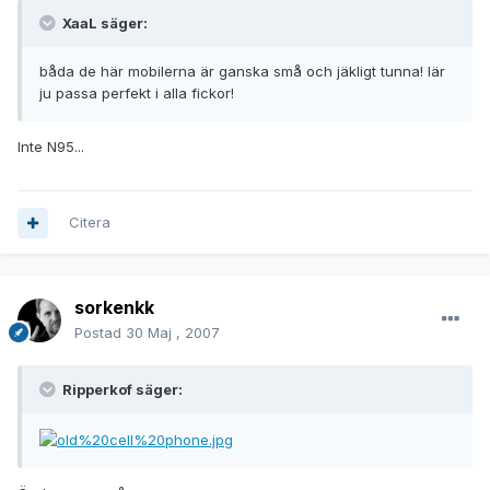
XaaL säger:
båda de här mobilerna är ganska små och jäkligt tunna! lär
ju passa perfekt i alla fickor!
Inte N95...
Citera
sorkenkk
Postad
30 Maj , 2007
Ripperkof säger: