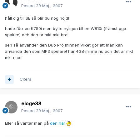
Postad
29 Maj , 2007
håll dig till SE så blir du nog nöjd!
hade förr en K750i men bytte nyligen till en W810i (främst pga
spaken) och den är mkt mkt bra!
sen så använder den Duo Pro minnen vilket gör att man kan
använda den som MP3 spelare! har 4GB minne nu och det är mkt
mkt nice!
Citera
eloge38
Postad
29 Maj , 2007
Eller så väntar man på
den här