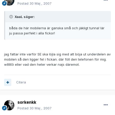
Postad
30 Maj , 2007
XaaL säger:
båda de här mobilerna är ganska små och jäkligt tunna! lär
ju passa perfekt i alla fickor!
jag fattar inte varför SE ska löjla sig med att böja ut underdelen av
mobilen så den ligger fel i fickan. där föll den telefonen för mig.
w880i eller vad den heter verkar najs däremot.
Citera
sorkenkk
Postad
30 Maj , 2007