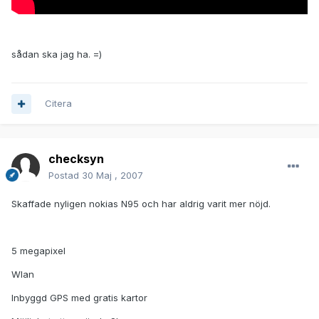
sådan ska jag ha. =)
Citera
checksyn
Postad
30 Maj , 2007
Skaffade nyligen nokias N95 och har aldrig varit mer nöjd.
5 megapixel
Wlan
Inbyggd GPS med gratis kartor