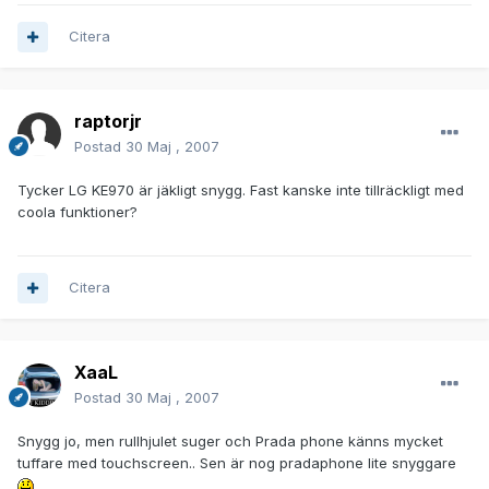
Citera
raptorjr
Postad
30 Maj , 2007
Tycker LG KE970 är jäkligt snygg. Fast kanske inte tillräckligt med
coola funktioner?
Citera
XaaL
Postad
30 Maj , 2007
Snygg jo, men rullhjulet suger och Prada phone känns mycket
tuffare med touchscreen.. Sen är nog pradaphone lite snyggare