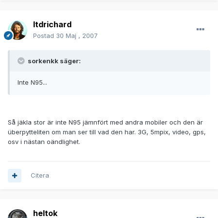
ltdrichard
Postad
30 Maj , 2007
sorkenkk säger:
Inte N95...
Så jäkla stor är inte N95 jämnfört med andra mobiler och den är
überpytteliten om man ser till vad den har. 3G, 5mpix, video, gps,
osv i nästan oändlighet.
Citera
heltok