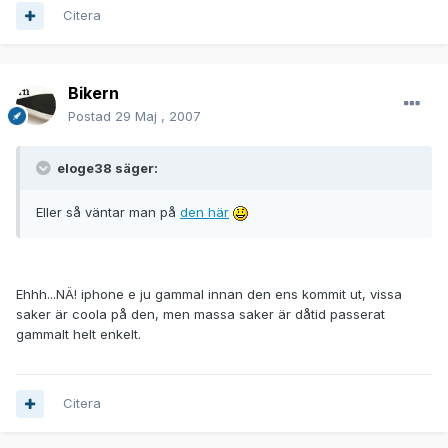
Citera
Bikern
Postad
29 Maj , 2007
eloge38 säger:
Eller så väntar man på
den här
Ehhh...NÄ! iphone e ju gammal innan den ens kommit ut, vissa
saker är coola på den, men massa saker är dåtid passerat
gammalt helt enkelt.
Citera