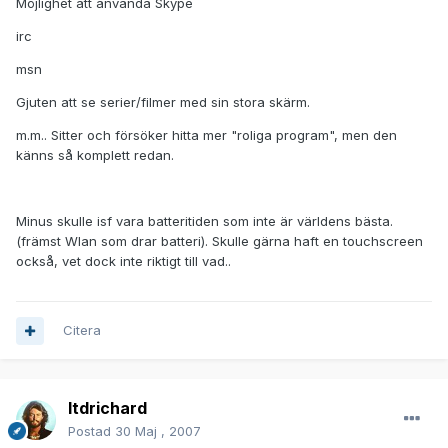
Möjlighet att använda Skype
irc
msn
Gjuten att se serier/filmer med sin stora skärm.
m.m.. Sitter och försöker hitta mer "roliga program", men den
känns så komplett redan.
Minus skulle isf vara batteritiden som inte är världens bästa.
(främst Wlan som drar batteri). Skulle gärna haft en touchscreen
också, vet dock inte riktigt till vad..
Citera
ltdrichard
Postad
30 Maj , 2007