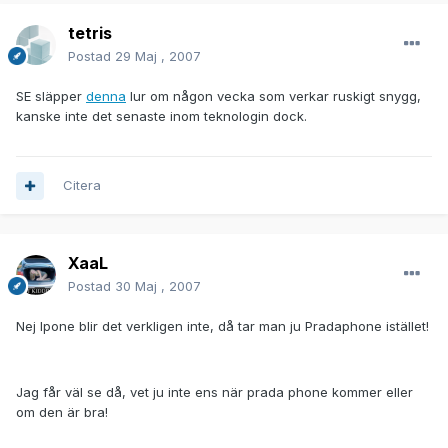
tetris
Postad
29 Maj , 2007
SE släpper
denna
lur om någon vecka som verkar ruskigt snygg,
kanske inte det senaste inom teknologin dock.
Citera
XaaL
Postad
30 Maj , 2007
Nej Ipone blir det verkligen inte, då tar man ju Pradaphone istället!
Jag får väl se då, vet ju inte ens när prada phone kommer eller
om den är bra!