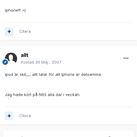
iphone!!! =)
Citera
allt
Postad
30 Maj , 2007
Ipod är skit,,,, allt talar för att Iphone är detsamma.
Jag hade kört på N95 alla dar i veckan.
Citera