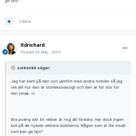
ge tips?
Citera
ltdrichard
Postad
30 Maj , 2007
sorkenkk säger:
Jag har känt på den och jämfört med andra mobiler så jag
vet allt hur den är storleksmässigt och den är för stor för
min smak. =)
Bra poäng där. En vikbar är nog att föredra. Har dock ingen
koll på de nyaste vikbara mobilerna. Någon som är lite insatt
som kan ge tips?