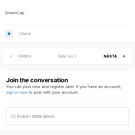
GreenCap
Citera
FÖREG.
Sida 1 av 2
NÄSTA
Join the conversation
You can post now and register later. If you have an account,
sign in now
to post with your account.
Svara i detta ämne...