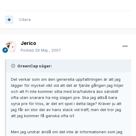
Citera
Jerico
Postad
29 Maj , 2007
GreenCap säger:
Det verkar som om den generella uppfattningen är att jag
lägger för mycket vikt vid att det är fjärde gången jag höjer
och att Fi inte kommer sitta med bra/halvbra äss särskillt
ofta utan snarare ha mig slagen pre. Ska jag alltså bara
syna pre för triss, är det ert spel i detta läge? Kräver ju att
jag får en stor del av hans stack vid träff, men det tror jag
att jag kommer få ganska ofta isf.
Men jag undrar ändå om det inte är informationen som jag