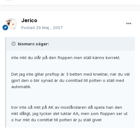
Jerico
Postad
29 Maj , 2007
bismarc säger:
inte mkt du slår på den floppen men ställ känns korrekt.
Det jag inte gillar preflop är 3 betten med knektar, när du väl
gjort den o blir synad är du comittad till potten o ställ med
automatik.
tror inte så mkt på AK av moståndaren då spela han den
mkt dåligt, jag tycker det luktar AA, men som floppen ser ut
o hur mkt du comittat till potten är ju ställ givet