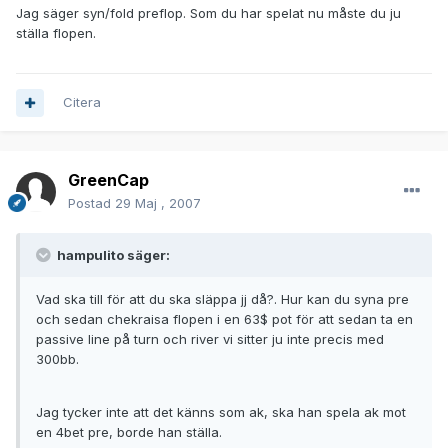
Jag säger syn/fold preflop. Som du har spelat nu måste du ju
ställa flopen.
Citera
GreenCap
Postad
29 Maj , 2007
hampulito säger:
Vad ska till för att du ska släppa jj då?. Hur kan du syna pre
och sedan chekraisa flopen i en 63$ pot för att sedan ta en
passive line på turn och river vi sitter ju inte precis med
300bb.
Jag tycker inte att det känns som ak, ska han spela ak mot
en 4bet pre, borde han ställa.