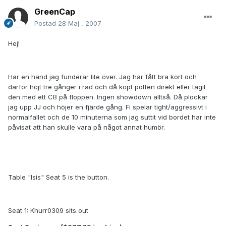
GreenCap
Postad
28 Maj , 2007
Hej!
Har en hand jag funderar lite över. Jag har fått bra kort och
därför höjt tre gånger i rad och då köpt potten direkt eller tagit
den med ett CB på floppen. Ingen showdown alltså. Då plockar
jag upp JJ och höjer en fjärde gång. Fi spelar tight/aggressivt i
normalfallet och de 10 minuterna som jag suttit vid bordet har inte
påvisat att han skulle vara på något annat humör.
Table "Isis" Seat 5 is the button.
Seat 1: Khurr0309 sits out