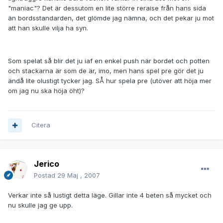
"maniac"? Det är dessutom en lite större reraise från hans sida
än bordsstandarden, det glömde jag nämna, och det pekar ju mot
att han skulle vilja ha syn.
Som spelat så blir det ju iaf en enkel push när bordet och potten
och stackarna är som de är, imo, men hans spel pre gör det ju
ändå lite olustigt tycker jag. SÅ hur spela pre (utöver att höja mer
om jag nu ska höja öht)?
Citera
Jerico
Postad
29 Maj , 2007
Verkar inte så lustigt detta läge. Gillar inte 4 beten så mycket och
nu skulle jag ge upp.