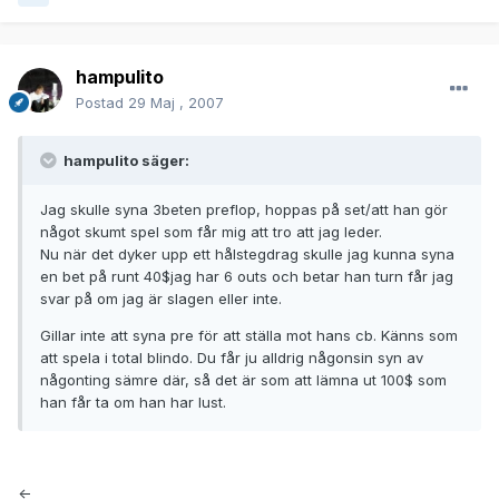
hampulito
Postad
29 Maj , 2007
hampulito säger:
Jag skulle syna 3beten preflop, hoppas på set/att han gör
något skumt spel som får mig att tro att jag leder.
Nu när det dyker upp ett hålstegdrag skulle jag kunna syna
en bet på runt 40$jag har 6 outs och betar han turn får jag
svar på om jag är slagen eller inte.
Gillar inte att syna pre för att ställa mot hans cb. Känns som
att spela i total blindo. Du får ju alldrig någonsin syn av
någonting sämre där, så det är som att lämna ut 100$ som
han får ta om han har lust.
<-