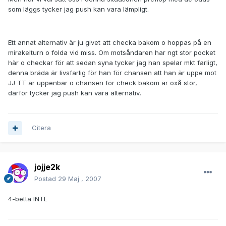
som läggs tycker jag push kan vara lämpligt.
Ett annat alternativ är ju givet att checka bakom o hoppas på en
mirakelturn o folda vid miss. Om motsåndaren har ngt stor pocket
här o checkar för att sedan syna tycker jag han spelar mkt farligt,
denna bräda är livsfarlig för han för chansen att han är uppe mot
JJ TT är uppenbar o chansen för check bakom är oxå stor,
därför tycker jag push kan vara alternativ,
Citera
jojje2k
Postad
29 Maj , 2007
4-betta INTE