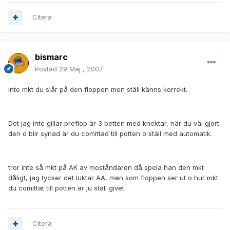
Citera
bismarc
Postad
29 Maj , 2007
inte mkt du slår på den floppen men ställ känns korrekt.
Det jag inte gillar preflop är 3 betten med knektar, när du väl gjort
den o blir synad är du comittad till potten o ställ med automatik.
tror inte så mkt på AK av moståndaren då spela han den mkt
dåligt, jag tycker det luktar AA, men som floppen ser ut o hur mkt
du comittat till potten är ju ställ givet
Citera