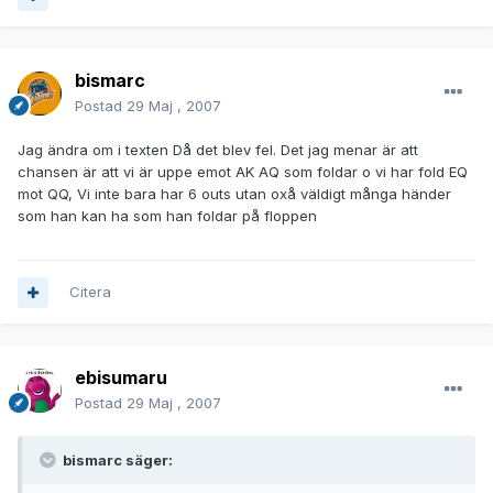
bismarc
Postad
29 Maj , 2007
Jag ändra om i texten Då det blev fel. Det jag menar är att
chansen är att vi är uppe emot AK AQ som foldar o vi har fold EQ
mot QQ, Vi inte bara har 6 outs utan oxå väldigt många händer
som han kan ha som han foldar på floppen
Citera
ebisumaru
Postad
29 Maj , 2007
bismarc säger: