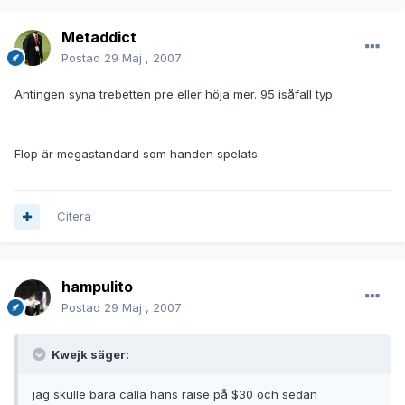
Metaddict
Postad
29 Maj , 2007
Antingen syna trebetten pre eller höja mer. 95 isåfall typ.
Flop är megastandard som handen spelats.
Citera
hampulito
Postad
29 Maj , 2007
Kwejk säger:
jag skulle bara calla hans raise på $30 och sedan