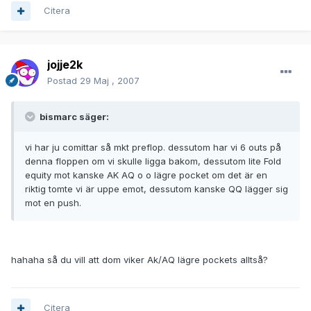
Citera
jojje2k
Postad
29 Maj , 2007
bismarc säger:
vi har ju comittar så mkt preflop. dessutom har vi 6 outs på
denna floppen om vi skulle ligga bakom, dessutom lite Fold
equity mot kanske AK AQ o o lägre pocket om det är en
riktig tomte vi är uppe emot, dessutom kanske QQ lägger sig
mot en push.
hahaha så du vill att dom viker Ak/AQ lägre pockets alltså?
Citera