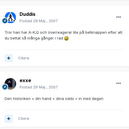
Duddis
Postad
28 Maj , 2007
Tror han har A-K,Q och överreagerar lite på betknappen efter att
du bettat så många gånger i rad
Citera
exxe
Postad
29 Maj , 2007
Den historiken + din hand + dina odds = in med degen
Citera