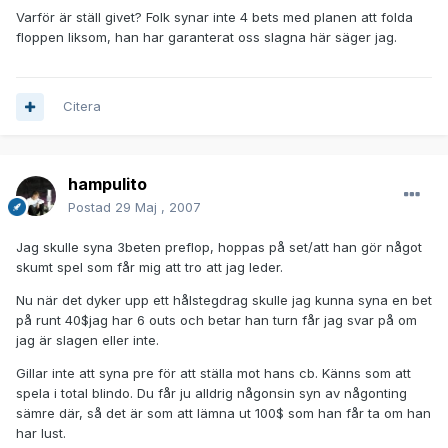
Varför är ställ givet? Folk synar inte 4 bets med planen att folda
floppen liksom, han har garanterat oss slagna här säger jag.
Citera
hampulito
Postad
29 Maj , 2007
Jag skulle syna 3beten preflop, hoppas på set/att han gör något
skumt spel som får mig att tro att jag leder.
Nu när det dyker upp ett hålstegdrag skulle jag kunna syna en bet
på runt 40$jag har 6 outs och betar han turn får jag svar på om
jag är slagen eller inte.
Gillar inte att syna pre för att ställa mot hans cb. Känns som att
spela i total blindo. Du får ju alldrig någonsin syn av någonting
sämre där, så det är som att lämna ut 100$ som han får ta om han
har lust.