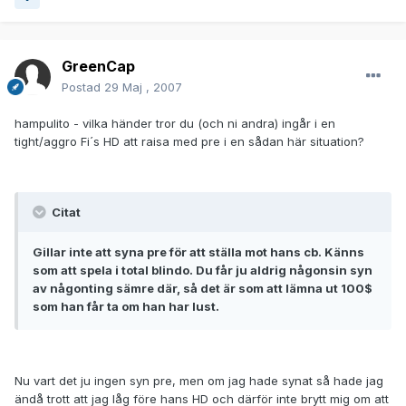
GreenCap
Postad
29 Maj , 2007
hampulito - vilka händer tror du (och ni andra) ingår i en
tight/aggro Fi´s HD att raisa med pre i en sådan här situation?
Citat
Gillar inte att syna pre för att ställa mot hans cb. Känns
som att spela i total blindo. Du får ju aldrig någonsin syn
av någonting sämre där, så det är som att lämna ut 100$
som han får ta om han har lust.
Nu vart det ju ingen syn pre, men om jag hade synat så hade jag
ändå trott att jag låg före hans HD och därför inte brytt mig om att