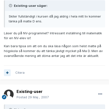
Existing-user säger:
Skiter fullständigt i kursen då jag aldrig i hela mitt liv kommer
tänka på matte D ens.
Läser du på NV-programmet? Intressant inställning till matematik
för en NV-elev isf.
Kan bara tipsa om att om du ska läsa någon som helst matte på
högskola så kommer du att tänka jävligt mycket på Ma D. Men av
ovanstående mening att döma antar jag att det inte är aktuellt.
Citera
Existing-user
Postad
29 Maj , 2007