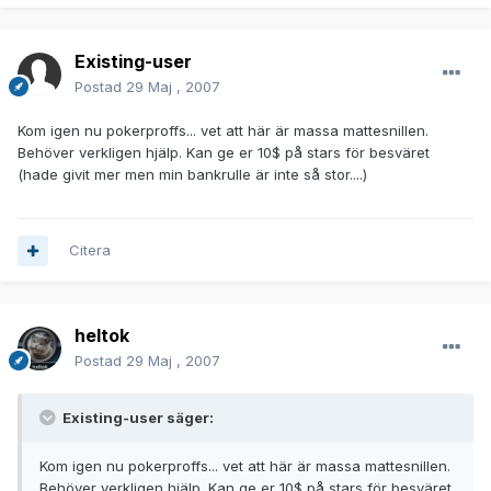
Existing-user
Postad
29 Maj , 2007
Kom igen nu pokerproffs... vet att här är massa mattesnillen.
Behöver verkligen hjälp. Kan ge er 10$ på stars för besväret
(hade givit mer men min bankrulle är inte så stor....)
Citera
heltok
Postad
29 Maj , 2007
Existing-user säger:
Kom igen nu pokerproffs... vet att här är massa mattesnillen.
Behöver verkligen hjälp. Kan ge er 10$ på stars för besväret