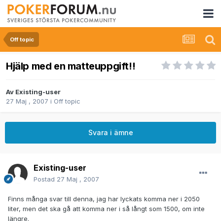
Off topic
Hjälp med en matteuppgift!!
Av
Existing-user
27 Maj , 2007
i
Off topic
Svara i ämne
Existing-user
Postad
27 Maj , 2007
Finns många svar till denna, jag har lyckats komma ner i 2050
liter, men det ska gå att komma ner i så långt som 1500, om inte
längre.