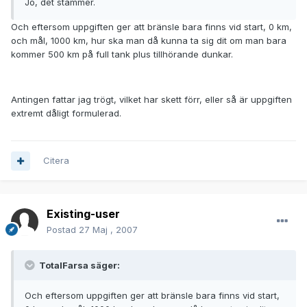
Jo, det stämmer.
Och eftersom uppgiften ger att bränsle bara finns vid start, 0 km,
och mål, 1000 km, hur ska man då kunna ta sig dit om man bara
kommer 500 km på full tank plus tillhörande dunkar.
Antingen fattar jag trögt, vilket har skett förr, eller så är uppgiften
extremt dåligt formulerad.
Citera
Existing-user
Postad
27 Maj , 2007
TotalFarsa säger:
Och eftersom uppgiften ger att bränsle bara finns vid start,