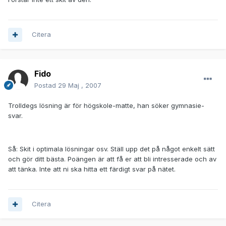
Citera
Fido
Postad
29 Maj , 2007
Trolldegs lösning är för högskole-matte, han söker gymnasie-
svar.
Så: Skit i optimala lösningar osv. Ställ upp det på något enkelt sätt
och gör ditt bästa. Poängen är att få er att bli intresserade och av
att tänka. Inte att ni ska hitta ett färdigt svar på nätet.
Citera