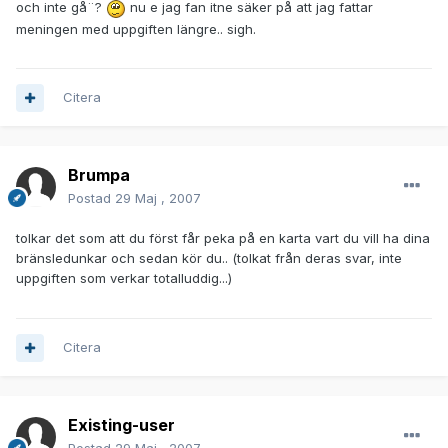
och inte gå¨?
nu e jag fan itne säker på att jag fattar
meningen med uppgiften längre.. sigh.
Citera
Brumpa
Postad
29 Maj , 2007
tolkar det som att du först får peka på en karta vart du vill ha dina
bränsledunkar och sedan kör du.. (tolkat från deras svar, inte
uppgiften som verkar totalluddig...)
Citera
Existing-user