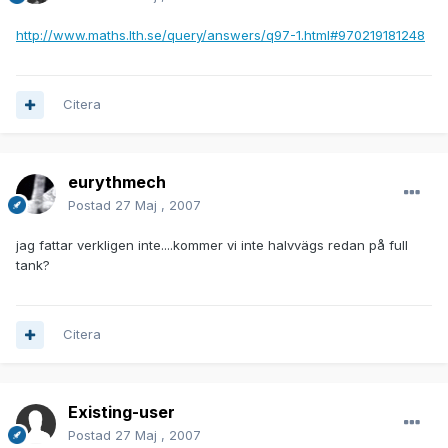
http://www.maths.lth.se/query/answers/q97-1.html#970219181248
Citera
eurythmech
Postad
27 Maj , 2007
jag fattar verkligen inte....kommer vi inte halvvägs redan på full
tank?
Citera
Existing-user
Postad
27 Maj , 2007