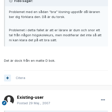
Fido säger:
Problemet med en sådan "bra" lösning uppstår då läraren
ber dig förklara den. Då är du torsk.
Problemet i detta fallet är att er lärare är dum och snor ett
tal från någon högskolekurs, men modifierar det inte så att
ni kan klara det på ett bra sätt.
Det är dock från en matte D bok.
Citera
Existing-user
Postad
29 Maj , 2007