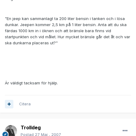
"En jeep kan sammanlagt ta 200 liter bensin i tanken och i lösa
dunkar. Jeepen kommer 2,5 km på 1 liter bensin. Anta att du ska
färdas 1000 km in i öknen och att bränsle bara finns vid
startpunkten och vid målet. Hur mycket bränsle går det åt och var
ska dunkarna placeras ut?"
Är väldigt tacksam för hjälp.
Citera
Trolldeg
Postad
27 Maj , 2007