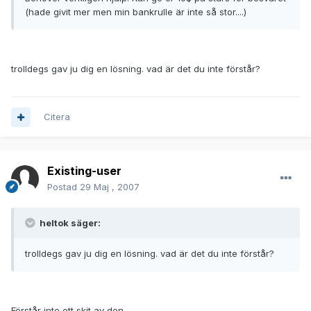
(hade givit mer men min bankrulle är inte så stor....)
trolldegs gav ju dig en lösning. vad är det du inte förstår?
Citera
Existing-user
Postad
29 Maj , 2007
heltok säger:
trolldegs gav ju dig en lösning. vad är det du inte förstår?
Förstår inte ett skit av den.