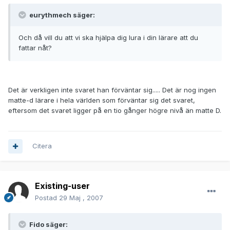
eurythmech säger:
Och då vill du att vi ska hjälpa dig lura i din lärare att du
fattar nåt?
Det är verkligen inte svaret han förväntar sig..... Det är nog ingen
matte-d lärare i hela världen som förväntar sig det svaret,
eftersom det svaret ligger på en tio gånger högre nivå än matte D.
Citera
Existing-user
Postad
29 Maj , 2007
Fido säger: