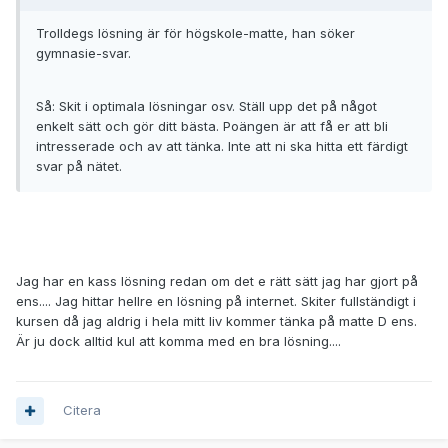
Trolldegs lösning är för högskole-matte, han söker
gymnasie-svar.
Så: Skit i optimala lösningar osv. Ställ upp det på något
enkelt sätt och gör ditt bästa. Poängen är att få er att bli
intresserade och av att tänka. Inte att ni ska hitta ett färdigt
svar på nätet.
Jag har en kass lösning redan om det e rätt sätt jag har gjort på
ens.... Jag hittar hellre en lösning på internet. Skiter fullständigt i
kursen då jag aldrig i hela mitt liv kommer tänka på matte D ens.
Är ju dock alltid kul att komma med en bra lösning....
Citera