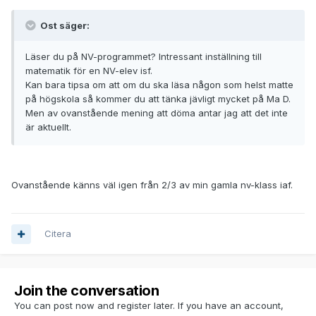
Ost säger:
Läser du på NV-programmet? Intressant inställning till
matematik för en NV-elev isf.
Kan bara tipsa om att om du ska läsa någon som helst matte
på högskola så kommer du att tänka jävligt mycket på Ma D.
Men av ovanstående mening att döma antar jag att det inte
är aktuellt.
Ovanstående känns väl igen från 2/3 av min gamla nv-klass iaf.
Citera
Join the conversation
You can post now and register later. If you have an account,