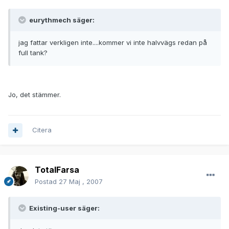
eurythmech säger:
jag fattar verkligen inte....kommer vi inte halvvägs redan på
full tank?
Jo, det stämmer.
Citera
TotalFarsa
Postad
27 Maj , 2007
Existing-user säger: