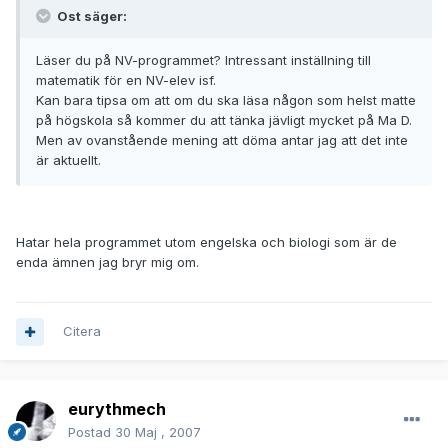
Ost säger:
Läser du på NV-programmet? Intressant inställning till
matematik för en NV-elev isf.
Kan bara tipsa om att om du ska läsa någon som helst matte
på högskola så kommer du att tänka jävligt mycket på Ma D.
Men av ovanstående mening att döma antar jag att det inte
är aktuellt.
Hatar hela programmet utom engelska och biologi som är de
enda ämnen jag bryr mig om.
Citera
eurythmech
Postad
30 Maj , 2007