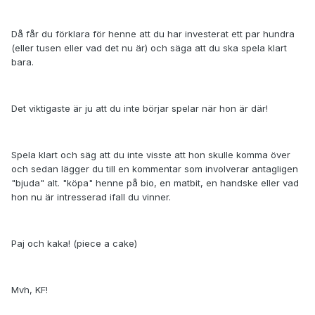
Då får du förklara för henne att du har investerat ett par hundra
(eller tusen eller vad det nu är) och säga att du ska spela klart
bara.
Det viktigaste är ju att du inte börjar spelar när hon är där!
Spela klart och säg att du inte visste att hon skulle komma över
och sedan lägger du till en kommentar som involverar antagligen
"bjuda" alt. "köpa" henne på bio, en matbit, en handske eller vad
hon nu är intresserad ifall du vinner.
Paj och kaka! (piece a cake)
Mvh, KF!