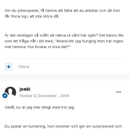
Om du yrkesspelar, få henne att fatta att du arbetar och att hon
får finna sig i att inte störa då.
Är det verkligen så svårt att räkna ut sånt här själv? Det känns lite
som att fråga nåt i stil med, "Ibland blir jag hungrig men har ingen
mat hemma. Hur brukar ni lösa det?"
Citera
joeki
Postad
12 December , 2006
Vadå, nu är jag inte riktigt med tror jag.
Du spelar en turnering, hon kommer och gör en surprisevisit och