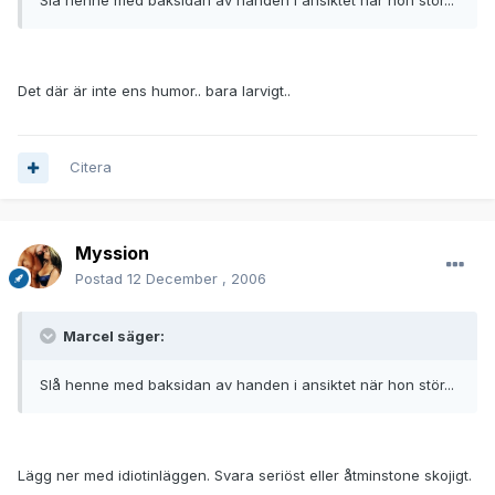
Slå henne med baksidan av handen i ansiktet när hon stör...
Det där är inte ens humor.. bara larvigt..
Citera
Myssion
Postad
12 December , 2006
Marcel säger:
Slå henne med baksidan av handen i ansiktet när hon stör...
Lägg ner med idiotinläggen. Svara seriöst eller åtminstone skojigt.