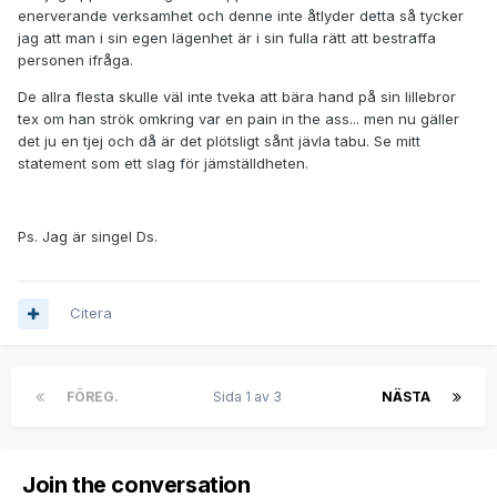
enerverande verksamhet och denne inte åtlyder detta så tycker
jag att man i sin egen lägenhet är i sin fulla rätt att bestraffa
personen ifråga.
De allra flesta skulle väl inte tveka att bära hand på sin lillebror
tex om han strök omkring var en pain in the ass... men nu gäller
det ju en tjej och då är det plötsligt sånt jävla tabu. Se mitt
statement som ett slag för jämställdheten.
Ps. Jag är singel Ds.
Citera
FÖREG.
Sida 1 av 3
NÄSTA
Join the conversation