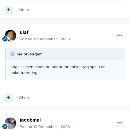
Citera
ulaf
Postad
12 December , 2006
majorj säger:
Säg till tjejen innan du börjar: Nu tänker jag spela en
pokerturnering.
Citera
jacobmal
Postad
12 December , 2006