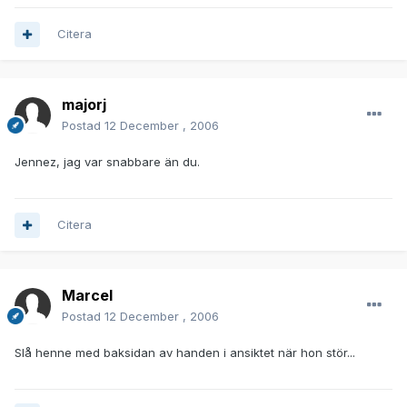
Citera
majorj
Postad
12 December , 2006
Jennez, jag var snabbare än du.
Citera
Marcel
Postad
12 December , 2006
Slå henne med baksidan av handen i ansiktet när hon stör...