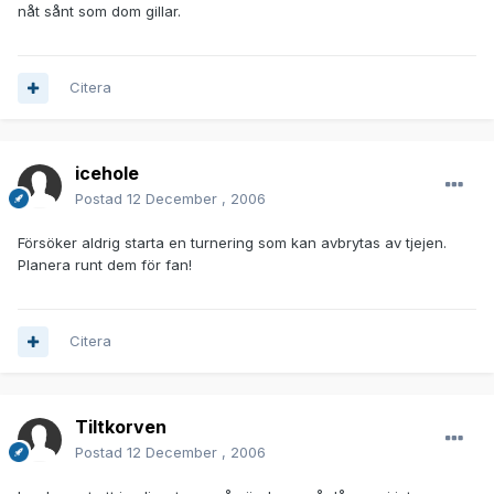
nåt sånt som dom gillar.
Citera
icehole
Postad
12 December , 2006
Försöker aldrig starta en turnering som kan avbrytas av tjejen.
Planera runt dem för fan!
Citera
Tiltkorven
Postad
12 December , 2006