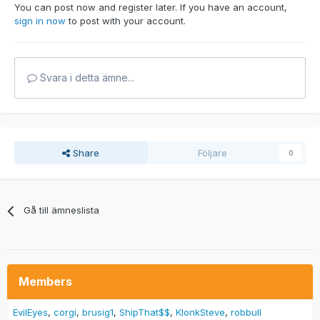
You can post now and register later. If you have an account,
sign in now
to post with your account.
Svara i detta ämne...
Share
Följare
0
Gå till ämneslista
Members
EvilEyes
corgi
brusig1
ShipThat$$
KlonkSteve
robbull