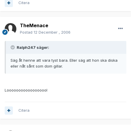
Citera
TheMenace
Postad
12 December , 2006
Ralph247 säger:
Säg åt henne att vara tyst bara. Eller säg att hon ska diska
eller nåt sånt som dom gillar.
Loooooooooooooooool
Citera