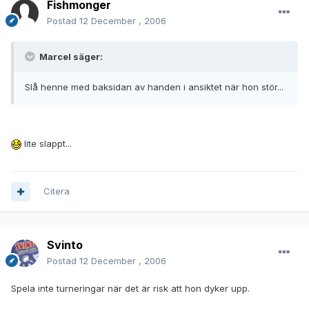
Fishmonger
Postad
12 December , 2006
Marcel säger:
Slå henne med baksidan av handen i ansiktet när hon stör...
lite slappt...
Citera
Svinto
Postad
12 December , 2006
Spela inte turneringar när det är risk att hon dyker upp.