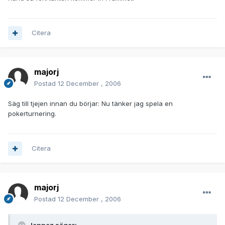
Citera
majorj
Postad
12 December , 2006
Säg till tjejen innan du börjar: Nu tänker jag spela en
pokerturnering.
Citera
majorj
Postad
12 December , 2006