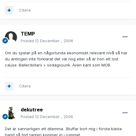
Citera
TEMP
Postad
12 December , 2006
Om du spelar på en någorlunda ekonomiskt relevant nivå så har
du antingen inte förklarat det väl nog eller så är hon ett lost
cause. Ballerdollars > södagssunk. Även känt som MOB.
Citera
dekutree
Postad
12 December , 2006
Det är sannerligen ett dilemma. .Bluffar bort mig i första bästa
hand så fort tanten kommer in i rummet.