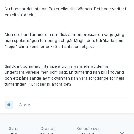
Nu handlar det inte om Poker eller flickvännen. Det hade varit ett
enkelt val dock.
Men det handlar mer om när flickvännen pressar en varje gång
man spelar någon turnering och går långt i den. Uttråkade som
"sejor" blir tillkommer också ett irritationsobjekt.
Självklart börjar jag inte spela vid närvarande av denna
underbara varelse men som sagt. En turnering kan bli långvarig
och ett påhälsande av flickvännen kan vara förödande för hela
turneringen. Hur löser ni andra det?
Citera
Svars
Created
Senaste svar