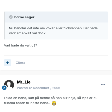
borne säger:
Nu handlar det inte om Poker eller flickvännen. Det hade
varit ett enkelt val dock.
Vad hade du valt då?
Citera
Mr_Lie
Postad
12 December , 2006
Folda en hand, sätt på henne så hon blir nöjd, så vips är du
tillbaka redan till nästa hand...