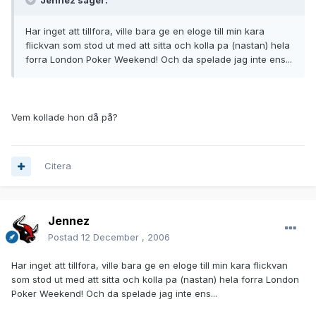
Jennez säger:
Har inget att tillfora, ville bara ge en eloge till min kara
flickvan som stod ut med att sitta och kolla pa (nastan) hela
forra London Poker Weekend! Och da spelade jag inte ens...
Vem kollade hon då på?
Citera
Jennez
Postad
12 December , 2006
Har inget att tillfora, ville bara ge en eloge till min kara flickvan
som stod ut med att sitta och kolla pa (nastan) hela forra London
Poker Weekend! Och da spelade jag inte ens...