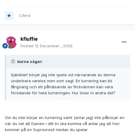
Citera
kfluffie
Postad
12 December , 2006
borne säger:
Självklart börjar jag inte spela vid närvarande av denna
underbara varelse men som sagt. En turnering kan bli
långvarig och ett påhälsande av flickvännen kan vara
förödande för hela turneringen. Hur löser ni andra det?
Om du inte börjar en turnering samt (antar jag) inte påbörjar en
när du vet att Damen i ditt liv ska komma så antar jag att hon
kommer på en Suprisevisit medan du spelar.