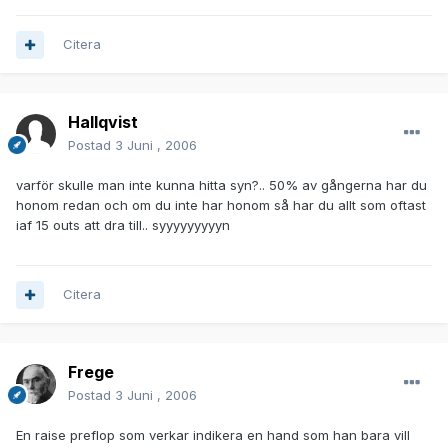
Citera
Hallqvist
Postad
3 Juni , 2006
varför skulle man inte kunna hitta syn?.. 50% av gångerna har du
honom redan och om du inte har honom så har du allt som oftast
iaf 15 outs att dra till.. syyyyyyyyyn
Citera
Frege
Postad
3 Juni , 2006
En raise preflop som verkar indikera en hand som han bara vill