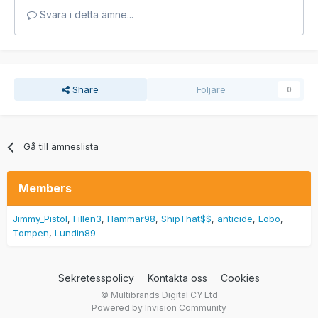
Svara i detta ämne...
Share
Följare
0
Gå till ämneslista
Members
Jimmy_Pistol
Fillen3
Hammar98
ShipThat$$
anticide
Lobo
Tompen
Lundin89
Sekretesspolicy
Kontakta oss
Cookies
© Multibrands Digital CY Ltd
Powered by Invision Community