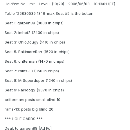
Hold'em No Limit - Level I (10/20) - 2006/06/03 - 10:13:01 (ET)
Table '25830539 13' 9-max Seat #5 is the button
Seat 1: garpen88 (3000 in chips)
Seat 2: imhot2 (2430 in chips)
Seat 3: OhioDougy (1410 in chips)
Seat 5: BaltimoreRon (1520 in chips)
Seat 6: critterman (1470 in chips)
Seat 7: rams-13 (350 in chips)
Seat 8: MrSuperduper (1240 in chips)
Seat 9: Raindog2 (3370 in chips)
critterman: posts small blind 10
rams-13: posts big blind 20
*** HOLE CARDS ***
Dealt to garpen88 [Ad Kd]