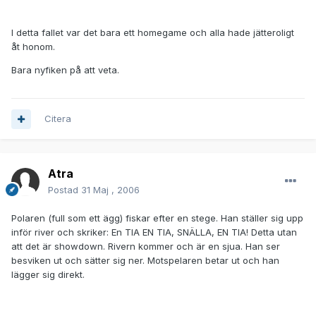
I detta fallet var det bara ett homegame och alla hade jätteroligt
åt honom.
Bara nyfiken på att veta.
Citera
Atra
Postad
31 Maj , 2006
Polaren (full som ett ägg) fiskar efter en stege. Han ställer sig upp
inför river och skriker: En TIA EN TIA, SNÄLLA, EN TIA! Detta utan
att det är showdown. Rivern kommer och är en sjua. Han ser
besviken ut och sätter sig ner. Motspelaren betar ut och han
lägger sig direkt.