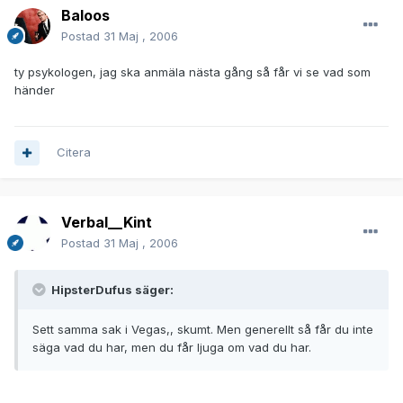
Baloos
Postad
31 Maj , 2006
ty psykologen, jag ska anmäla nästa gång så får vi se vad som
händer
Citera
Verbal__Kint
Postad
31 Maj , 2006
HipsterDufus säger:
Sett samma sak i Vegas,, skumt. Men generellt så får du inte
säga vad du har, men du får ljuga om vad du har.