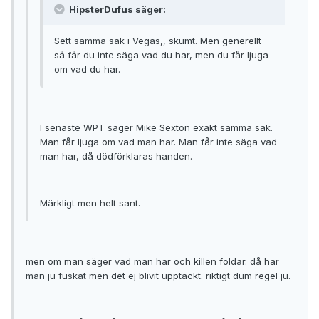
HipsterDufus säger:
Sett samma sak i Vegas,, skumt. Men generellt
så får du inte säga vad du har, men du får ljuga
om vad du har.
I senaste WPT säger Mike Sexton exakt samma sak.
Man får ljuga om vad man har. Man får inte säga vad
man har, då dödförklaras handen.
Märkligt men helt sant.
men om man säger vad man har och killen foldar. då har
man ju fuskat men det ej blivit upptäckt. riktigt dum regel ju.