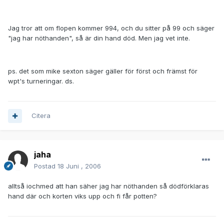
Jag tror att om flopen kommer 994, och du sitter på 99 och säger
"jag har nöthanden", så är din hand död. Men jag vet inte.
ps. det som mike sexton säger gäller för först och främst för
wpt's turneringar. ds.
Citera
jaha
Postad
18 Juni , 2006
alltså iochmed att han säher jag har nöthanden så dödförklaras
hand där och korten viks upp och fi får potten?