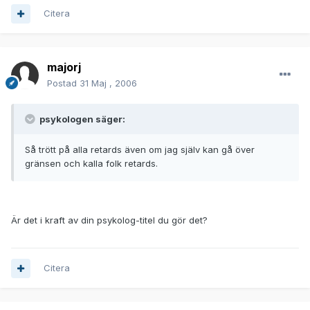
Citera
majorj
Postad
31 Maj , 2006
psykologen säger:
Så trött på alla retards även om jag själv kan gå över
gränsen och kalla folk retards.
Är det i kraft av din psykolog-titel du gör det?
Citera