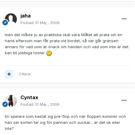
jaha
Postad
31 Maj , 2006
men det måste ju av praktiska skäl vara tillåtet att prata om en
hand eftersom man får prata vid bordet, så var går gränsen
annars för vad som är snack om handen och vad som inte är det.
kan bli jobbiga tvister
Citera
Cyntax
Postad
31 Maj , 2006
En spelare som kastat sig pre-flop och när floppen kommer och
han ser korten tar sig för pannan och suckar... är det ok eller
inte?