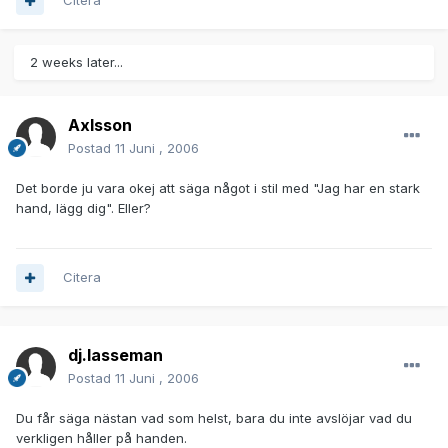
Citera
2 weeks later...
Axlsson
Postad
11 Juni , 2006
Det borde ju vara okej att säga något i stil med "Jag har en stark
hand, lägg dig". Eller?
Citera
dj.lasseman
Postad
11 Juni , 2006
Du får säga nästan vad som helst, bara du inte avslöjar vad du
verkligen håller på handen.