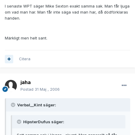
I senaste WPT säger Mike Sexton exakt samma sak. Man får ljuga
om vad man har. Man får inte säga vad man har, då dödförklaras
handen.
Märkligt men helt sant.
Citera
jaha
Postad
31 Maj , 2006
Verbal__Kint säger:
HipsterDufus säger: