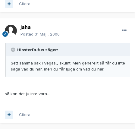
Citera
jaha
Postad
31 Maj , 2006
HipsterDufus säger:
Sett samma sak i Vegas,, skumt. Men generellt så får du inte
säga vad du har, men du får ljuga om vad du har.
så kan det ju inte vara...
Citera