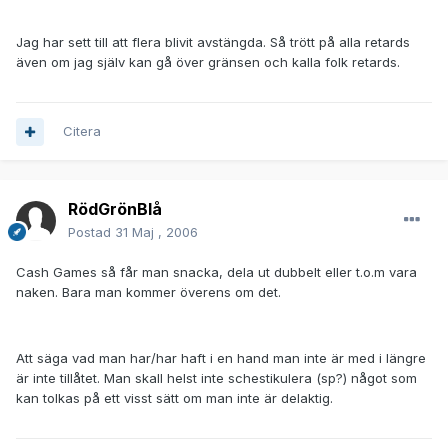
Jag har sett till att flera blivit avstängda. Så trött på alla retards
även om jag själv kan gå över gränsen och kalla folk retards.
Citera
RödGrönBlå
Postad
31 Maj , 2006
Cash Games så får man snacka, dela ut dubbelt eller t.o.m vara
naken. Bara man kommer överens om det.
Att säga vad man har/har haft i en hand man inte är med i längre
är inte tillåtet. Man skall helst inte schestikulera (sp?) något som
kan tolkas på ett visst sätt om man inte är delaktig.