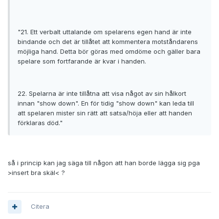
"21. Ett verbalt uttalande om spelarens egen hand är inte
bindande och det är tillåtet att kommentera motståndarens
möjliga hand. Detta bör göras med omdöme och gäller bara
spelare som fortfarande är kvar i handen.
22. Spelarna är inte tillåtna att visa något av sin hålkort
innan "show down". En för tidig "show down" kan leda till
att spelaren mister sin rätt att satsa/höja eller att handen
förklaras död."
så i princip kan jag säga till någon att han borde lägga sig pga
>insert bra skäl< ?
Citera