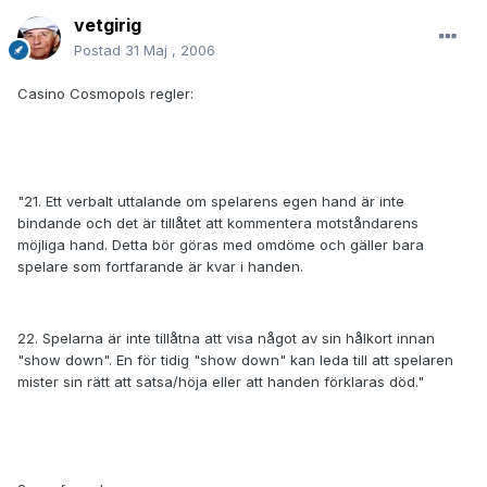
vetgirig
Postad
31 Maj , 2006
Casino Cosmopols regler:
"21. Ett verbalt uttalande om spelarens egen hand är inte
bindande och det är tillåtet att kommentera motståndarens
möjliga hand. Detta bör göras med omdöme och gäller bara
spelare som fortfarande är kvar i handen.
22. Spelarna är inte tillåtna att visa något av sin hålkort innan
"show down". En för tidig "show down" kan leda till att spelaren
mister sin rätt att satsa/höja eller att handen förklaras död."