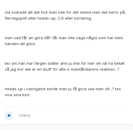
ola svarade att det fick man inte för det mesta men det beror på,
flervägspott eller heads-up, CG eller turnering.
men vad får an göra då? får man inte säga något som har med
handen att göra.
tex om han har färgen ställer ahn ju inte för han vill väl ha betalt
så jag tror det är en bluff för atts e motståndarens reaktion...?
heads-up i cashgame borde man ju få göra vad man vill...? tex
visa sina kort.
Citera