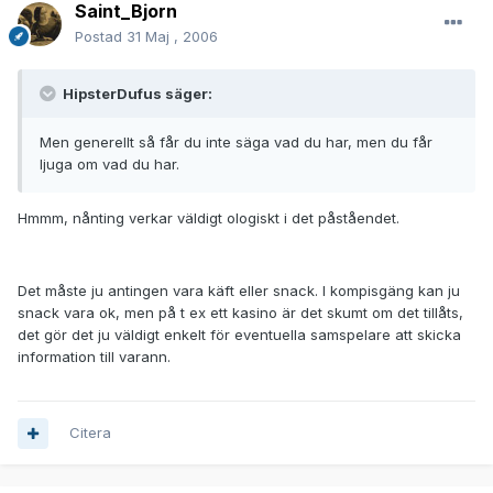
Saint_Bjorn
Postad
31 Maj , 2006
HipsterDufus säger:
Men generellt så får du inte säga vad du har, men du får
ljuga om vad du har.
Hmmm, nånting verkar väldigt ologiskt i det påståendet.
Det måste ju antingen vara käft eller snack. I kompisgäng kan ju
snack vara ok, men på t ex ett kasino är det skumt om det tillåts,
det gör det ju väldigt enkelt för eventuella samspelare att skicka
information till varann.
Citera