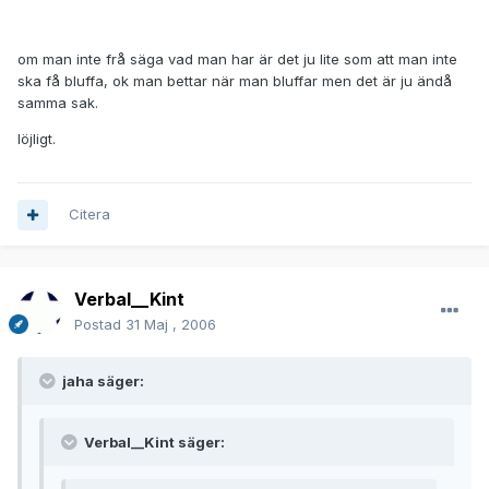
om man inte frå säga vad man har är det ju lite som att man inte
ska få bluffa, ok man bettar när man bluffar men det är ju ändå
samma sak.
löjligt.
Citera
Verbal__Kint
Postad
31 Maj , 2006
jaha säger:
Verbal__Kint säger: