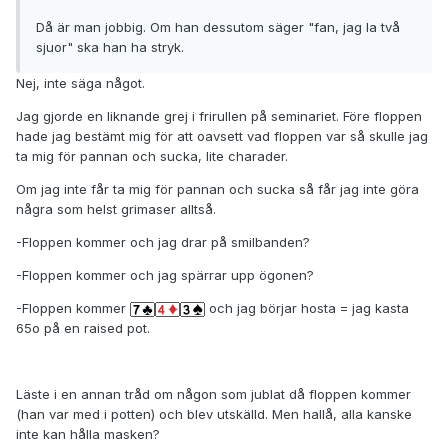
Då är man jobbig. Om han dessutom säger "fan, jag la två
sjuor" ska han ha stryk.
Nej, inte säga något.
Jag gjorde en liknande grej i frirullen på seminariet. Före floppen
hade jag bestämt mig för att oavsett vad floppen var så skulle jag
ta mig för pannan och sucka, lite charader.
Om jag inte får ta mig för pannan och sucka så får jag inte göra
några som helst grimaser alltså.
-Floppen kommer och jag drar på smilbanden?
-Floppen kommer och jag spärrar upp ögonen?
-Floppen kommer
och jag börjar hosta = jag kasta
65o på en raised pot.
Läste i en annan tråd om någon som jublat då floppen kommer
(han var med i potten) och blev utskälld. Men hallå, alla kanske
inte kan hålla masken?