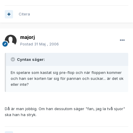
Citera
majorj
Postad
31 Maj , 2006
Cyntax säger:
En spelare som kastat sig pre-flop och när floppen kommer
och han ser korten tar sig för pannan och suckar... är det ok
eller inte?
Då är man jobbig. Om han dessutom säger "fan, jag la två sjuor"
ska han ha stryk.