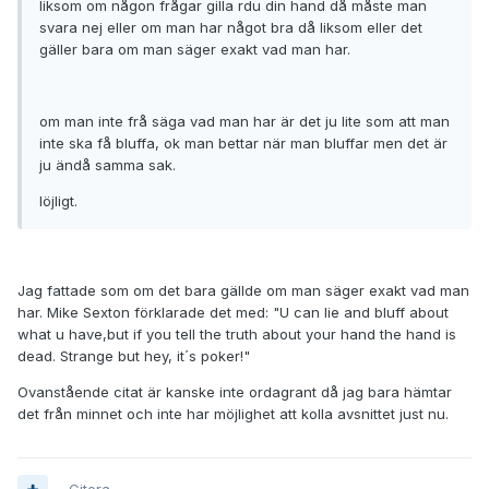
liksom om någon frågar gilla rdu din hand då måste man
svara nej eller om man har något bra då liksom eller det
gäller bara om man säger exakt vad man har.
om man inte frå säga vad man har är det ju lite som att man
inte ska få bluffa, ok man bettar när man bluffar men det är
ju ändå samma sak.
löjligt.
Jag fattade som om det bara gällde om man säger exakt vad man
har. Mike Sexton förklarade det med: "U can lie and bluff about
what u have,but if you tell the truth about your hand the hand is
dead. Strange but hey, it´s poker!"
Ovanstående citat är kanske inte ordagrant då jag bara hämtar
det från minnet och inte har möjlighet att kolla avsnittet just nu.