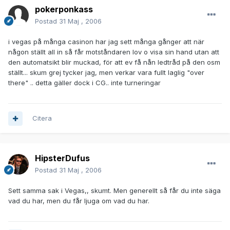
pokerponkass
Postad
31 Maj , 2006
i vegas på många casinon har jag sett många gånger att när
någon ställt all in så får motståndaren lov o visa sin hand utan att
den automatsikt blir muckad, för att ev få nån ledtråd på den osm
ställt... skum grej tycker jag, men verkar vara fullt laglig "over
there" .. detta gäller dock i CG.. inte turneringar
Citera
HipsterDufus
Postad
31 Maj , 2006
Sett samma sak i Vegas,, skumt. Men generellt så får du inte säga
vad du har, men du får ljuga om vad du har.