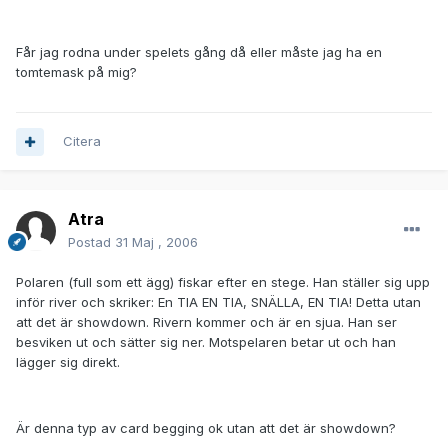
Får jag rodna under spelets gång då eller måste jag ha en
tomtemask på mig?
Citera
Atra
Postad
31 Maj , 2006
Polaren (full som ett ägg) fiskar efter en stege. Han ställer sig upp
inför river och skriker: En TIA EN TIA, SNÄLLA, EN TIA! Detta utan
att det är showdown. Rivern kommer och är en sjua. Han ser
besviken ut och sätter sig ner. Motspelaren betar ut och han
lägger sig direkt.
Är denna typ av card begging ok utan att det är showdown?