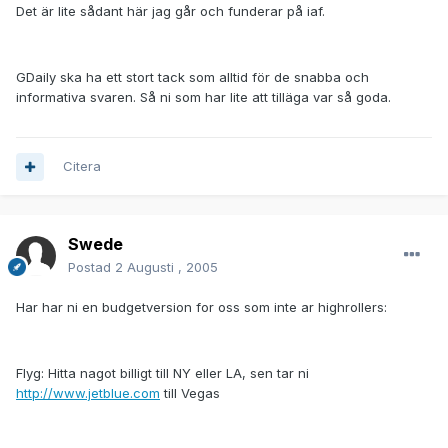
Det är lite sådant här jag går och funderar på iaf.
GDaily ska ha ett stort tack som alltid för de snabba och
informativa svaren. Så ni som har lite att tilläga var så goda.
Citera
Swede
Postad
2 Augusti , 2005
Har har ni en budgetversion for oss som inte ar highrollers:
Flyg: Hitta nagot billigt till NY eller LA, sen tar ni
http://www.jetblue.com
till Vegas