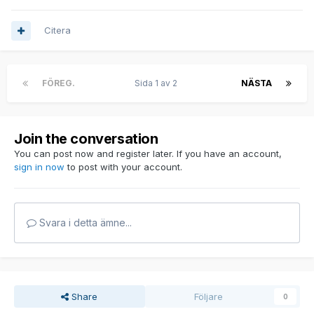
Citera
FÖREG.
Sida 1 av 2
NÄSTA
Join the conversation
You can post now and register later. If you have an account,
sign in now
to post with your account.
Svara i detta ämne...
Share
Följare
0