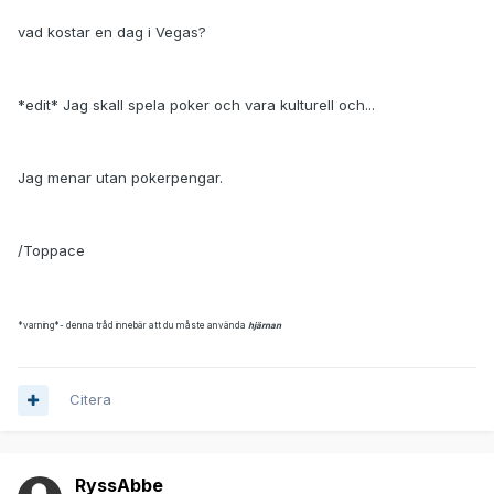
vad kostar en dag i Vegas?
*edit* Jag skall spela poker och vara kulturell och...
Jag menar utan pokerpengar.
/Toppace
*varning*- denna tråd innebär att du måste använda
hjärnan
Citera
RyssAbbe