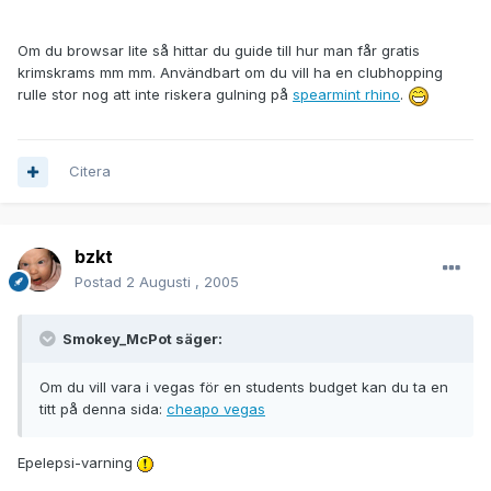
Om du browsar lite så hittar du guide till hur man får gratis
krimskrams mm mm. Användbart om du vill ha en clubhopping
rulle stor nog att inte riskera gulning på
spearmint rhino
.
Citera
bzkt
Postad
2 Augusti , 2005
Smokey_McPot säger:
Om du vill vara i vegas för en students budget kan du ta en
titt på denna sida:
cheapo vegas
Epelepsi-varning