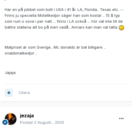
Har en på jobbet som bott i USA i 41 år. LA, Florida.. Texas etc. --
Finns ju speciella Motellkedjor säger han som kostar .. 15 $ typ
som rum o sova i per natt ... finns i LA också ... hör väl inte till de
bättre ställena att bo på men vadå.. Annars kan man väl tälta
Matpriset är som Sverige.. Mc donalds är bäl billigare ..
snabbmatkedjor ..
Jajaja
Citera
jezaja
Postad
2 Augusti , 2005