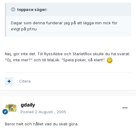
toppace säger:
Dagar som denna funderar jag på att lägga min nick för
evigt på pf.nu
Nej, gör inte det. Till RyssAbbe och StarletRox skulle du ha svarat:
"Oj, inte mer?" och till MaLiik: "Spela poker, så klart!".
Citera
gdaily
Postad
2 Augusti , 2005
Beror helt och hållet vad du skall göra.