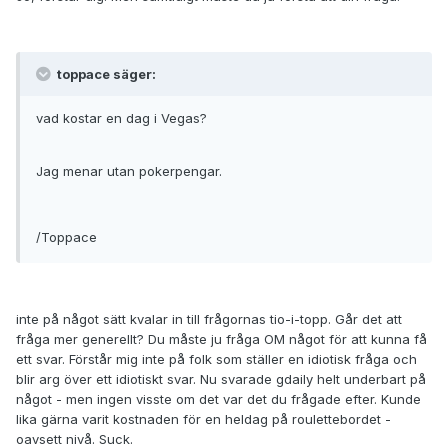
toppace säger:
vad kostar en dag i Vegas?
Jag menar utan pokerpengar.
/Toppace
inte på något sätt kvalar in till frågornas tio-i-topp. Går det att
fråga mer generellt? Du måste ju fråga OM något för att kunna få
ett svar. Förstår mig inte på folk som ställer en idiotisk fråga och
blir arg över ett idiotiskt svar. Nu svarade gdaily helt underbart på
något - men ingen visste om det var det du frågade efter. Kunde
lika gärna varit kostnaden för en heldag på roulettebordet -
oavsett nivå. Suck.