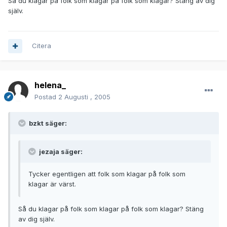
Så du klagar på folk som klagar på folk som klagar? Stäng av dig
själv.
Citera
helena_
Postad
2 Augusti , 2005
bzkt säger:
jezaja säger:
Tycker egentligen att folk som klagar på folk som
klagar är värst.
Så du klagar på folk som klagar på folk som klagar? Stäng
av dig själv.