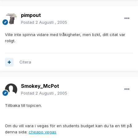
pimpout
Postad
2 Augusti , 2005
Ville inte spinna vidare med tråkigheter, men bzkt, ditt citat var
roligt.
Citera
Smokey_McPot
Postad
2 Augusti , 2005
Tillbaka till topicen.
Om du vill vara i vegas för en students budget kan du ta en titt på
denna sida:
cheapo vegas