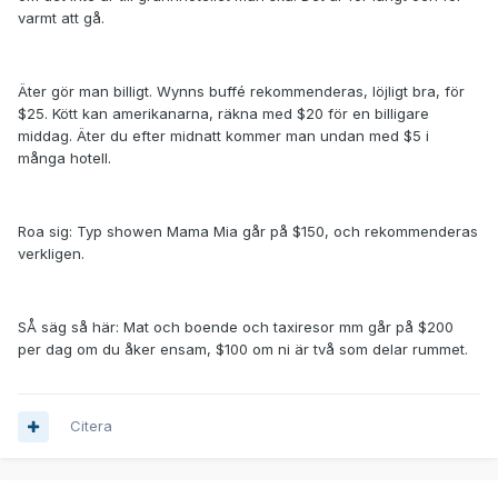
varmt att gå.
Äter gör man billigt. Wynns buffé rekommenderas, löjligt bra, för
$25. Kött kan amerikanarna, räkna med $20 för en billigare
middag. Äter du efter midnatt kommer man undan med $5 i
många hotell.
Roa sig: Typ showen Mama Mia går på $150, och rekommenderas
verkligen.
SÅ säg så här: Mat och boende och taxiresor mm går på $200
per dag om du åker ensam, $100 om ni är två som delar rummet.
Citera