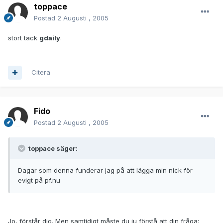
toppace
Postad
2 Augusti , 2005
stort tack
gdaily
.
Citera
Fido
Postad
2 Augusti , 2005
toppace säger:
Dagar som denna funderar jag på att lägga min nick för
evigt på pf.nu
Jo, förstår dig. Men samtidigt måste du ju förstå att din fråga: