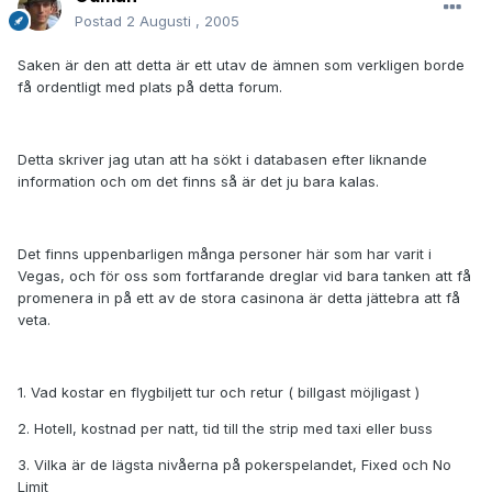
Postad
2 Augusti , 2005
Saken är den att detta är ett utav de ämnen som verkligen borde
få ordentligt med plats på detta forum.
Detta skriver jag utan att ha sökt i databasen efter liknande
information och om det finns så är det ju bara kalas.
Det finns uppenbarligen många personer här som har varit i
Vegas, och för oss som fortfarande dreglar vid bara tanken att få
promenera in på ett av de stora casinona är detta jättebra att få
veta.
1. Vad kostar en flygbiljett tur och retur ( billgast möjligast )
2. Hotell, kostnad per natt, tid till the strip med taxi eller buss
3. Vilka är de lägsta nivåerna på pokerspelandet, Fixed och No
Limit