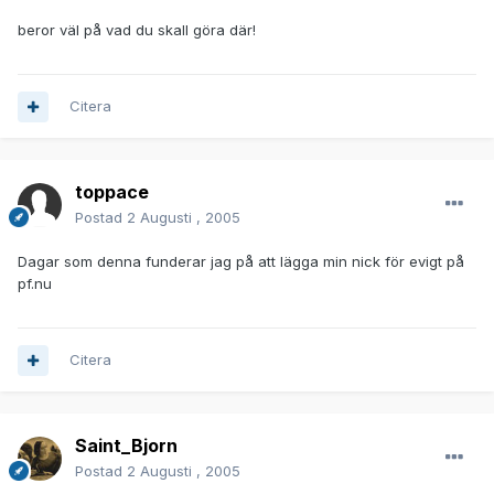
beror väl på vad du skall göra där!
Citera
toppace
Postad
2 Augusti , 2005
Dagar som denna funderar jag på att lägga min nick för evigt på
pf.nu
Citera
Saint_Bjorn
Postad
2 Augusti , 2005