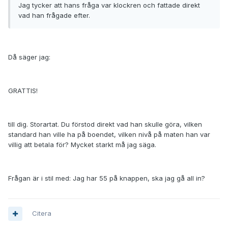
Jag tycker att hans fråga var klockren och fattade direkt
vad han frågade efter.
Då säger jag:
GRATTIS!
till dig. Storartat. Du förstod direkt vad han skulle göra, vilken
standard han ville ha på boendet, vilken nivå på maten han var
villig att betala för? Mycket starkt må jag säga.
Frågan är i stil med: Jag har 55 på knappen, ska jag gå all in?
Citera