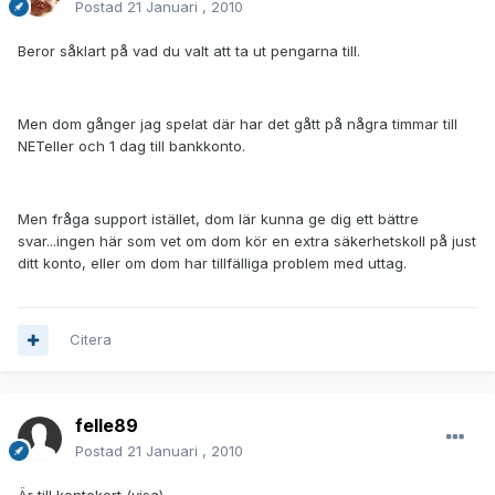
Postad
21 Januari , 2010
Beror såklart på vad du valt att ta ut pengarna till.
Men dom gånger jag spelat där har det gått på några timmar till
NETeller och 1 dag till bankkonto.
Men fråga support istället, dom lär kunna ge dig ett bättre
svar...ingen här som vet om dom kör en extra säkerhetskoll på just
ditt konto, eller om dom har tillfälliga problem med uttag.
Citera
felle89
Postad
21 Januari , 2010