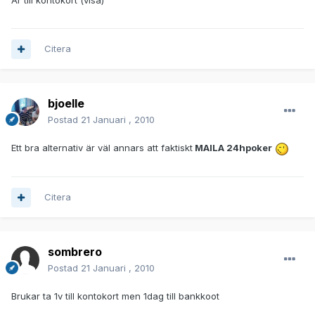
Är till kontokort (visa)
Citera
bjoelle
Postad
21 Januari , 2010
Ett bra alternativ är väl annars att faktiskt
MAILA 24hpoker
Citera
sombrero
Postad
21 Januari , 2010
Brukar ta 1v till kontokort men 1dag till bankkoot