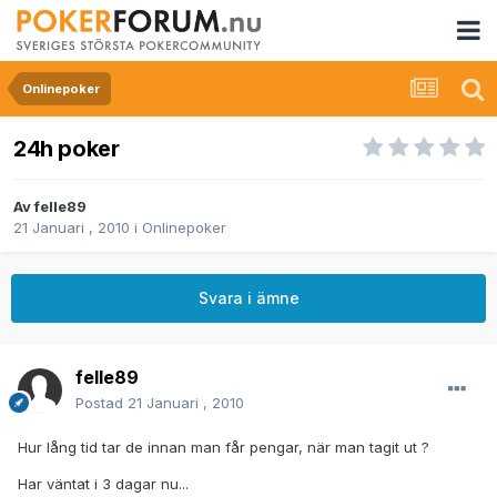
Onlinepoker
24h poker
Av
felle89
21 Januari , 2010
i
Onlinepoker
Svara i ämne
felle89
Postad
21 Januari , 2010
Hur lång tid tar de innan man får pengar, när man tagit ut ?
Har väntat i 3 dagar nu...