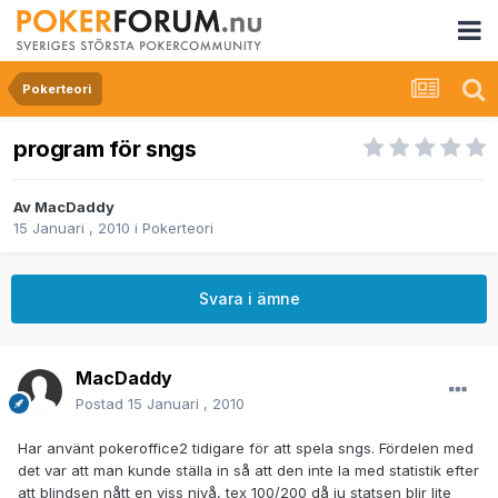
Pokerteori
program för sngs
Av
MacDaddy
15 Januari , 2010
i
Pokerteori
Svara i ämne
MacDaddy
Postad
15 Januari , 2010
Har använt pokeroffice2 tidigare för att spela sngs. Fördelen med
det var att man kunde ställa in så att den inte la med statistik efter
att blindsen nått en viss nivå, tex 100/200 då ju statsen blir lite