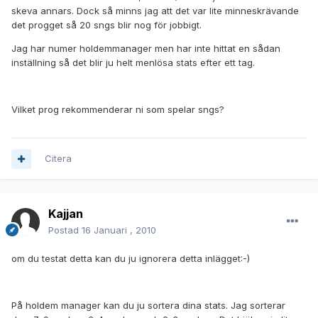
skeva annars. Dock så minns jag att det var lite minneskrävande
det progget så 20 sngs blir nog för jobbigt.
Jag har numer holdemmanager men har inte hittat en sådan
inställning så det blir ju helt menlösa stats efter ett tag.
Vilket prog rekommenderar ni som spelar sngs?
Citera
Kajjan
Postad
16 Januari , 2010
om du testat detta kan du ju ignorera detta inlägget:-)
På holdem manager kan du ju sortera dina stats. Jag sorterar