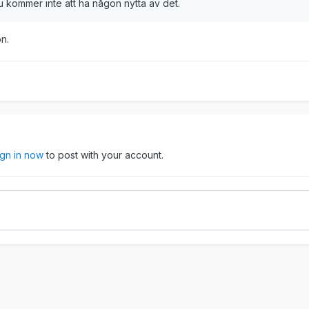
u kommer inte att ha någon nytta av det.
n.
ign in now
to post with your account.