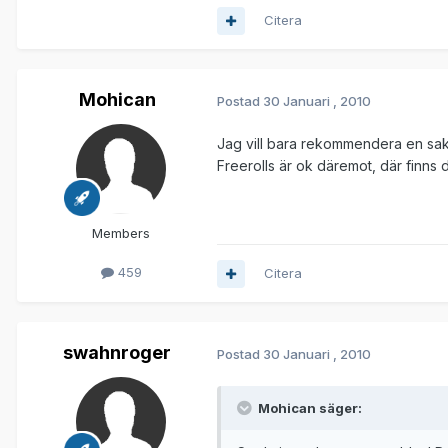
Citera
Mohican
Postad
30 Januari , 2010
Jag vill bara rekommendera en sak:
Freerolls är ok däremot, där finns
Members
459
Citera
swahnroger
Postad
30 Januari , 2010
Mohican säger: