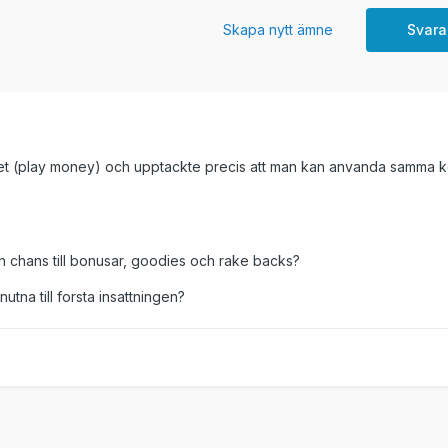
Skapa nytt ämne
Svara
 .net (play money) och upptackte precis att man kan anvanda samma 
in chans till bonusar, goodies och rake backs?
utna till forsta insattningen?