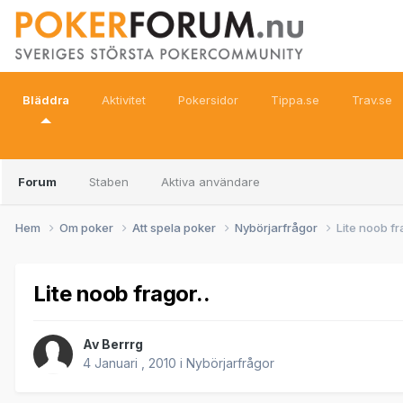
Bläddra
Aktivitet
Pokersidor
Tippa.se
Trav.se
Forum
Staben
Aktiva användare
Hem
Om poker
Att spela poker
Nybörjarfrågor
Lite noob fr
Lite noob fragor..
Av
Berrrg
4 Januari , 2010
i
Nybörjarfrågor