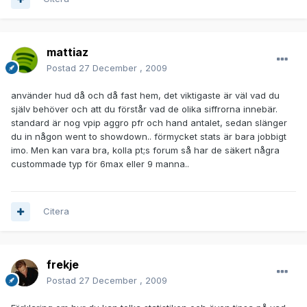
mattiaz
Postad
27 December , 2009
använder hud då och då fast hem, det viktigaste är väl vad du
själv behöver och att du förstår vad de olika siffrorna innebär.
standard är nog vpip aggro pfr och hand antalet, sedan slänger
du in någon went to showdown.. förmycket stats är bara jobbigt
imo. Men kan vara bra, kolla pt;s forum så har de säkert några
custommade typ för 6max eller 9 manna..
Citera
frekje
Postad
27 December , 2009