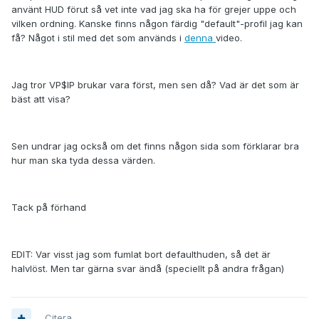
använt HUD förut så vet inte vad jag ska ha för grejer uppe och
vilken ordning. Kanske finns någon färdig "default"-profil jag kan
få? Något i stil med det som används i
denna
video.
Jag tror VP$IP brukar vara först, men sen då? Vad är det som är
bäst att visa?
Sen undrar jag också om det finns någon sida som förklarar bra
hur man ska tyda dessa värden.
Tack på förhand
EDIT: Var visst jag som fumlat bort defaulthuden, så det är
halvlöst. Men tar gärna svar ändå (speciellt på andra frågan)
Citera