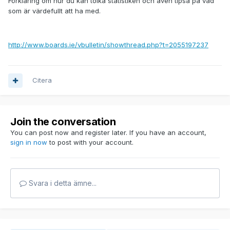
Förklaring om hur du kan tolka statistiken och även tipsa på vad
som är värdefullt att ha med.
http://www.boards.ie/vbulletin/showthread.php?t=2055197237
Citera
Join the conversation
You can post now and register later. If you have an account,
sign in now
to post with your account.
Svara i detta ämne...