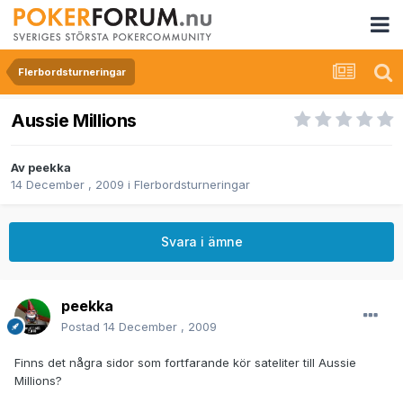
Flerbordsturneringar
Aussie Millions
Av
peekka
14 December , 2009
i
Flerbordsturneringar
Svara i ämne
peekka
Postad
14 December , 2009
Finns det några sidor som fortfarande kör sateliter till Aussie
Millions?