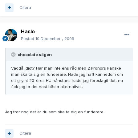
Citera
Haslo
Postad
10 December , 2009
chocolate säger:
Vaddå idiot? Har man inte ens råd med 2 kronors kanske
man ska ta sig en funderare. Hade jag haft kännedom om
ett grymt 20-öres HU nånstans hade jag föreslagit det, nu
fick jag ta det näst bästa alternativet.
Jag tror nog det är du som ska ta dig en funderare.
Citera