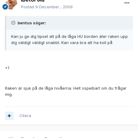
Postad
9 December , 2009
bentus säger:
Kan ju ge dig tipset att på de låga HU borden äter raken upp
dig väldigt väldigt snabbt. Kan vara bra att ha koll på
+1
Raken är sjuk på de låga nivåerna. Helt ospelbart om du frågar
mig.
Citera