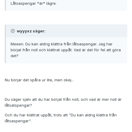
Låtsaspengar *är* lägre.
wyyyxz säger:
Meeen. Du kan aldrig klättra från låtsaspengar. Jag har
börjat från noll och klättrat uppåt. Vad är det för fel att göra
det?
Nu börjar det spåra ur lite, men okej...
Du säger själv att du har börjat från noll, och vad är mer noll är
låtsatspengar?
Och du har klättrat uppåt, trots att "Du kan aldrig klättra från
låtsaspengar".