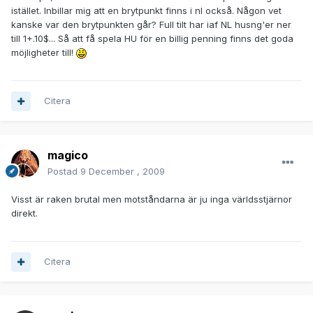
istället. Inbillar mig att en brytpunkt finns i nl också. Någon vet
kanske var den brytpunkten går? Full tilt har iaf NL husng'er ner
till 1+.10$... Så att få spela HU för en billig penning finns det goda
möjligheter till!
Citera
magico
Postad
9 December , 2009
Visst är raken brutal men motståndarna är ju inga världsstjärnor
direkt.
Citera