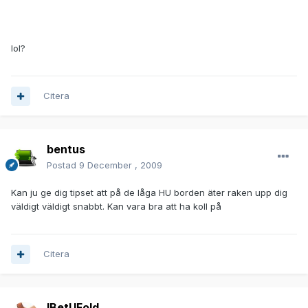
lol?
Citera
bentus
Postad
9 December , 2009
Kan ju ge dig tipset att på de låga HU borden äter raken upp dig
väldigt väldigt snabbt. Kan vara bra att ha koll på
Citera
IBetUFold