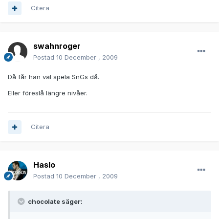
Citera
swahnroger
Postad
10 December , 2009
Då får han väl spela SnGs då.
Eller föreslå längre nivåer.
Citera
Haslo
Postad
10 December , 2009
chocolate säger: