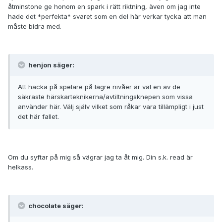
åtminstone ge honom en spark i rätt riktning, även om jag inte
hade det *perfekta* svaret som en del här verkar tycka att man
måste bidra med.
henjon säger:
Att hacka på spelare på lägre nivåer är väl en av de
säkraste härskarteknikerna/avtiltningsknepen som vissa
använder här. Välj själv vilket som råkar vara tillämpligt i just
det här fallet.
Om du syftar på mig så vägrar jag ta åt mig. Din s.k. read är
helkass.
chocolate säger: