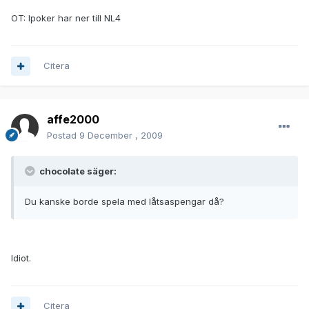
OT: Ipoker har ner till NL4
Citera
affe2000
Postad
9 December , 2009
chocolate säger:
Du kanske borde spela med låtsaspengar då?
Idiot.
Citera