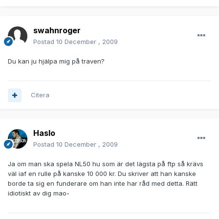
swahnroger
Postad
10 December , 2009
Du kan ju hjälpa mig på traven?
Citera
Haslo
Postad
10 December , 2009
Ja om man ska spela NL50 hu som är det lägsta på ftp så krävs
väl iaf en rulle på kanske 10 000 kr. Du skriver att han kanske
borde ta sig en funderare om han inte har råd med detta. Rätt
idiotiskt av dig mao-