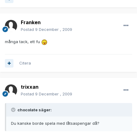
Franken
Postad
9 December , 2009
många tack, ett fu
Citera
trixxan
Postad
9 December , 2009
chocolate säger:
Du kanske borde spela med låtsaspengar då?