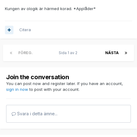
Kungen av ologik är härmed korad. *Applåder*
Citera
FÖREG.
Sida 1 av 2
NÄSTA
Join the conversation
You can post now and register later. If you have an account,
sign in now
to post with your account.
Svara i detta ämne...