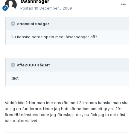
swahnroger
Postad
10 December , 2009
chocolate säger:
Du kanske borde spela med låtsaspengar då?
affe2000 säger:
Idiot.
Vaddå idiot? Har man inte ens råd med 2 kronors kanske man ska
ta sig en funderare. Hade jag haft kännedom om ett grymt 20-
öres HU nånstans hade jag föreslagit det, nu fick jag ta det näst
bästa alternativet.