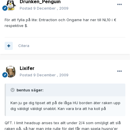
Drunken_Penguin
Postad
9 December , 2009
För att fylla på lite: Entraction och Ongame har ner till NL10 i €
respektive $.
Citera
Lixifer
Postad
9 December , 2009
bentus säger:
Kan ju ge dig tipset att på de låga HU borden äter raken upp
dig väldigt väldigt snabbt. Kan vara bra att ha koll på
QFT. I limit headsup anses tex allt under 2/4 som omöjligt att slå
raken på, så har man inte rulle för det får man spela husng'er