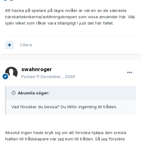
Att hacka på spelare på lägre nivåer är väl en av de säkraste
härskarteknikerna/avtiltningsknepen som vissa använder här. Välj
själv vilket som råkar vara tillämpligt i just det här fallet.
Citera
swahnroger
Postad
11 December , 2009
Akumila säger:
Vad försöker du bevisa? Du tillför ingenting till tråden.
Absolut ingen hade brytt sig om att försöka hjälpa den oresta
hjälten till trådskapare när jag kom till tråden. Så jag försökte