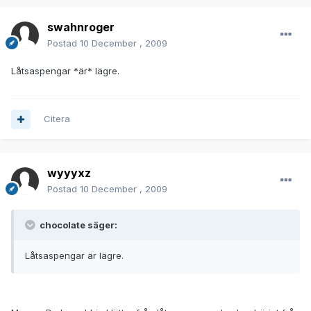
swahnroger
Postad
10 December , 2009
Låtsaspengar *är* lägre.
Citera
wyyyxz
Postad
10 December , 2009
chocolate säger:
Låtsaspengar är lägre.