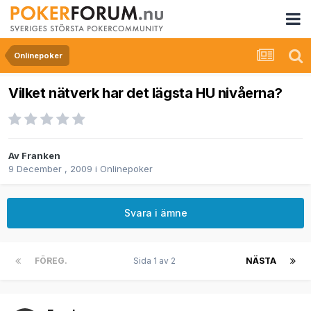
Onlinepoker
Vilket nätverk har det lägsta HU nivåerna?
Av
Franken
9 December , 2009
i
Onlinepoker
Svara i ämne
FÖREG.
Sida 1 av 2
NÄSTA