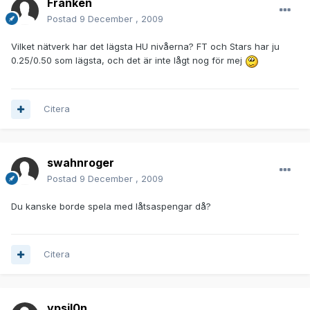
Franken
Postad
9 December , 2009
Vilket nätverk har det lägsta HU nivåerna? FT och Stars har ju
0.25/0.50 som lägsta, och det är inte lågt nog för mej
Citera
swahnroger
Postad
9 December , 2009
Du kanske borde spela med låtsaspengar då?
Citera
ypsil0n