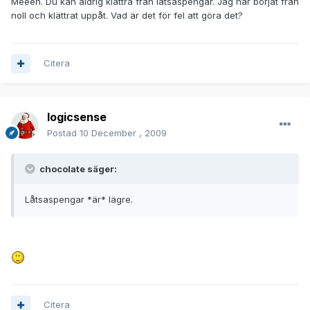
Meeen. Du kan aldrig klättra från låtsaspengar. Jag har börjat från
noll och klättrat uppåt. Vad är det för fel att göra det?
Citera
logicsense
Postad
10 December , 2009
chocolate säger:
Låtsaspengar *är* lägre.
Citera