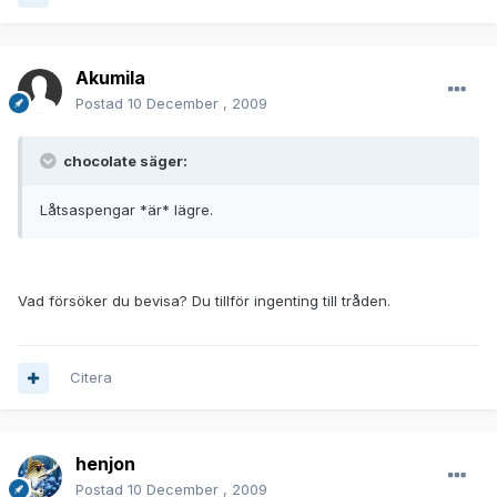
Akumila
Postad
10 December , 2009
chocolate säger:
Låtsaspengar *är* lägre.
Vad försöker du bevisa? Du tillför ingenting till tråden.
Citera
henjon
Postad
10 December , 2009