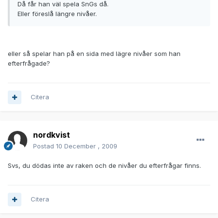
Då får han väl spela SnGs då.
Eller föreslå längre nivåer.
eller så spelar han på en sida med lägre nivåer som han
efterfrågade?
Citera
nordkvist
Postad
10 December , 2009
Svs, du dödas inte av raken och de nivåer du efterfrågar finns.
Citera