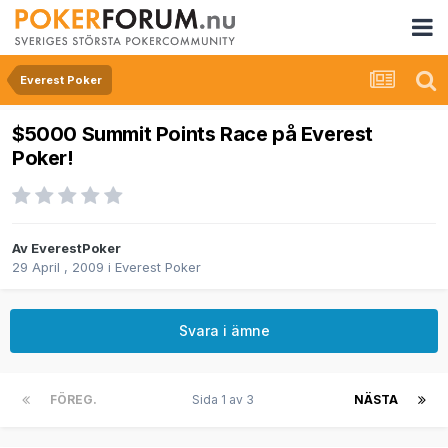
Everest Poker
$5000 Summit Points Race på Everest
Poker!
Av
EverestPoker
29 April , 2009
i
Everest Poker
Svara i ämne
FÖREG.
Sida 1 av 3
NÄSTA