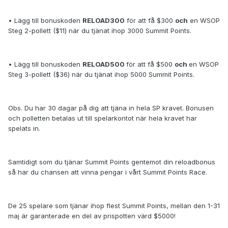
• Lägg till bonuskoden
RELOAD300
för att få $300
och
en WSOP
Steg 2-pollett ($11) när du tjänat ihop 3000 Summit Points.
• Lägg till bonuskoden
RELOAD500
för att få $500
och
en WSOP
Steg 3-pollett ($36) när du tjänat ihop 5000 Summit Points.
Obs. Du har 30 dagar på dig att tjäna in hela SP kravet. Bonusen
och polletten betalas ut till spelarkontot när hela kravet har
spelats in.
Samtidigt som du tjänar Summit Points gentemot din reloadbonus
så har du chansen att vinna pengar i vårt Summit Points Race.
De 25 spelare som tjänar ihop flest Summit Points, mellan den 1-31
maj är garanterade en del av prispotten värd $5000!