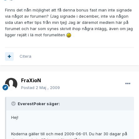
Finns det nån möjlighet att få denna bonus fast man inte signade
via något av forumen? (Jag signade i december, inte via någon
sida utan efter tips från min tjej) Jag är däremot medlem här på
forumet och har som synes skrivit ihop några inlägg, även om jag
ligger rejält i lä mot forumeliten
Citera
FraXioN
Postad
2 Maj , 2009
EverestPoker säger:
Hej!
Koderna gäller till och med 2009-06-01. Du har 30 dagar på