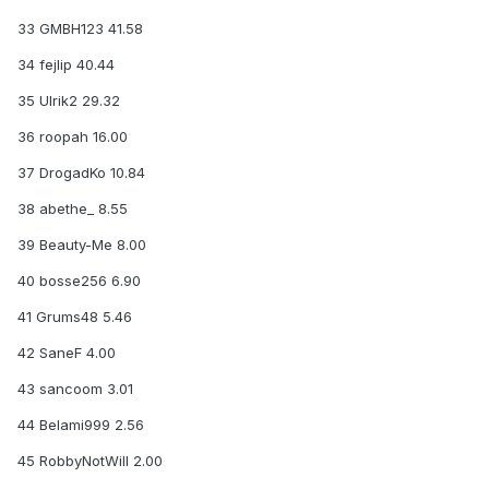
33 GMBH123 41.58
34 fejlip 40.44
35 Ulrik2 29.32
36 roopah 16.00
37 DrogadKo 10.84
38 abethe_ 8.55
39 Beauty-Me 8.00
40 bosse256 6.90
41 Grums48 5.46
42 SaneF 4.00
43 sancoom 3.01
44 Belami999 2.56
45 RobbyNotWill 2.00