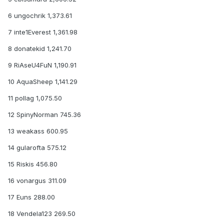
6 ungochrik 1,373.61
7 inte1Everest 1,361.98
8 donatekid 1,241.70
9 RiAseU4FuN 1,190.91
10 AquaSheep 1,141.29
11 pollag 1,075.50
12 SpinyNorman 745.36
13 weakass 600.95
14 gularofta 575.12
15 Riskis 456.80
16 vonargus 311.09
17 Euns 288.00
18 Vendela123 269.50