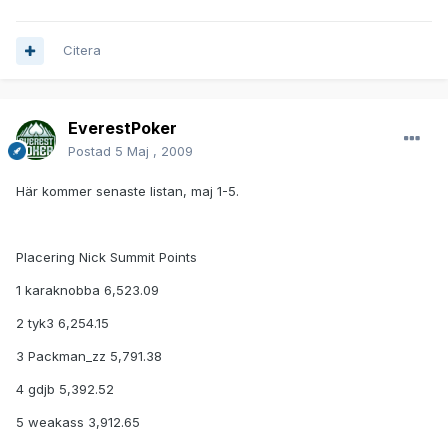
Citera
EverestPoker
Postad
5 Maj , 2009
Här kommer senaste listan, maj 1-5.
Placering Nick Summit Points
1 karaknobba 6,523.09
2 tyk3 6,254.15
3 Packman_zz 5,791.38
4 gdjb 5,392.52
5 weakass 3,912.65