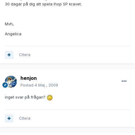
30 dagar på dig att spela ihop SP kravet.
Mvh,
Angelica
Citera
henjon
Postad
4 Maj , 2009
inget svar på frågan?
Citera