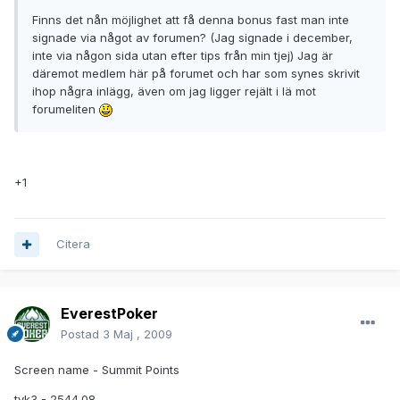
Finns det nån möjlighet att få denna bonus fast man inte
signade via något av forumen? (Jag signade i december,
inte via någon sida utan efter tips från min tjej) Jag är
däremot medlem här på forumet och har som synes skrivit
ihop några inlägg, även om jag ligger rejält i lä mot
forumeliten
+1
Citera
EverestPoker
Postad
3 Maj , 2009
Screen name - Summit Points
tyk3 - 2544.08