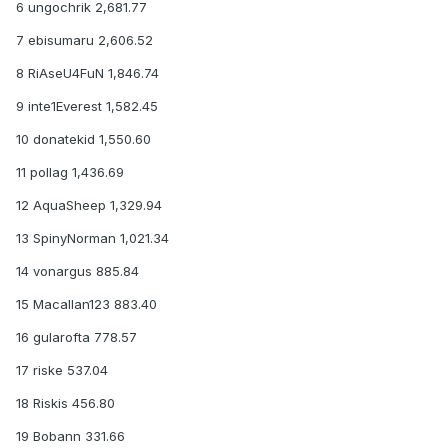
6 ungochrik 2,681.77
7 ebisumaru 2,606.52
8 RiAseU4FuN 1,846.74
9 inte1Everest 1,582.45
10 donatekid 1,550.60
11 pollag 1,436.69
12 AquaSheep 1,329.94
13 SpinyNorman 1,021.34
14 vonargus 885.84
15 Macallan123 883.40
16 gularofta 778.57
17 riske 537.04
18 Riskis 456.80
19 Bobann 331.66