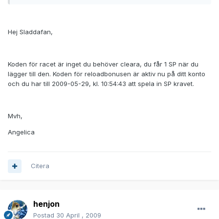
Hej Sladdafan,
Koden för racet är inget du behöver cleara, du får 1 SP när du
lägger till den. Koden för reloadbonusen är aktiv nu på ditt konto
och du har till 2009-05-29, kl. 10:54:43 att spela in SP kravet.
Mvh,
Angelica
Citera
henjon
Postad
30 April , 2009