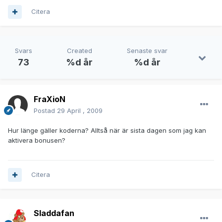
Citera
Svars
Created
Senaste svar
73
%d år
%d år
FraXioN
Postad
29 April , 2009
Hur länge gäller koderna? Alltså när är sista dagen som jag kan
aktivera bonusen?
Citera
Sladdafan