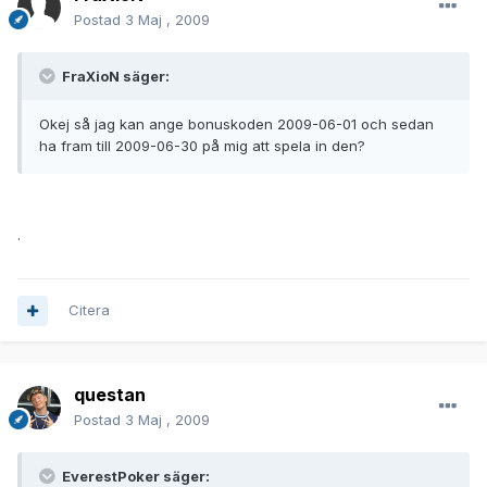
Postad
3 Maj , 2009
FraXioN säger:
Okej så jag kan ange bonuskoden 2009-06-01 och sedan
ha fram till 2009-06-30 på mig att spela in den?
.
Citera
questan
Postad
3 Maj , 2009
EverestPoker säger: