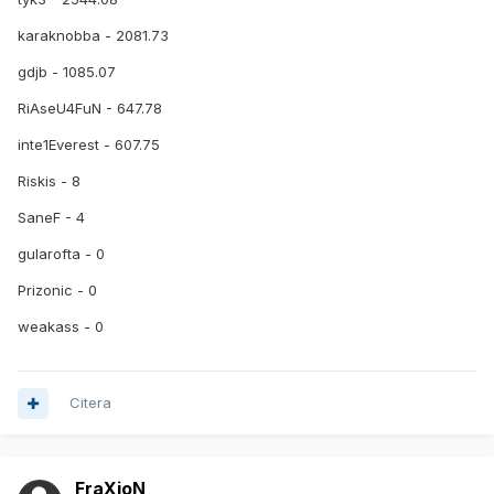
karaknobba - 2081.73
gdjb - 1085.07
RiAseU4FuN - 647.78
inte1Everest - 607.75
Riskis - 8
SaneF - 4
gularofta - 0
Prizonic - 0
weakass - 0
Citera
FraXioN