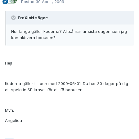
Postad
30 April , 2009
FraXioN säger:
Hur länge gäller koderna? Alltså när är sista dagen som jag
kan aktivera bonusen?
Hej!
Koderna gäller till och med 2009-06-01. Du har 30 dagar på dig
att spela in SP kravet för att få bonusen.
Mvh,
Angelica