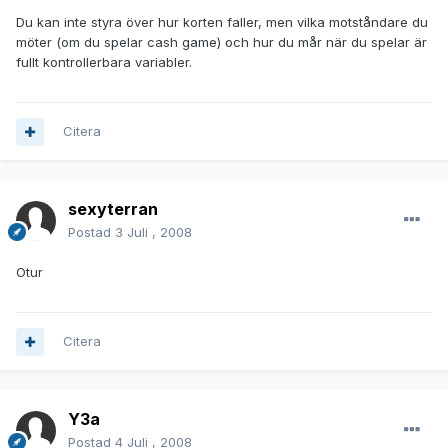
Du kan inte styra över hur korten faller, men vilka motståndare du
möter (om du spelar cash game) och hur du mår när du spelar är
fullt kontrollerbara variabler.
Citera
sexyterran
Postad
3 Juli , 2008
Otur
Citera
Y3a
Postad
4 Juli , 2008