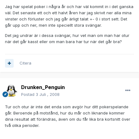
Jag har spelat poker i några år och har väl kommit in i det ganska
väl. Det senaste ett och ett halvt åren har jag skrivit ner alla mina
vinster och förluster och jag går ärligt talat +- 0 i stort sett. Det
går upp och ner, men inte speciellt stora svängar.
Det jag undrar är i dessa svängar, hur vet man om man har otur
när det går kasst eller om man bara har tur när det går bra?
Citera
Drunken_Penguin
Postad
3 Juli , 2008
Tur och otur är inte det enda som avgör hur ditt pokerspelande
går. Beroende på motstånd, hur du mår och liknande kommer
dina resultat att förändras, även om du får lika bra kortsnitt över
två olika perioder.