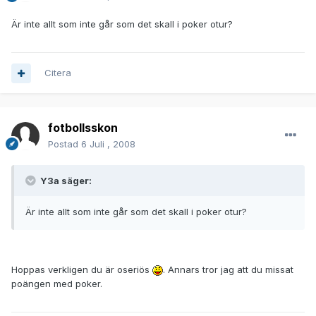
Är inte allt som inte går som det skall i poker otur?
Citera
fotbollsskon
Postad
6 Juli , 2008
Y3a säger:
Är inte allt som inte går som det skall i poker otur?
Hoppas verkligen du är oseriös
. Annars tror jag att du missat
poängen med poker.