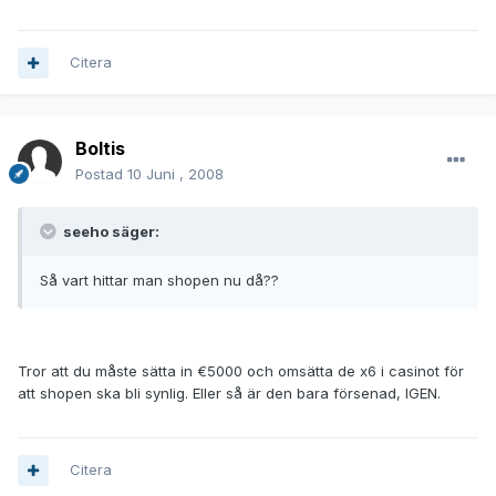
Citera
Boltis
Postad
10 Juni , 2008
seeho säger:
Så vart hittar man shopen nu då??
Tror att du måste sätta in €5000 och omsätta de x6 i casinot för
att shopen ska bli synlig. Eller så är den bara försenad, IGEN.
Citera