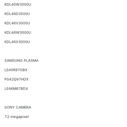
KDL40W3000U
KDL46D3500U
KDL46V3000U
KDL46W3000U
KDL46X3000U
SAMSUNG PLASMA
LE40R87GBX
PS42Q97HDX
LE46M87BDX
SONY CAMERA
7.2 megapixel