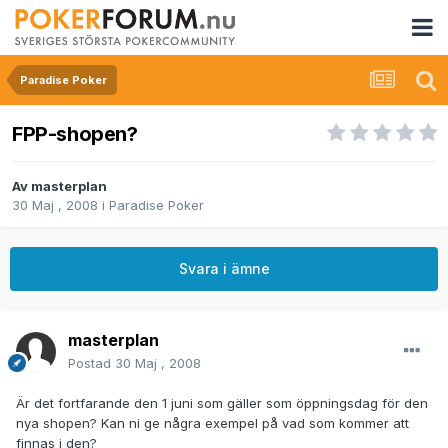
Paradise Poker
FPP-shopen?
Av
masterplan
30 Maj , 2008
i
Paradise Poker
Svara i ämne
masterplan
Postad
30 Maj , 2008
Är det fortfarande den 1 juni som gäller som öppningsdag för den
nya shopen? Kan ni ge några exempel på vad som kommer att
finnas i den?