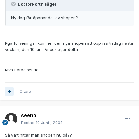
DoctorNorth säger:
Ny dag för öppnandet av shopen?
Pga förseningar kommer den nya shopen att öppnas tisdag nästa
veckan, den 10 juni. Vi beklagar detta.
Mvh ParadiseEric
Citera
seeho
Postad
10 Juni , 2008
Så vart hittar man shopen nu då??