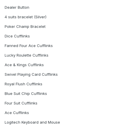
Dealer Button
4 suits bracelet (Silver)
Poker Champ Bracelet
Dice Cufflinks
Fanned Four Ace Cufflinks
Lucky Roulette Cufflinks
Ace & Kings Cufflinks
Swivel Playing Card Cufflinks
Royal Flush Cufflinks
Blue Suit Chip Cufflinks
Four Suit Cufflinks
Ace Cufflinks
Logitech Keyboard and Mouse