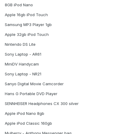
8GB iPod Nano
Apple 16gb iPod Touch
Samsung MP3 Player 1gb
Apple 32gb iPod Touch
Nintendo DS Lite
Sony Laptop - AR61
MiniDV Handycam
Sony Laptop - NR21
Sanyo Digital Movie Camcorder
Hans G Portable DVD Player
SENNHEISER Headphones CX 300 silver
Apple iPod Nano 8gb
Apple iPod Classic 160gb
Mulberry - Anthony Messenger bag