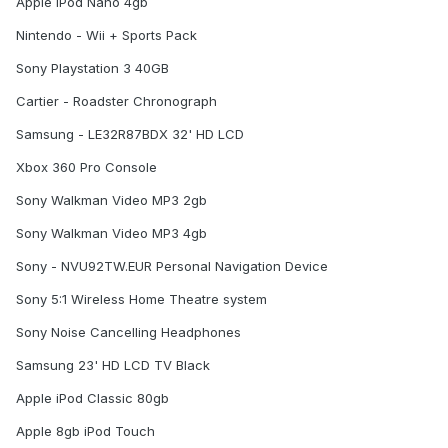
Apple iPod Nano 4gb
Nintendo - Wii + Sports Pack
Sony Playstation 3 40GB
Cartier - Roadster Chronograph
Samsung - LE32R87BDX 32' HD LCD
Xbox 360 Pro Console
Sony Walkman Video MP3 2gb
Sony Walkman Video MP3 4gb
Sony - NVU92TW.EUR Personal Navigation Device
Sony 5:1 Wireless Home Theatre system
Sony Noise Cancelling Headphones
Samsung 23' HD LCD TV Black
Apple iPod Classic 80gb
Apple 8gb iPod Touch