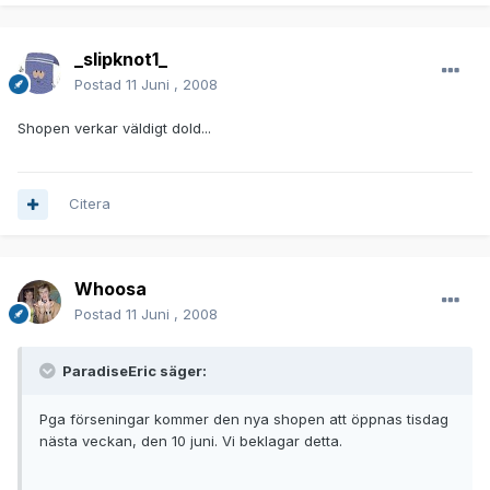
_slipknot1_
Postad
11 Juni , 2008
Shopen verkar väldigt dold...
Citera
Whoosa
Postad
11 Juni , 2008
ParadiseEric säger:
Pga förseningar kommer den nya shopen att öppnas tisdag
nästa veckan, den 10 juni. Vi beklagar detta.