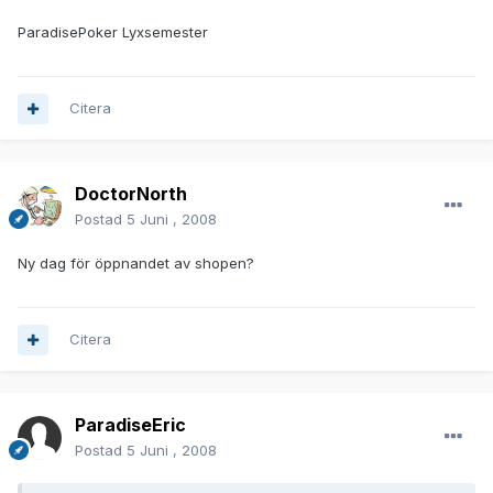
ParadisePoker Lyxsemester
Citera
DoctorNorth
Postad
5 Juni , 2008
Ny dag för öppnandet av shopen?
Citera
ParadiseEric
Postad
5 Juni , 2008