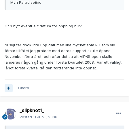
Mvh ParadiseEric
Och nytt eventuellt datum för öppning blir?
Ni skjuter dock inte upp datumen lika mycket som PH som vid
första tillfället jag pratade med deras support skulle öppna i
November förra året, och efter det sa att VIP-Shopen skulle
lanseras någon gång under första kvartalet 2008.. Var ett väldigt
långt första kvartal då den fortfarande inte öppnat..
Citera
_slipknot1_
Postad
11 Juni , 2008