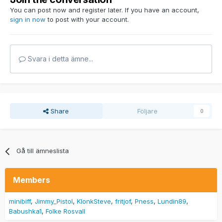
You can post now and register later. If you have an account,
sign in now
to post with your account.
Svara i detta ämne...
Share
Följare
0
Gå till ämneslista
Members
minibiff
Jimmy_Pistol
KlonkSteve
fritjof
Pness
Lundin89
Babushka1
Folke Rosvall