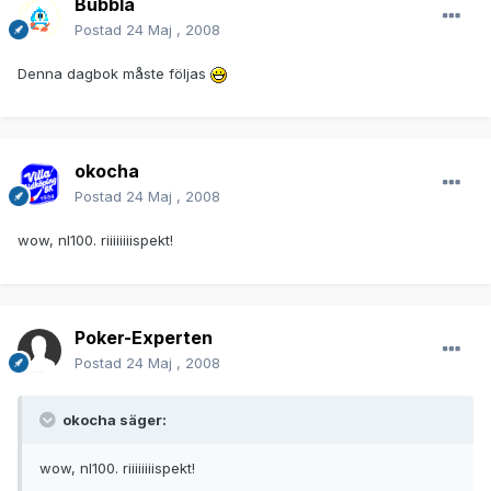
Bubbla
Postad
24 Maj , 2008
Denna dagbok måste följas
okocha
Postad
24 Maj , 2008
wow, nl100. riiiiiiiispekt!
Poker-Experten
Postad
24 Maj , 2008
okocha säger:
wow, nl100. riiiiiiiispekt!