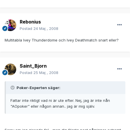
Rebonius
Postad
24 Maj , 2008
Multitabla Ivey Thunderdome och Ivey Deathmatch snart eller?
Saint_Bjorn
Postad
25 Maj , 2008
Poker-Experten säger:
Fattar inte riktigt vad ni är ute efter. Nej, jag är inte nån
"AOpoker" eller någon annan.. jag är mig själv.