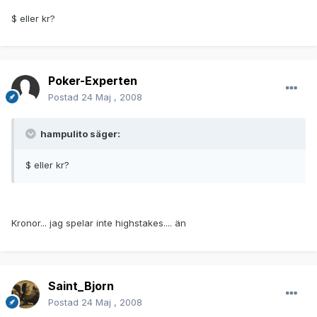
$ eller kr?
Poker-Experten
Postad
24 Maj , 2008
hampulito säger:
$ eller kr?
Kronor... jag spelar inte highstakes.... än
Saint_Bjorn
Postad
24 Maj , 2008