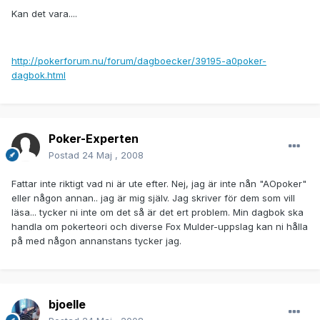
Kan det vara....
http://pokerforum.nu/forum/dagboecker/39195-a0poker-
dagbok.html
Poker-Experten
Postad
24 Maj , 2008
Fattar inte riktigt vad ni är ute efter. Nej, jag är inte nån "AOpoker"
eller någon annan.. jag är mig själv. Jag skriver för dem som vill
läsa... tycker ni inte om det så är det ert problem. Min dagbok ska
handla om pokerteori och diverse Fox Mulder-uppslag kan ni hålla
på med någon annanstans tycker jag.
bjoelle