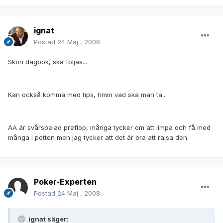
ignat
Postad
24 Maj , 2008
Skön dagbok, ska följas...
Kan också komma med tips, hmm vad ska man ta...
AA är svårspelad preflop, många tycker om att limpa och få med
många i potten men jag tycker att det är bra att raisa den.
Poker-Experten
Postad
24 Maj , 2008
ignat säger: