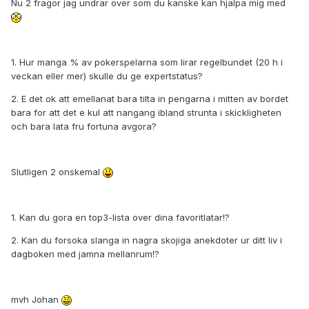
Nu 2 fragor jag undrar over som du kanske kan hjalpa mig med
1. Hur manga % av pokerspelarna som lirar regelbundet (20 h i
veckan eller mer) skulle du ge expertstatus?
2. E det ok att emellanat bara tilta in pengarna i mitten av bordet
bara for att det e kul att nangang ibland strunta i skickligheten
och bara lata fru fortuna avgora?
Slutligen 2 onskemal
1. Kan du gora en top3-lista over dina favoritlatar!?
2. Kan du forsoka slanga in nagra skojiga anekdoter ur ditt liv i
dagboken med jamna mellanrum!?
mvh Johan