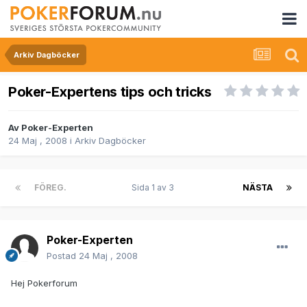
Arkiv Dagböcker
Poker-Expertens tips och tricks
Av
Poker-Experten
24 Maj , 2008
i
Arkiv Dagböcker
FÖREG.
Sida 1 av 3
NÄSTA
Poker-Experten
Postad
24 Maj , 2008
Hej Pokerforum