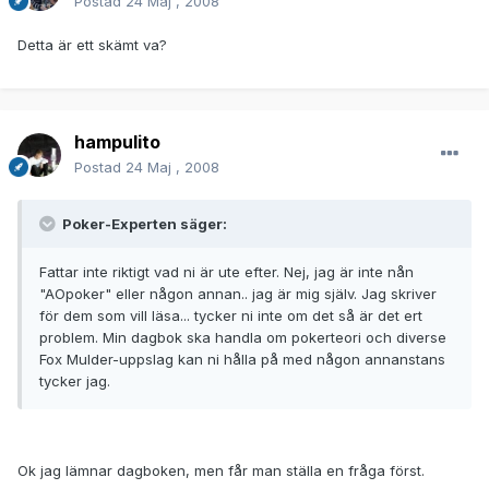
Postad
24 Maj , 2008
Detta är ett skämt va?
hampulito
Postad
24 Maj , 2008
Poker-Experten säger:
Fattar inte riktigt vad ni är ute efter. Nej, jag är inte nån
"AOpoker" eller någon annan.. jag är mig själv. Jag skriver
för dem som vill läsa... tycker ni inte om det så är det ert
problem. Min dagbok ska handla om pokerteori och diverse
Fox Mulder-uppslag kan ni hålla på med någon annanstans
tycker jag.
Ok jag lämnar dagboken, men får man ställa en fråga först.