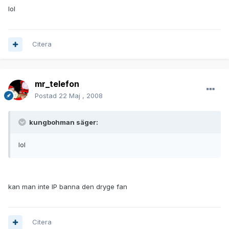
lol
Citera
mr_telefon
Postad
22 Maj , 2008
kungbohman säger:
lol
kan man inte IP banna den dryge fan
Citera