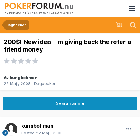
Dagböcker
200$! New idea - Im giving back the refer-a-
friend money
Av
kungbohman
22 Maj , 2008
i
Dagböcker
Svara i ämne
kungbohman
Postad
22 Maj , 2008