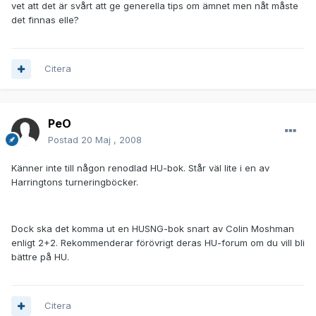
vet att det är svårt att ge generella tips om ämnet men nåt måste
det finnas elle?
Citera
PeO
Postad
20 Maj , 2008
Känner inte till någon renodlad HU-bok. Står väl lite i en av
Harringtons turneringböcker.
Dock ska det komma ut en HUSNG-bok snart av Colin Moshman
enligt 2+2. Rekommenderar förövrigt deras HU-forum om du vill bli
bättre på HU.
Citera