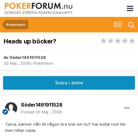
Pokerteori
Heads up böcker?
Av
Söder1491911528
20 Maj , 2008
i
Pokerteori
Svara i ämne
Söder1491911528
Postad
20 Maj , 2008
Tjena, känner nån till någon bra bok om hu? har kollat runt lite
men hittar nada.