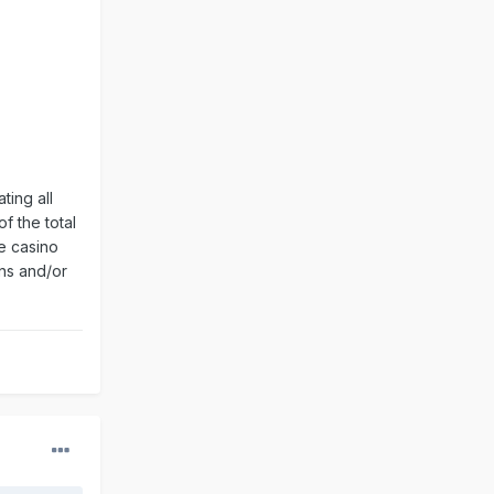
ting all
f the total
he casino
ins and/or