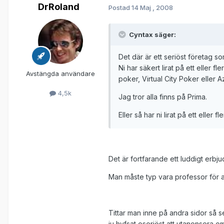
DrRoland
Postad
14 Maj , 2008
Cyntax säger:
Det där är ett seriöst företag so
Ni har säkert lirat på ett elle
Avstängda användare
poker, Virtual City Poker eller 
4,5k
Jag tror alla finns på Prima.
Eller så har ni lirat på ett eller 
Det är fortfarande ett luddigt erb
Man måste typ vara professor för at
Tittar man inne på andra sidor så s
ju hyfsat oseriöst att utanonsera 