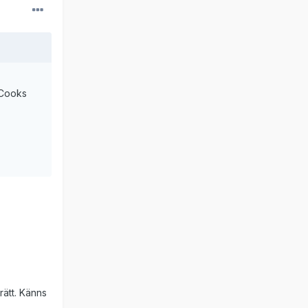
 Cooks
rätt. Känns