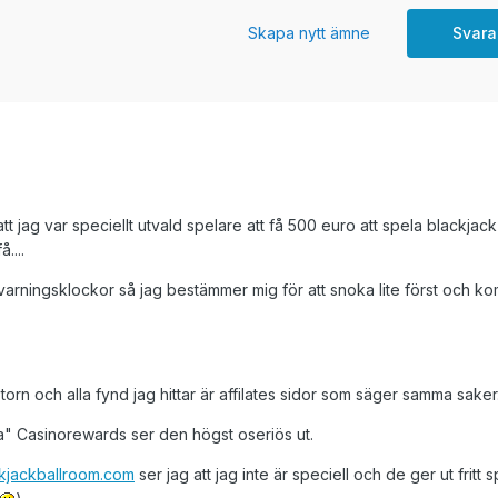
Skapa nytt ämne
Svara
tt jag var speciellt utvald spelare att få 500 euro att spela blackjack 
....
 varningsklockor så jag bestämmer mig för att snoka lite först och k
motorn och alla fynd jag hittar är affilates sidor som säger samma saker
da" Casinorewards ser den högst oseriös ut.
ckjackballroom.com
ser jag att jag inte är speciell och de ger ut fritt spe