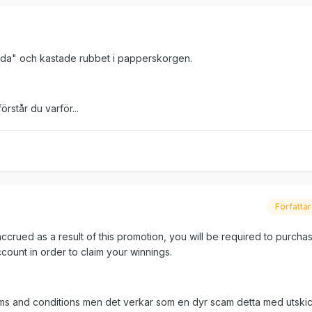
valda" och kastade rubbet i papperskorgen.
förstår du varför...
Författa
ccrued as a result of this promotion, you will be required to purcha
count in order to claim your winnings.
rms and conditions men det verkar som en dyr scam detta med utski