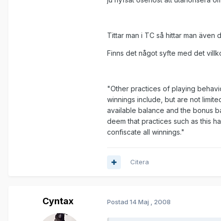
Tittar man i TC så hittar man även d
Finns det något syfte med det villk
"Other practices of playing behavi
winnings include, but are not limite
available balance and the bonus bal
deem that practices such as this ha
confiscate all winnings."
Citera
Cyntax
Postad
14 Maj , 2008