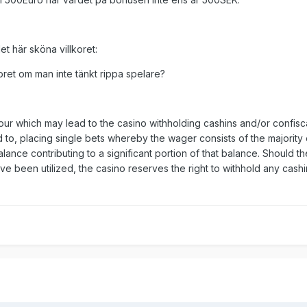
et här sköna villkoret:
oret om man inte tänkt rippa spelare?
our which may lead to the casino withholding cashins and/or confisca
d to, placing single bets whereby the wager consists of the majority o
ance contributing to a significant portion of that balance. Should t
ve been utilized, the casino reserves the right to withhold any cash