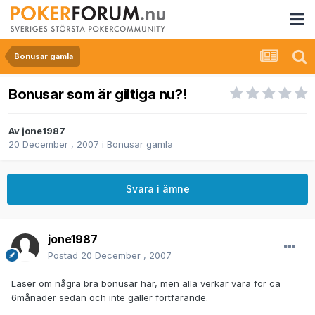
Bonusar gamla
Bonusar som är giltiga nu?!
Av
jone1987
20 December , 2007
i
Bonusar gamla
Svara i ämne
jone1987
Postad
20 December , 2007
Läser om några bra bonusar här, men alla verkar vara för ca
6månader sedan och inte gäller fortfarande.