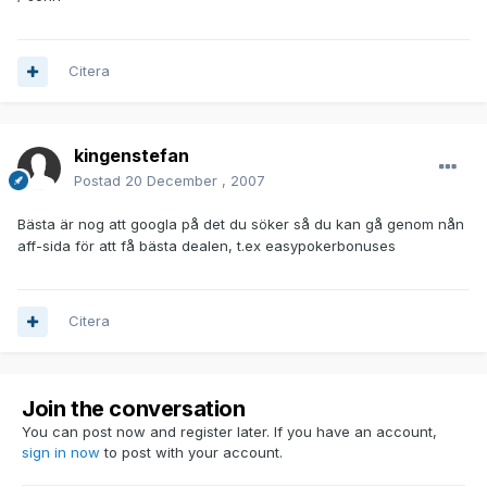
Citera
kingenstefan
Postad
20 December , 2007
Bästa är nog att googla på det du söker så du kan gå genom nån
aff-sida för att få bästa dealen, t.ex easypokerbonuses
Citera
Join the conversation
You can post now and register later. If you have an account,
sign in now
to post with your account.