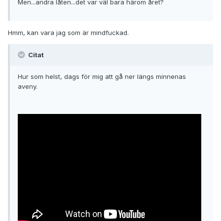
Men...andra låten...det var väl bara härom året?
Hmm, kan vara jag som är mindfuckad.
Citat
Hur som helst, dags för mig att gå ner längs minnenas
aveny.