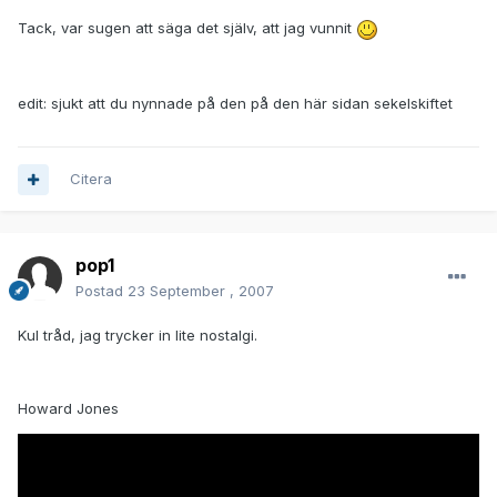
Tack, var sugen att säga det själv, att jag vunnit
edit: sjukt att du nynnade på den på den här sidan sekelskiftet
Citera
pop1
Postad
23 September , 2007
Kul tråd, jag trycker in lite nostalgi.
Howard Jones