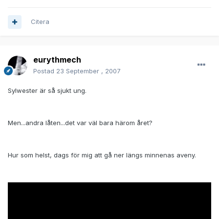
Citera
eurythmech
Postad
23 September , 2007
Sylwester är så sjukt ung.
Men...andra låten...det var väl bara härom året?
Hur som helst, dags för mig att gå ner längs minnenas aveny.