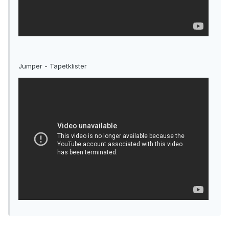
Jumper - Tapetklister