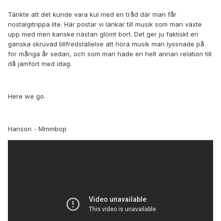
Tänkte att det kunde vara kul med en tråd där man får
nostalgitrippa lite. Här postar vi länkar till musik som man växte
upp med men kanske nästan glömt bort. Det ger ju faktiskt en
ganska skruvad tillfredställelse att höra musik man lyssnade på
för många år sedan, och som man hade en helt annan relation till
då jämfört med idag.
Here we go.
Hanson - Mmmbop