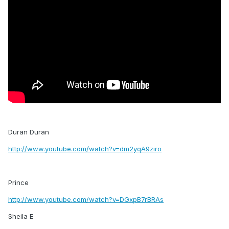
Duran Duran
http://www.youtube.com/watch?v=dm2yqA9ziro
Prince
http://www.youtube.com/watch?v=DGxpB7rBRAs
Sheila E