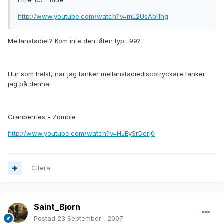
Eiffel 65 - Blue
http://www.youtube.com/watch?v=mL2UsAbI1hg
Mellanstadiet? Kom inte den låten typ -99?
Hur som helst, när jag tänker mellanstadiediscotryckare tänker
jag på denna:
Cranberries - Zombie
http://www.youtube.com/watch?v=HJEySrDerj0
Citera
Saint_Bjorn
Postad
23 September , 2007