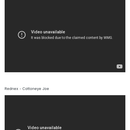
Rednex - Cottoneye Joe