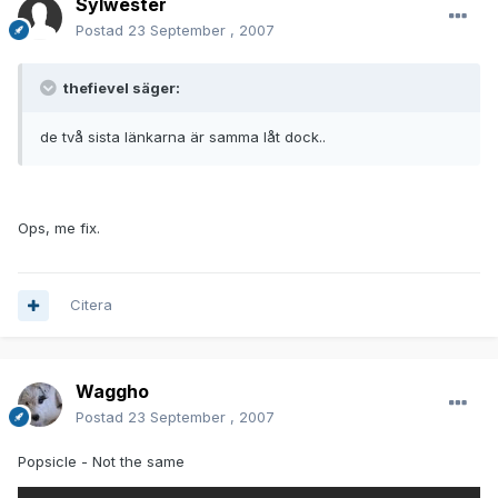
Sylwester
Postad
23 September , 2007
thefievel säger:
de två sista länkarna är samma låt dock..
Ops, me fix.
Citera
Waggho
Postad
23 September , 2007
Popsicle - Not the same