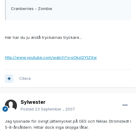
Cranberries - Zombie
Här har du ju ändå tryckarnas tryckare...
http://www.youtube.com/watch?v=oOkxI2YtZXw
Citera
Sylwester
Postad
23 September , 2007
Jag lyssnade för övrigt jättemycket på GES och Niklas Strömstedt i
5-8-årsåldern. Hittar dock inga skojiga låtar.