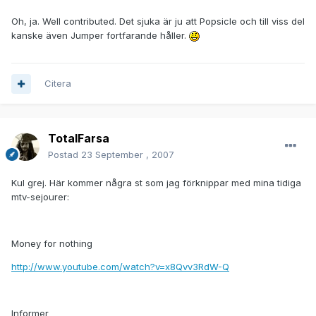
Oh, ja. Well contributed. Det sjuka är ju att Popsicle och till viss del
kanske även Jumper fortfarande håller.
Citera
TotalFarsa
Postad
23 September , 2007
Kul grej. Här kommer några st som jag förknippar med mina tidiga
mtv-sejourer:
Money for nothing
http://www.youtube.com/watch?v=x8Qvv3RdW-Q
Informer