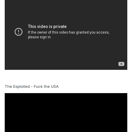
The Exploited - Fuck the USA