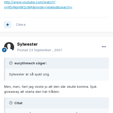
http://www.youtube.com/watch?
v=N5yNpmW2cMA&mode=related&search=
Citera
Sylwester
Postad
23 September , 2007
eurythmech säger:
Sylwester är så sjukt ung.
Men, men, fan! jag visste ju att den där skulle komma. Sjuk
giveaway att starta den här tråden.
Citat