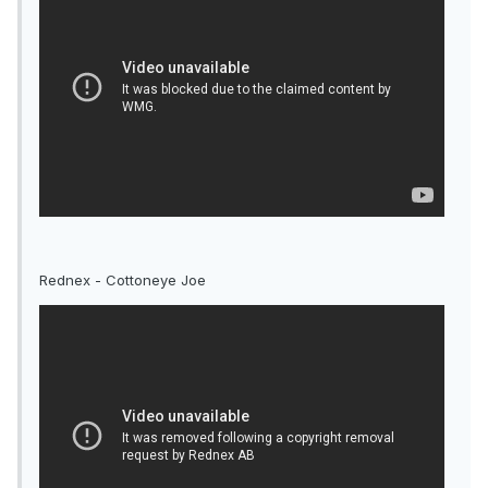
Rednex - Cottoneye Joe