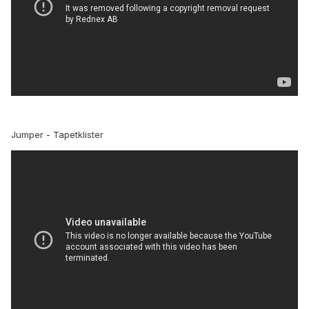
Jumper - Tapetklister