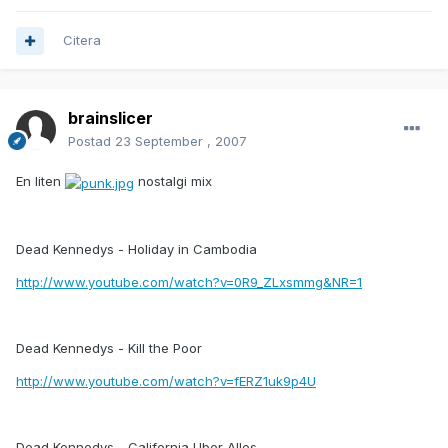
Citera
brainslicer
Postad
23 September , 2007
En liten
nostalgi mix
Dead Kennedys - Holiday in Cambodia
http://www.youtube.com/watch?v=0R9_ZLxsmmg&NR=1
Dead Kennedys - Kill the Poor
http://www.youtube.com/watch?v=fERZ1uk9p4U
Dead Kennedys - California Uber Alles