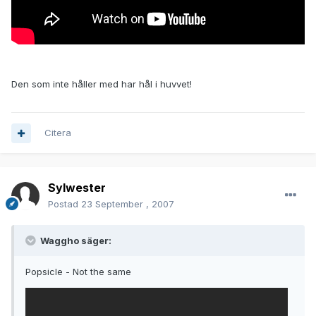
Den som inte håller med har hål i huvvet!
Citera
Sylwester
Postad
23 September , 2007
Waggho säger:
Popsicle - Not the same