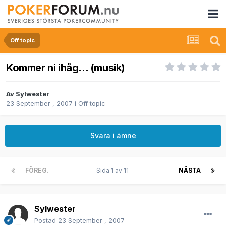
Off topic
Kommer ni ihåg... (musik)
Av
Sylwester
23 September , 2007
i
Off topic
Svara i ämne
FÖREG.
Sida 1 av 11
NÄSTA
Sylwester
Postad
23 September , 2007