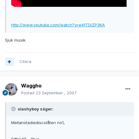
http://www.youtube.com/watch?v=e4fTDjZP3KA
Sjuk musik.
Citera
Waggho
Postad
23 September , 2007
slashyboy säger:
Mellanstadiediscolåten no1,