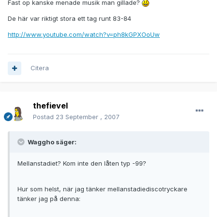
Fast op kanske menade musik man gillade?
De här var riktigt stora ett tag runt 83-84
http://www.youtube.com/watch?v=ph8kGPXOoUw
Citera
thefievel
Postad
23 September , 2007
Waggho säger:
Mellanstadiet? Kom inte den låten typ -99?
Hur som helst, när jag tänker mellanstadiediscotryckare
tänker jag på denna: