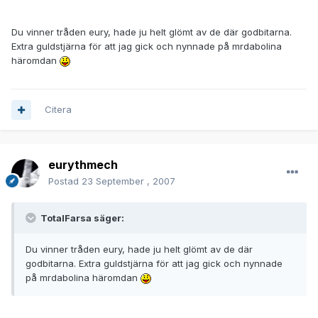
Du vinner tråden eury, hade ju helt glömt av de där godbitarna.
Extra guldstjärna för att jag gick och nynnade på mrdabolina
häromdan
Citera
eurythmech
Postad
23 September , 2007
TotalFarsa säger:
Du vinner tråden eury, hade ju helt glömt av de där
godbitarna. Extra guldstjärna för att jag gick och nynnade
på mrdabolina häromdan