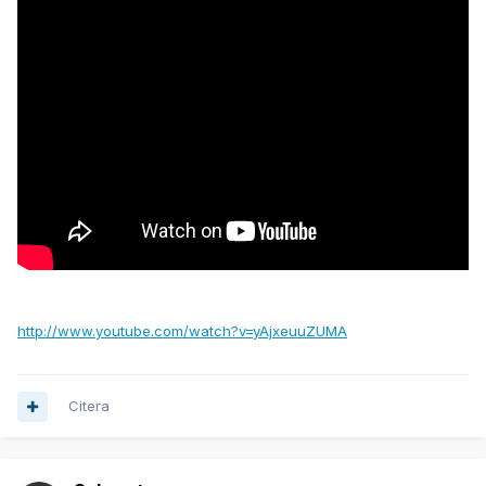
http://www.youtube.com/watch?v=yAjxeuuZUMA
Citera