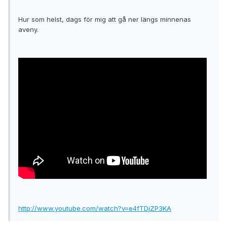
Hur som helst, dags för mig att gå ner längs minnenas
aveny.
http://www.youtube.com/watch?v=e4fTDjZP3KA