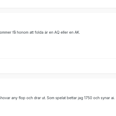
mmer få honom att folda är en AQ eller en AK.
hovar any flop och drar ut. Som spelat bettar jag 1750 och synar ai.