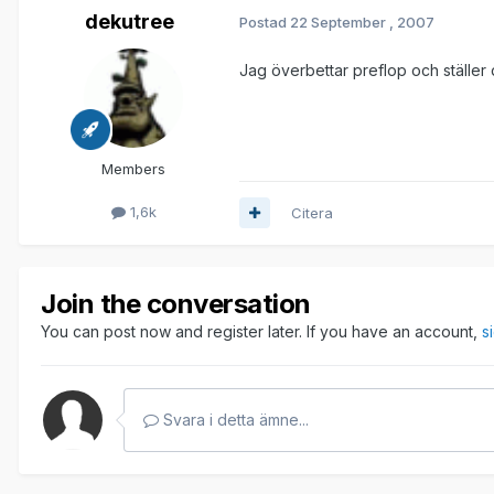
dekutree
Postad
22 September , 2007
Jag överbettar preflop och ställer d
Members
1,6k
Citera
Join the conversation
You can post now and register later. If you have an account,
s
Svara i detta ämne...