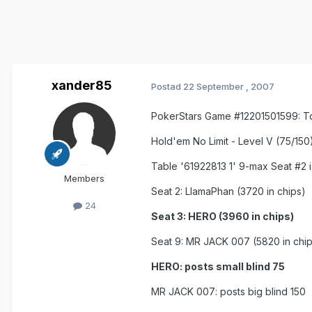
xander85
Postad
22 September , 2007
PokerStars Game #12201501599: T
Hold'em No Limit - Level V (75/150
Table '61922813 1' 9-max Seat #2 i
Members
Seat 2: LlamaPhan (3720 in chips)
24
Seat 3: HERO (3960 in chips)
Seat 9: MR JACK 007 (5820 in chip
HERO: posts small blind 75
MR JACK 007: posts big blind 150