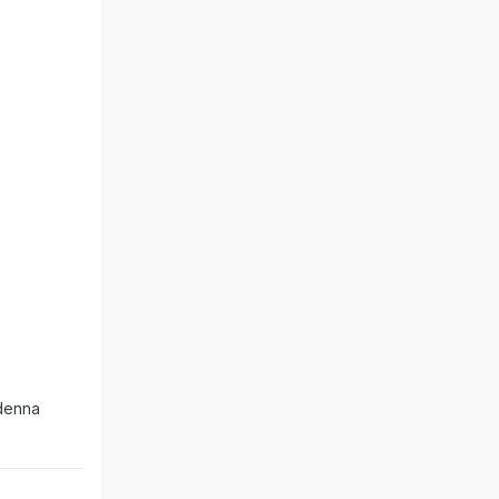
 denna