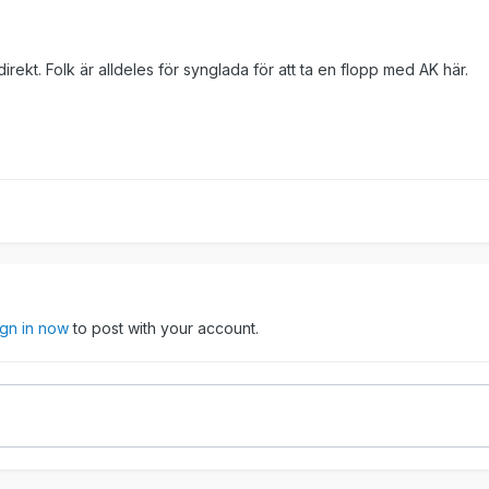
irekt. Folk är alldeles för synglada för att ta en flopp med AK här.
ign in now
to post with your account.