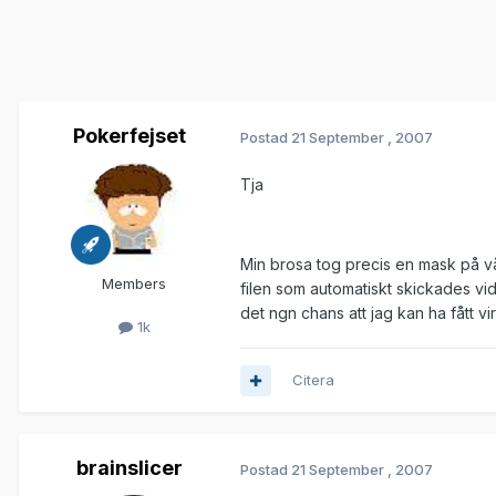
Pokerfejset
Postad
21 September , 2007
Tja
Min brosa tog precis en mask på v
Members
filen som automatiskt skickades v
det ngn chans att jag kan ha fått v
1k
Citera
brainslicer
Postad
21 September , 2007