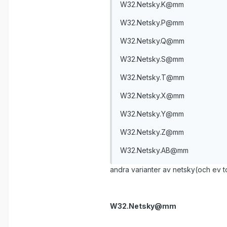
W32.Netsky.K@mm
W32.Netsky.P@mm
W32.Netsky.Q@mm
W32.Netsky.S@mm
W32.Netsky.T@mm
W32.Netsky.X@mm
W32.Netsky.Y@mm
W32.Netsky.Z@mm
W32.Netsky.AB@mm
andra varianter av netsky(och ev to
W32.Netsky@mm