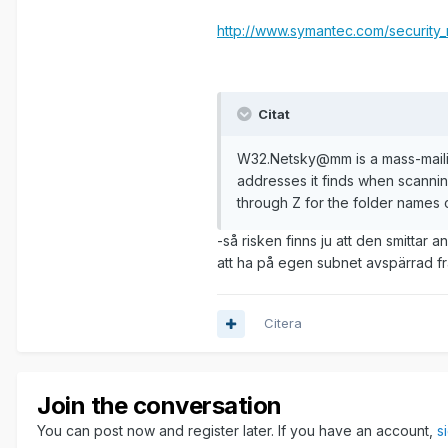
http://www.symantec.com/securit
Citat
W32.Netsky@mm is a mass-mailin
addresses it finds when scanni
through Z for the folder names c
-så risken finns ju att den smittar 
att ha på egen subnet avspärrad f
Citera
Join the conversation
You can post now and register later. If you have an account,
s