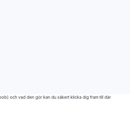
ols) och vad den gör kan du säkert klicka dig fram till där