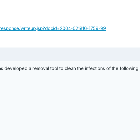
_response/writeup.jsp?docid=2004-021816-1759-99
developed a removal tool to clean the infections of the following 