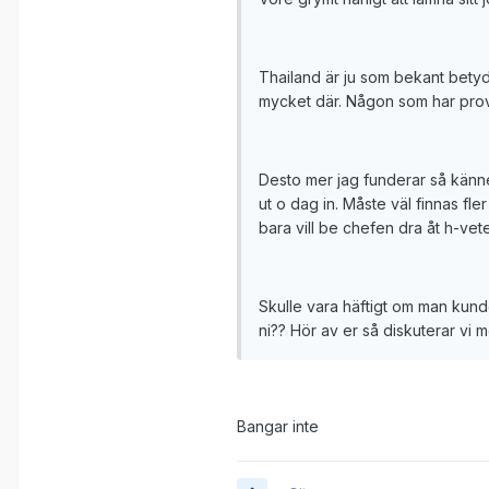
Thailand är ju som bekant betydl
mycket där. Någon som har prova
Desto mer jag funderar så känner 
ut o dag in. Måste väl finnas fle
bara vill be chefen dra åt h-vete
Skulle vara häftigt om man kund
ni?? Hör av er så diskuterar vi m
Bangar inte