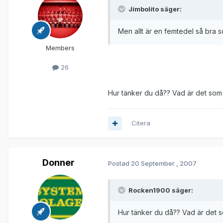
Jimbolito säger:
Men allt är en femtedel så bra so
Members
26
Hur tänker du då?? Vad är det som 
Citera
Donner
Postad
20 September , 2007
Rocken1900 säger:
Hur tänker du då?? Vad är det s