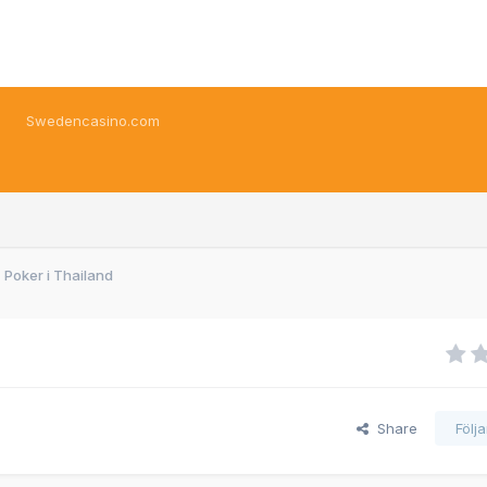
Swedencasino.com
Poker i Thailand
Share
Följ