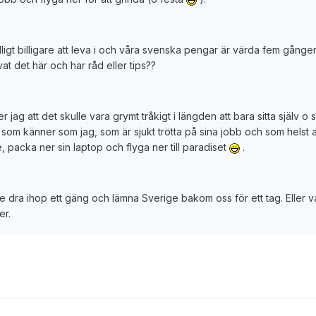
igt billigare att leva i och våra svenska pengar är värda fem gånge
t det här och har råd eller tips??
jag att det skulle vara grymt tråkigt i längden att bara sitta själv o
r som känner som jag, som är sjukt trötta på sina jobb och som helst a
, packa ner sin laptop och flyga ner till paradiset
.
e dra ihop ett gäng och lämna Sverige bakom oss för ett tag. Eller v
er.