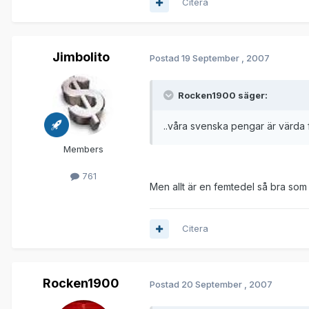
Citera
Jimbolito
Postad
19 September , 2007
Rocken1900 säger:
..våra svenska pengar är värda
Members
761
Men allt är en femtedel så bra som h
Citera
Rocken1900
Postad
20 September , 2007