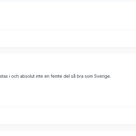
istas i och absolut inte en femte del så bra som Sverige.