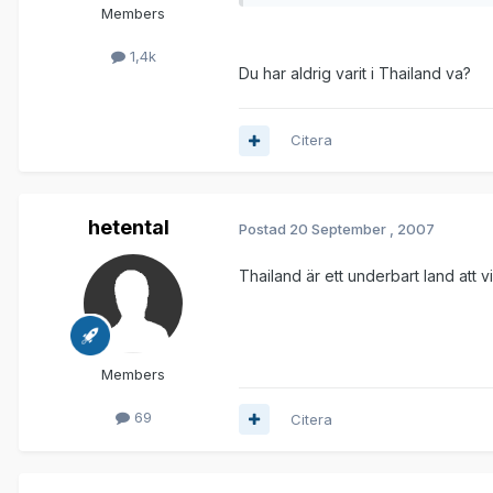
Members
1,4k
Du har aldrig varit i Thailand va?
Citera
hetental
Postad
20 September , 2007
Thailand är ett underbart land att v
Members
69
Citera