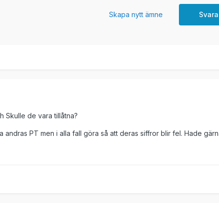
Skapa nytt ämne
Svara
 Skulle de vara tillåtna?
andras PT men i alla fall göra så att deras siffror blir fel. Hade gärn