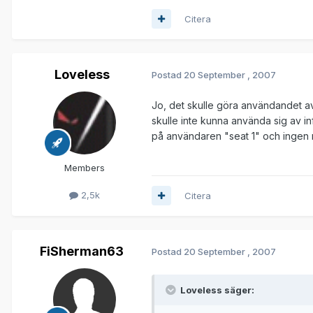
Citera
Loveless
Postad
20 September , 2007
Jo, det skulle göra användandet av 
skulle inte kunna använda sig av i
på användaren "seat 1" och ingen möj
Members
2,5k
Citera
FiSherman63
Postad
20 September , 2007
Loveless säger: