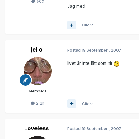
503
Jag med
Citera
jello
Postad
19 September , 2007
livet är inte lätt som nit
Members
2,2k
Citera
Loveless
Postad
19 September , 2007