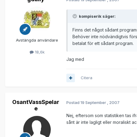
kompiserik säger:
Finns det något sådant program 
Behöver inte nödvändigtvis förstö
Avstängda användare
betalat för ett sådant program.
18,6k
Jag med
Citera
OsantVassSpelar
Postad
19 September , 2007
e
Nej, eftersom som statistiken tas if
sånt är inte lagligt eller moraliskt