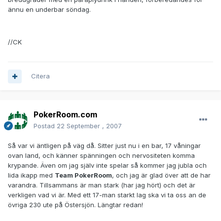
ännu en underbar söndag.
//CK
Citera
PokerRoom.com
Postad
22 September , 2007
Så var vi äntligen på väg då. Sitter just nu i en bar, 17 våningar
ovan land, och känner spänningen och nervositeten komma
krypande. Även om jag själv inte spelar så kommer jag jubla och
lida ikapp med
Team PokerRoom
, och jag är glad över att de har
varandra. Tillsammans är man stark (har jag hört) och det är
verkligen vad vi är. Med ett 17-man starkt lag ska vi ta oss an de
övriga 230 ute på Östersjön. Längtar redan!