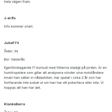
hela vägen fram.
J-et ffs
Info kommer snart.
JuliaP73
Ålder: 34
Bor: Västerås
Egenföretagande IT-konsult med fötterna stadigt på jorden. Är en
humörspelare som gillar att analysera sönder sina motståndare
innan han sätter in nådastöten. Har spelat i cirka 2 år och har
fortfarande inte luskat ut om han har ett pokerface eller inte. Vi
hoppas att han har det.
KlonkoBerro