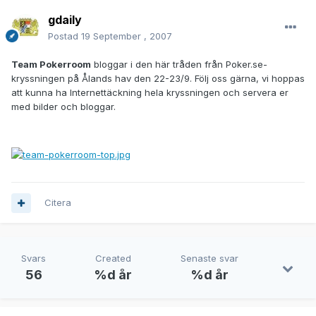
gdaily
Postad
19 September , 2007
Team Pokerroom
bloggar i den här tråden från Poker.se-
kryssningen på Ålands hav den 22-23/9. Följ oss gärna, vi hoppas
att kunna ha Internettäckning hela kryssningen och servera er
med bilder och bloggar.
Citera
Svars
Created
Senaste svar
56
%d år
%d år