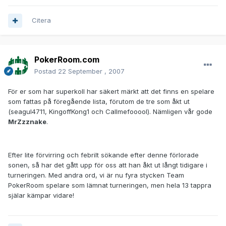
Citera
PokerRoom.com
Postad
22 September , 2007
För er som har superkoll har säkert märkt att det finns en spelare
som fattas på föregående lista, förutom de tre som åkt ut
(seagul4711, KingoffKong1 och Callmefooool). Nämligen vår gode
MrZzznake
.
Efter lite förvirring och febrilt sökande efter denne förlorade
sonen, så har det gått upp för oss att han åkt ut långt tidigare i
turneringen. Med andra ord, vi är nu fyra stycken Team
PokerRoom spelare som lämnat turneringen, men hela 13 tappra
själar kämpar vidare!