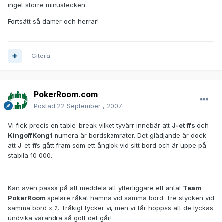
inget större minustecken.
Fortsätt så damer och herrar!
Citera
PokerRoom.com
Postad
22 September , 2007
Vi fick precis en table-break vilket tyvärr innebär att
J-et ffs
och
KingoffKong1
numera är bordskamrater. Det glädjande är dock
att J-et ffs gått fram som ett ånglok vid sitt bord och är uppe på
stabila 10 000.
Kan även passa på att meddela att ytterliggare ett antal
Team
PokerRoom
spelare råkat hamna vid samma bord. Tre stycken vid
samma bord x 2. Tråkigt tycker vi, men vi får hoppas att de lyckas
undvika varandra så gott det går!