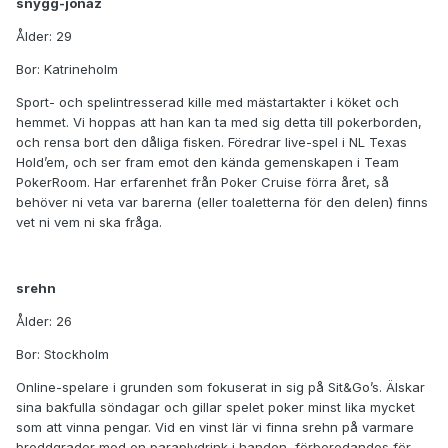
snygg-jonaz
Ålder: 29
Bor: Katrineholm
Sport- och spelintresserad kille med mästartakter i köket och
hemmet. Vi hoppas att han kan ta med sig detta till pokerborden,
och rensa bort den dåliga fisken. Föredrar live-spel i NL Texas
Hold’em, och ser fram emot den kända gemenskapen i Team
PokerRoom. Har erfarenhet från Poker Cruise förra året, så
behöver ni veta var barerna (eller toaletterna för den delen) finns
vet ni vem ni ska fråga.
srehn
Ålder: 26
Bor: Stockholm
Online-spelare i grunden som fokuserat in sig på Sit&Go’s. Älskar
sina bakfulla söndagar och gillar spelet poker minst lika mycket
som att vinna pengar. Vid en vinst lär vi finna srehn på varmare
breddgrader med en paraplydrink i handen, förberedandes för