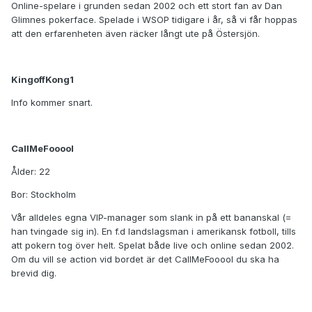
Online-spelare i grunden sedan 2002 och ett stort fan av Dan
Glimnes pokerface. Spelade i WSOP tidigare i år, så vi får hoppas
att den erfarenheten även räcker långt ute på Östersjön.
KingoffKong1
Info kommer snart.
CallMeFooool
Ålder: 22
Bor: Stockholm
Vår alldeles egna VIP-manager som slank in på ett bananskal (=
han tvingade sig in). En f.d landslagsman i amerikansk fotboll, tills
att pokern tog över helt. Spelat både live och online sedan 2002.
Om du vill se action vid bordet är det CallMeFooool du ska ha
brevid dig.