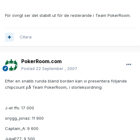
För övrigt ser det stabilt ut för de resterande i Team PokerRoom.
Citera
PokerRoom.com
Postad
22 September , 2007
Efter en snabb runda bland borden kan vi presentera följande
chipcount på Team PokerRoom, i storleksordning:
J-et ffs: 17 000
snygg_jonaz: 11 900
Captain_A: 9 600
JuliaP77: 9 500