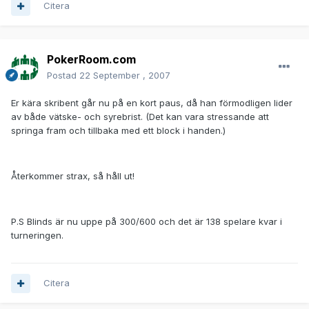
Citera
PokerRoom.com
Postad
22 September , 2007
Er kära skribent går nu på en kort paus, då han förmodligen lider
av både vätske- och syrebrist. (Det kan vara stressande att
springa fram och tillbaka med ett block i handen.)
Återkommer strax, så håll ut!
P.S Blinds är nu uppe på 300/600 och det är 138 spelare kvar i
turneringen.
Citera