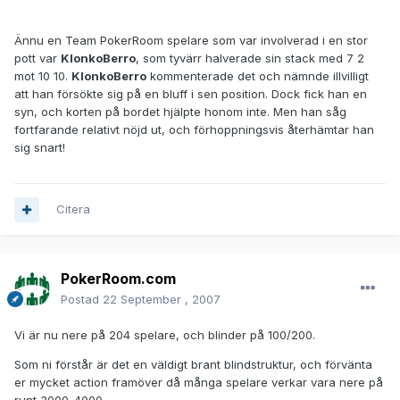
Ännu en Team PokerRoom spelare som var involverad i en stor
pott var
KlonkoBerro
, som tyvärr halverade sin stack med 7 2
mot 10 10.
KlonkoBerro
kommenterade det och nämnde illvilligt
att han försökte sig på en bluff i sen position. Dock fick han en
syn, och korten på bordet hjälpte honom inte. Men han såg
fortfarande relativt nöjd ut, och förhoppningsvis återhämtar han
sig snart!
Citera
PokerRoom.com
Postad
22 September , 2007
Vi är nu nere på 204 spelare, och blinder på 100/200.
Som ni förstår är det en väldigt brant blindstruktur, och förvänta
er mycket action framöver då många spelare verkar vara nere på