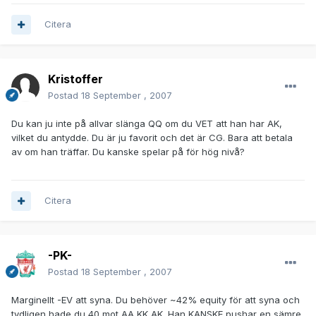
Citera
Kristoffer
Postad
18 September , 2007
Du kan ju inte på allvar slänga QQ om du VET att han har AK,
vilket du antydde. Du är ju favorit och det är CG. Bara att betala
av om han träffar. Du kanske spelar på för hög nivå?
Citera
-PK-
Postad
18 September , 2007
Marginellt -EV att syna. Du behöver ~42% equity för att syna och
tydligen hade du 40 mot AA,KK,AK. Han KANSKE pushar en sämre