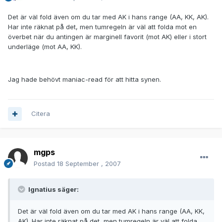
Det är väl fold även om du tar med AK i hans range (AA, KK, AK).
Har inte räknat på det, men tumregeln är väl att folda mot en
överbet när du antingen är marginell favorit (mot AK) eller i stort
underläge (mot AA, KK).
Jag hade behövt maniac-read för att hitta synen.
Citera
mgps
Postad
18 September , 2007
Ignatius säger:
Det är väl fold även om du tar med AK i hans range (AA, KK,
AK). Har inte räknat på det, men tumregeln är väl att folda