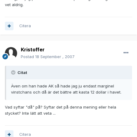
vet aldrig.
Citera
Kristoffer
Postad
18 September , 2007
Citat
Även om han hade AK så hade jag ju endast marginel
vinstchans och då är det bättre att kasta 12 dollar i havet.
Vad syftar "då" på? Syftar det på denna mening eller hela
stycket? Inte lätt att veta ...
Citera