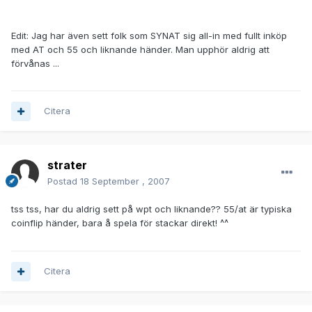
Edit: Jag har även sett folk som SYNAT sig all-in med fullt inköp
med AT och 55 och liknande händer. Man upphör aldrig att
förvånas ...
Citera
strater
Postad
18 September , 2007
tss tss, har du aldrig sett på wpt och liknande?? 55/at är typiska
coinflip händer, bara å spela för stackar direkt! ^^
Citera