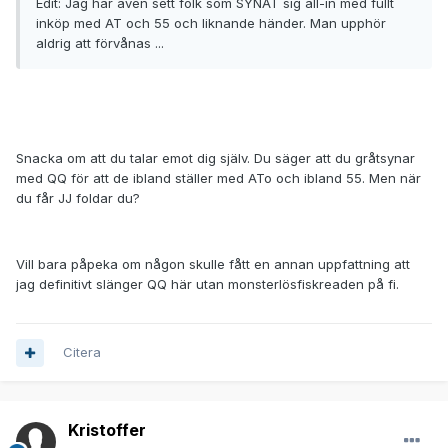
Edit: Jag har även sett folk som SYNAT sig all-in med fullt
inköp med AT och 55 och liknande händer. Man upphör
aldrig att förvånas ...
Snacka om att du talar emot dig själv. Du säger att du gråtsynar
med QQ för att de ibland ställer med ATo och ibland 55. Men när
du får JJ foldar du?
Vill bara påpeka om någon skulle fått en annan uppfattning att
jag definitivt slänger QQ här utan monsterlösfiskreaden på fi.
Citera
Kristoffer