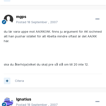
mgps
Postad
18 September , 2007
du lär vara uppe mot AA/KK/AK. finns ju argument för AK iochmed
att han pushar istället för att 4betta mindre oftast är det AA/KK
här.
ska du återhöja(vilket du ska) pre så slå om till 20 inte 12.
Citera
Ignatius
Postad
18 September , 2007