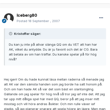
Iceberg80
Postad
18 September , 2007
Kristoffer säger:
Du kan ju inte på allvar slänga QQ om du VET att han har
AK, vilket du antydde. Du är ju favorit och det är CG. Bara
att betala av om han träffar. Du kanske spelar på för hög
nivå?
Hej igen! Om du hade kunnat läsa mellan raderna så menade jag
att AK var den sämsta handen som jag borde ha satt honom på.
Och om han hade AK så var det som bäst en slantsingling.
Gällande om jag spelar för hög nivå så tror jag iaf inte det. Att jag
tar upp mitt dåliga spel här med QQ, beror på att jag inser mitt
misstag och vill höra andras åsikter. Och min rulle växer iaf
stadig, så jag planerar snarare att spela högre än lägre. Men man