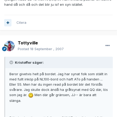
hand då och då och det blir ju isf en syn istället.
Citera
Tottyville
Postad
18 September , 2007
Kristoffer säger:
Beror givetvis helt på bordet. Jag har synat folk som ställt in
med fullt inköp på NL100-bord och haft ATo på handen ...
Eller 55. Men har du ingen read på bordet blir det förstås
svårare. Jag skulle dock ändå ha gråtsynat med QQ där, lös
som jag är.
Men där går gränsen, JJ-- är bara att
slänga.