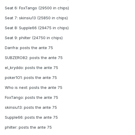
Seat 6: FoxTango (29500 in chips)
Seat 7: skinsiu13 (25850 in chips)
Seat 8: Supple66 (29475 in chips)
Seat 9: phiIter (24750 in chips)
Danfra: posts the ante 75
SUBZERO82: posts the ante 75
el_kryddo: posts the ante 75
poker1O1: posts the ante 75
Who is next: posts the ante 75
FoxTango: posts the ante 75
skinsiu13: posts the ante 75
Supple66: posts the ante 75
phiIter: posts the ante 75