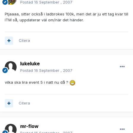
Postad
16 September , 2007
Ptjaaaa, sitter också i ladbrokes 100k, men det är ju ett tag kvar till
ITM så, uppdaterar väl om/när det händer.
Citera
lukeluke
Postad
16 September , 2007
vilka ska lira event 5 i natt nu då ?
Citera
mr-flow