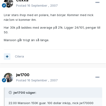
Coxxa
Postad
16 September , 2007
Lirar stars ihop med en polare, han börjar. Kommer med nick
när/om vi kommer itm.
Har 30k på laddies med average på 21k. Ligger 24/101, pengar till
50.
Mansion går trögt än så länge.
Citera
jw1700
Postad
16 September , 2007
jw1700 säger:
22.00 Mansion 150K guar. 100 dollar inköp, nick jw170000