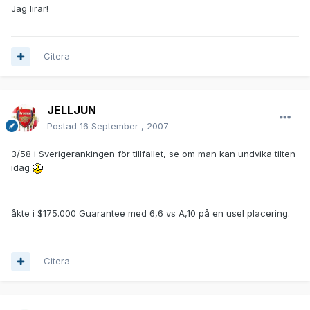
Jag lirar!
Citera
JELLJUN
Postad
16 September , 2007
3/58 i Sverigerankingen för tillfället, se om man kan undvika tilten
idag
åkte i $175.000 Guarantee med 6,6 vs A,10 på en usel placering.
Citera