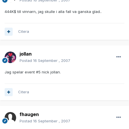
Postad
16 September , 2007
444K$ till vinnarn, jag skulle i alla fall va ganska glad..
Citera
jollan
Postad
16 September , 2007
Jag spelar event #5 nick jollan.
Citera
fhaugen
Postad
16 September , 2007