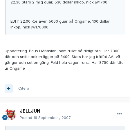
22.30 Stars 2 milg guar, 530 dollar inköp, nick jw1700
EDIT: 22.00 Kör även 5000 guar på Ongame, 100 dollar
inköp, nick jw170000
Uppdatering. Paus i Mnasion, som rullat på riktigt bra. Har 7300
där och snittstacken ligger på 3400. Stars har jag träffat AA två
gånger och set en gång. Fold hela vägen runt... Har 8750 där. Ute
ur Ongame
Citera
JELLJUN
Postad
16 September , 2007