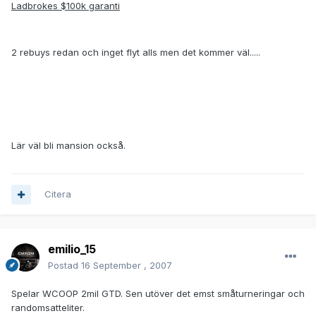
Ladbrokes $100k garanti
2 rebuys redan och inget flyt alls men det kommer väl.....
Lär väl bli mansion också.
Citera
emilio_15
Postad
16 September , 2007
Spelar WCOOP 2mil GTD. Sen utöver det emst småturneringar och
randomsatteliter.