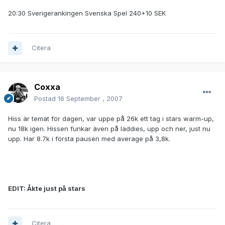
20:30 Sverigerankingen Svenska Spel 240+10 SEK
Citera
Coxxa
Postad
16 September , 2007
Hiss är temat för dagen, var uppe på 26k ett tag i stars warm-up,
nu 18k igen. Hissen funkar även på laddies, upp och ner, just nu
upp. Har 8.7k i första pausen med average på 3,8k.
EDIT: Åkte just på stars
Citera