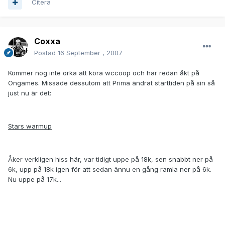
Citera
Coxxa
Postad
16 September , 2007
Kommer nog inte orka att köra wccoop och har redan åkt på
Ongames. Missade dessutom att Prima ändrat starttiden på sin så
just nu är det:
Stars warmup
Åker verkligen hiss här, var tidigt uppe på 18k, sen snabbt ner på
6k, upp på 18k igen för att sedan ännu en gång ramla ner på 6k.
Nu uppe på 17k...