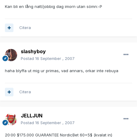
Kan bli en lång natt/jobbig dag imorn utan sömn:-P
Citera
slashyboy
Postad
16 September , 2007
haha blyffa ut mig ur primas, vad annars, orkar inte rebuya
Citera
JELLJUN
Postad
16 September , 2007
20:00 $175.000 GUARANTEE NordicBet 60+5$ (kvalat in)