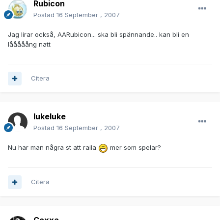
Rubicon
Postad
16 September , 2007
Jag lirar också, AARubicon... ska bli spännande.. kan bli en
lååååång natt
Citera
lukeluke
Postad
16 September , 2007
Nu har man några st att raila
mer som spelar?
Citera