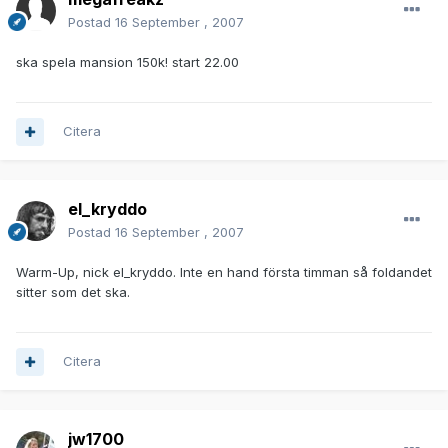
Postad
16 September , 2007
ska spela mansion 150k! start 22.00
Citera
el_kryddo
Postad
16 September , 2007
Warm-Up, nick el_kryddo. Inte en hand första timman så foldandet
sitter som det ska.
Citera
jw1700