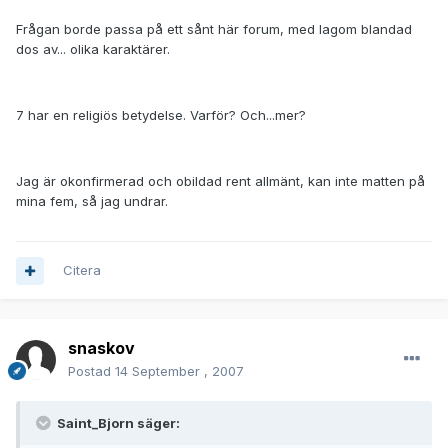
Frågan borde passa på ett sånt här forum, med lagom blandad
dos av... olika karaktärer.
7 har en religiös betydelse. Varför? Och...mer?
Jag är okonfirmerad och obildad rent allmänt, kan inte matten på
mina fem, så jag undrar.
Citera
snaskov
Postad
14 September , 2007
Saint_Bjorn säger: