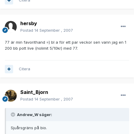
Citera
hersby
Postad
14 September , 2007
77 är min favorithand =) bl a för ett par veckor sen vann jag en 1
200 bb pott live (nolimit 5/10kr) med 77.
Citera
Saint_Bjorn
Postad
14 September , 2007
Andrew_W säger:
Sjuårsgräns på bio.