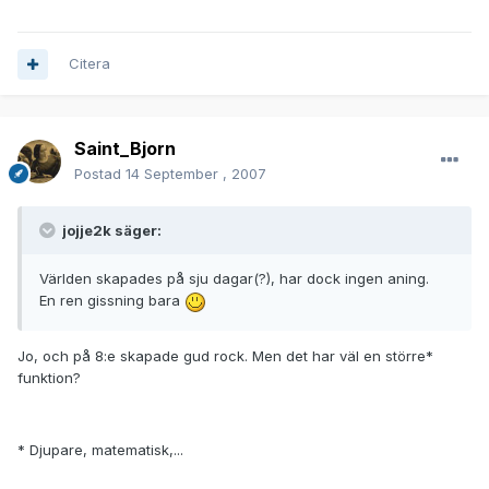
Citera
Saint_Bjorn
Postad
14 September , 2007
jojje2k säger:
Världen skapades på sju dagar(?), har dock ingen aning.
En ren gissning bara
Jo, och på 8:e skapade gud rock. Men det har väl en större*
funktion?
* Djupare, matematisk,...