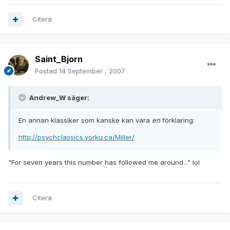
Citera
Saint_Bjorn
Postad
14 September , 2007
Andrew_W säger:
En annan klassiker som kanske kan vara
en
förklaring:
http://psychclassics.yorku.ca/Miller/
"For seven years this number has followed me around..." lol
Citera