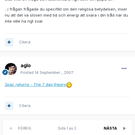
...i frågan frågade du specifikt om den religösa betydelsen, inser
nu att det va slöseri med tid och energi att svara i din tråd när du
inte ville ha ngt svar.
Citera
aglo
Postad
14 September , 2007
2pac returns - The 7 day theory
Citera
FÖREG.
Sida 1 av 2
NÄSTA