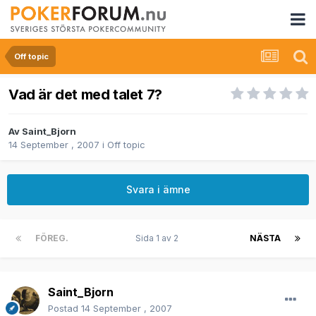
Off topic
Vad är det med talet 7?
Av
Saint_Bjorn
14 September , 2007
i
Off topic
Svara i ämne
FÖREG.
Sida 1 av 2
NÄSTA
Saint_Bjorn
Postad
14 September , 2007