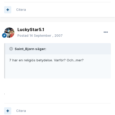
Citera
LuckyStar5.1
Postad
14 September , 2007
Saint_Bjorn säger:
7 har en religiös betydelse. Varför? Och...mer?
.
Citera