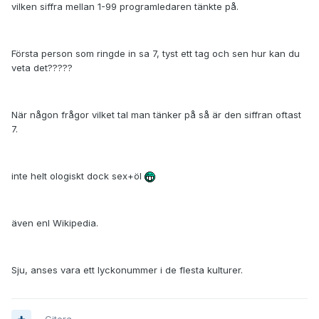
vilken siffra mellan 1-99 programledaren tänkte på.
Första person som ringde in sa 7, tyst ett tag och sen hur kan du
veta det?????
När någon frågor vilket tal man tänker på så är den siffran oftast
7.
inte helt ologiskt dock sex+öl
även enl Wikipedia.
Sju, anses vara ett lyckonummer i de flesta kulturer.