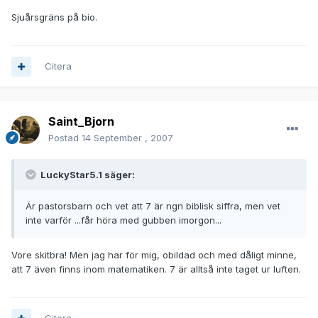
Sjuårsgräns på bio.
Citera
Saint_Bjorn
Postad
14 September , 2007
LuckyStar5.1 säger:
Är pastorsbarn och vet att 7 är ngn biblisk siffra, men vet
inte varför ...får höra med gubben imorgon...
Vore skitbra! Men jag har för mig, obildad och med dåligt minne,
att 7 även finns inom matematiken. 7 är alltså inte taget ur luften.