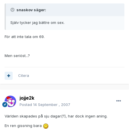
snaskov säger:
Själv tycker jag bättre om sex.
För att inte tala om 69.
Men seriöst...?
Citera
jojje2k
Postad
14 September , 2007
Världen skapades på sju dagar(?), har dock ingen aning.
En ren gissning bara