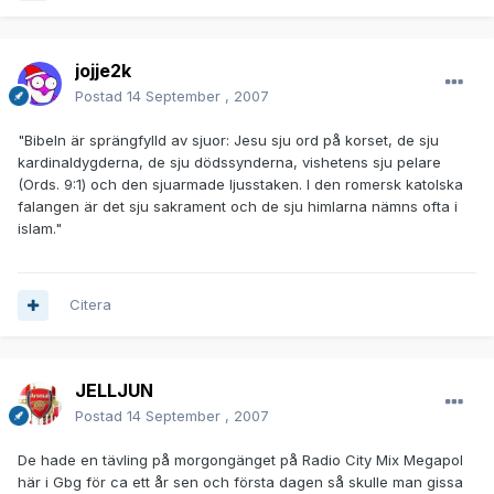
jojje2k
Postad
14 September , 2007
"Bibeln är sprängfylld av sjuor: Jesu sju ord på korset, de sju
kardinaldygderna, de sju dödssynderna, vishetens sju pelare
(Ords. 9:1) och den sjuarmade ljusstaken. I den romersk katolska
falangen är det sju sakrament och de sju himlarna nämns ofta i
islam."
Citera
JELLJUN
Postad
14 September , 2007
De hade en tävling på morgongänget på Radio City Mix Megapol
här i Gbg för ca ett år sen och första dagen så skulle man gissa