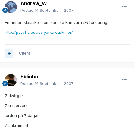
Andrew_W
Postad
14 September , 2007
En annan klassiker som kanske kan vara
en
förklaring:
http://psychclassics.yorku.ca/Miller/
Citera
Eblinho
Postad
14 September , 2007
7 dvärgar
7 underverk
jorden på 7 dagar
7 sakrament