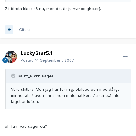
7 i första klass (6 nu, men det är ju nymodigheter).
Citera
LuckyStar5.1
Postad
14 September , 2007
Saint_Bjorn säger:
Vore skitbra! Men jag har för mig, obildad och med dåligt
minne, att 7 även finns inom matematiken. 7 är alltså inte
taget ur luften.
oh fan, vad säger du?