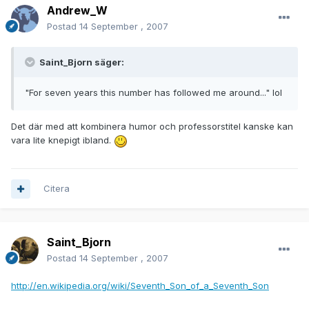
Andrew_W
Postad
14 September , 2007
Saint_Bjorn säger:
"For seven years this number has followed me around..." lol
Det där med att kombinera humor och professorstitel kanske kan
vara lite knepigt ibland.
Citera
Saint_Bjorn
Postad
14 September , 2007
http://en.wikipedia.org/wiki/Seventh_Son_of_a_Seventh_Son