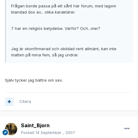
Frågan borde passa på ett sånt här forum, med lagom
blandad dos av... olika karaktärer.
7 har en religiös betydelse. Varför? Och...mer?
Jag är okonfirmerad och obildad rent allmänt, kan inte
matten på mina fem, så jag undrar.
Själv tycker jag bättre om sex.
Citera
Saint_Bjorn
Postad
14 September , 2007