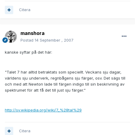
Citera
manshora
Postad
14 September , 2007
kanske syftar på det här:
"Talet 7 har alltid betraktats som speciellt. Veckans sju dagar,
världens sju underverk, regnbågens sju färger, osv. Det sägs till
och med att Newton lade till färgen indigo till sin beskrivning av
spektrumet för att få det till just sju färger."
http://sv.wikipedia.org/wiki/7_%28tal%29
Citera