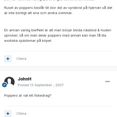
Ruset av poppers består till stor del av syrebrist på hjärnan så det
är inte kontigt att ena och andra svimmar.
En annan vanlig bieffekt är att man börjar blöda näsblod & huden
spricker; så om man delar poppers med annan kan man få lite
exotiska sjukdomar på köpet.
Citera
JohnH
Postad
13 September , 2007
Poppers är väl ett fiskedrag?
Citera