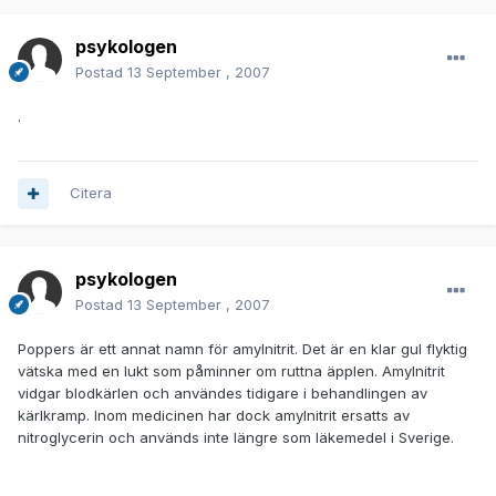
psykologen
Postad
13 September , 2007
.
Citera
psykologen
Postad
13 September , 2007
Poppers är ett annat namn för amylnitrit. Det är en klar gul flyktig
vätska med en lukt som påminner om ruttna äpplen. Amylnitrit
vidgar blodkärlen och användes tidigare i behandlingen av
kärlkramp. Inom medicinen har dock amylnitrit ersatts av
nitroglycerin och används inte längre som läkemedel i Sverige.