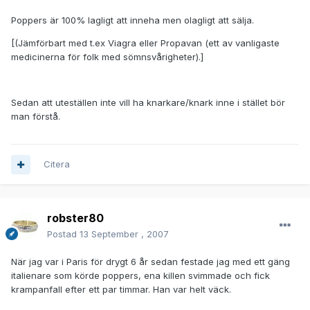
Poppers är 100% lagligt att inneha men olagligt att sälja.
[(Jämförbart med t.ex Viagra eller Propavan (ett av vanligaste
medicinerna för folk med sömnsvårigheter).]
Sedan att uteställen inte vill ha knarkare/knark inne i stället bör
man förstå.
Citera
robster80
Postad
13 September , 2007
När jag var i Paris för drygt 6 år sedan festade jag med ett gäng
italienare som körde poppers, ena killen svimmade och fick
krampanfall efter ett par timmar. Han var helt väck.