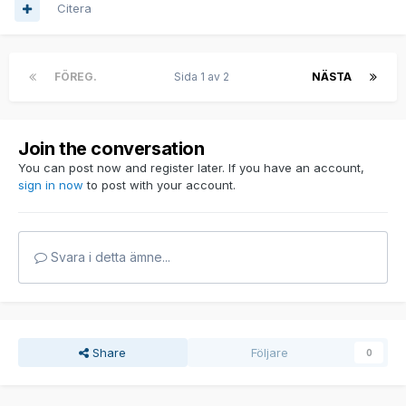
Citera
FÖREG.
Sida 1 av 2
NÄSTA
Join the conversation
You can post now and register later. If you have an account,
sign in now
to post with your account.
Svara i detta ämne...
Share
Följare
0