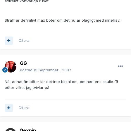
extremt kortvariga ruset.
Straff är definitivt max böter om det nu är olagligt med innehav.
Citera
GG
Postad
15 September , 2007
Nåt annat än böter lär det inte bli tal om, om han ens skulle få
böter vilket jag tvivlar på
Citera
flexnip