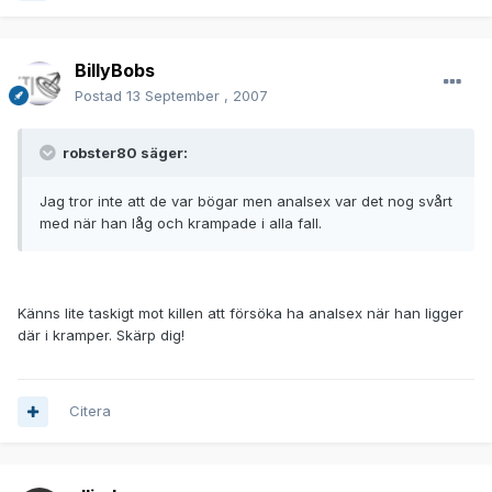
BillyBobs
Postad
13 September , 2007
robster80 säger:
Jag tror inte att de var bögar men analsex var det nog svårt
med när han låg och krampade i alla fall.
Känns lite taskigt mot killen att försöka ha analsex när han ligger
där i kramper. Skärp dig!
Citera