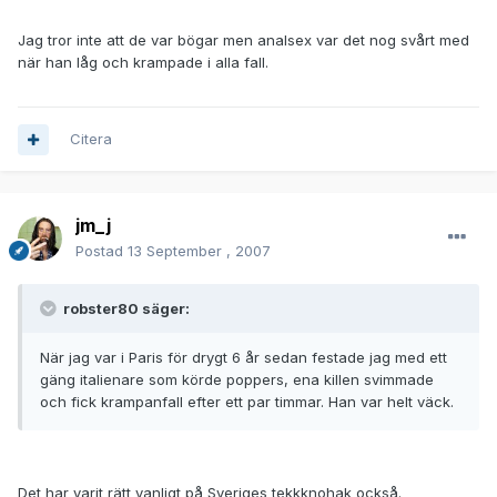
Jag tror inte att de var bögar men analsex var det nog svårt med
när han låg och krampade i alla fall.
Citera
jm_j
Postad
13 September , 2007
robster80 säger:
När jag var i Paris för drygt 6 år sedan festade jag med ett
gäng italienare som körde poppers, ena killen svimmade
och fick krampanfall efter ett par timmar. Han var helt väck.
Det har varit rätt vanligt på Sveriges tekkknohak också.