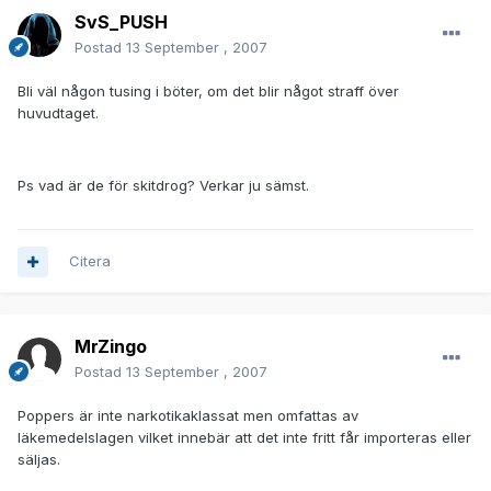
SvS_PUSH
Postad
13 September , 2007
Bli väl någon tusing i böter, om det blir något straff över
huvudtaget.
Ps vad är de för skitdrog? Verkar ju sämst.
Citera
MrZingo
Postad
13 September , 2007
Poppers är inte narkotikaklassat men omfattas av
läkemedelslagen vilket innebär att det inte fritt får importeras eller
säljas.