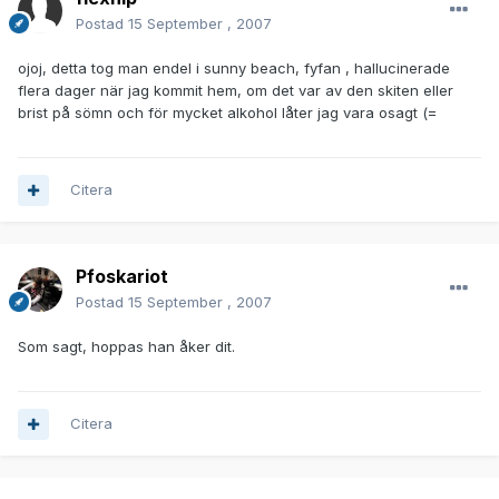
Postad
15 September , 2007
ojoj, detta tog man endel i sunny beach, fyfan , hallucinerade
flera dager när jag kommit hem, om det var av den skiten eller
brist på sömn och för mycket alkohol låter jag vara osagt (=
Citera
Pfoskariot
Postad
15 September , 2007
Som sagt, hoppas han åker dit.
Citera