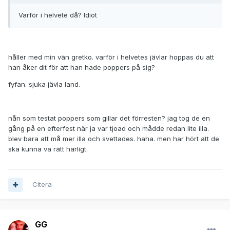
Varför i helvete då? Idiot
håller med min vän gretko. varför i helvetes jävlar hoppas du att
han åker dit för att han hade poppers på sig?
fyfan. sjuka jävla land.
nån som testat poppers som gillar det förresten? jag tog de en
gång på en efterfest när ja var tjoad och mådde redan lite illa.
blev bara att må mer illa och svettades. haha. men har hört att de
ska kunna va rätt härligt.
Citera
GG