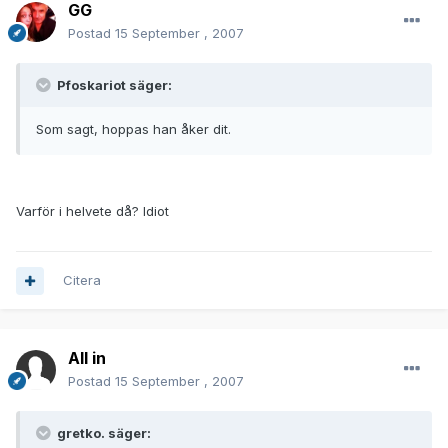
GG
Postad
15 September , 2007
Pfoskariot säger:
Som sagt, hoppas han åker dit.
Varför i helvete då? Idiot
Citera
All in
Postad
15 September , 2007
gretko. säger: