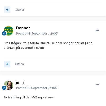
Citera
Donner
Postad
13 September , 2007
Ställ frågan i fb`s forum istället. De som hänger där lär ju ha
stenkoll på eventuellt straff.
Citera
jm_j
Postad
13 September , 2007
fortsättning till det MrZingo skrev: