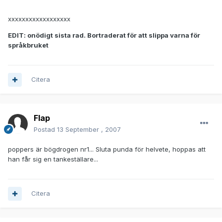
xxxxxxxxxxxxxxxxxx
EDIT: onödigt sista rad. Bortraderat för att slippa varna för
språkbruket
Citera
Flap
Postad
13 September , 2007
poppers är bögdrogen nr1... Sluta punda för helvete, hoppas att
han får sig en tankeställare...
Citera