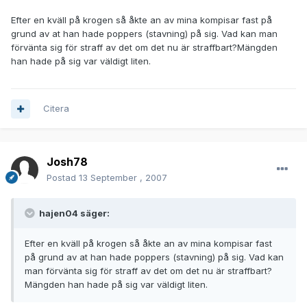
Efter en kväll på krogen så åkte an av mina kompisar fast på
grund av at han hade poppers (stavning) på sig. Vad kan man
förvänta sig för straff av det om det nu är straffbart?Mängden
han hade på sig var väldigt liten.
Citera
Josh78
Postad
13 September , 2007
hajen04 säger:
Efter en kväll på krogen så åkte an av mina kompisar fast
på grund av at han hade poppers (stavning) på sig. Vad kan
man förvänta sig för straff av det om det nu är straffbart?
Mängden han hade på sig var väldigt liten.