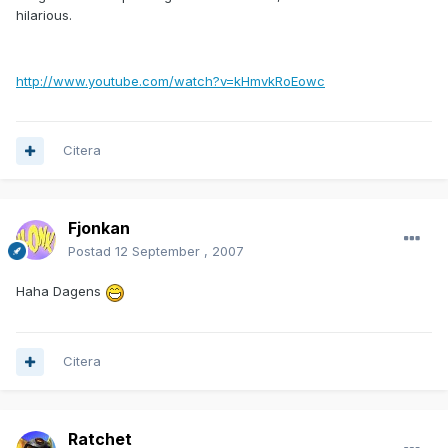
hilarious.
http://www.youtube.com/watch?v=kHmvkRoEowc
Citera
Fjonkan
Postad
12 September , 2007
Haha Dagens
Citera
Ratchet