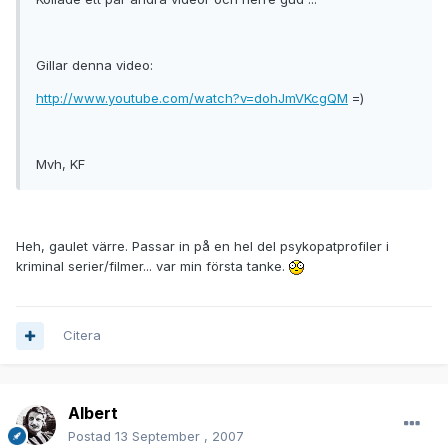
Gillar denna video:
http://www.youtube.com/watch?v=dohJmVKcgQM
=)
Mvh, KF
Heh, gaulet värre. Passar in på en hel del psykopatprofiler i
kriminal serier/filmer... var min första tanke.
Citera
Albert
Postad
13 September , 2007