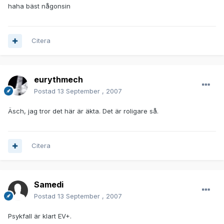
haha bäst någonsin
Citera
eurythmech
Postad
13 September , 2007
Äsch, jag tror det här är äkta. Det är roligare så.
Citera
Samedi
Postad
13 September , 2007
Psykfall är klart EV+.