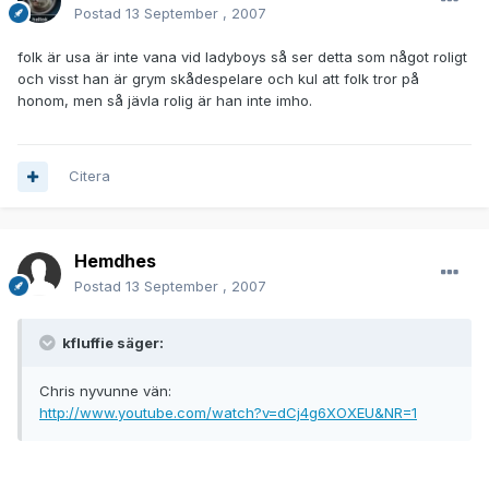
Postad
13 September , 2007
folk är usa är inte vana vid ladyboys så ser detta som något roligt
och visst han är grym skådespelare och kul att folk tror på
honom, men så jävla rolig är han inte imho.
Citera
Hemdhes
Postad
13 September , 2007
kfluffie säger:
Chris nyvunne vän:
http://www.youtube.com/watch?v=dCj4g6XOXEU&NR=1