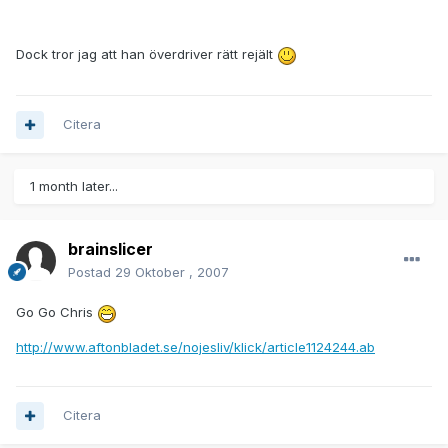
Dock tror jag att han överdriver rätt rejält
Citera
1 month later...
brainslicer
Postad
29 Oktober , 2007
Go Go Chris
http://www.aftonbladet.se/nojesliv/klick/article1124244.ab
Citera