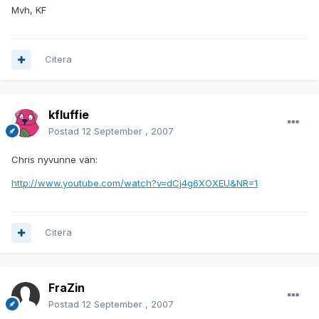
Mvh, KF
Citera
kfluffie
Postad
12 September , 2007
Chris nyvunne vän:
http://www.youtube.com/watch?v=dCj4g6XOXEU&NR=1
Citera
FraZin
Postad
12 September , 2007