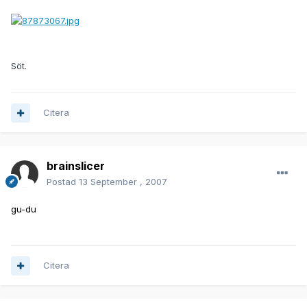
Söt.
Citera
brainslicer
Postad
13 September , 2007
gu-du
Citera