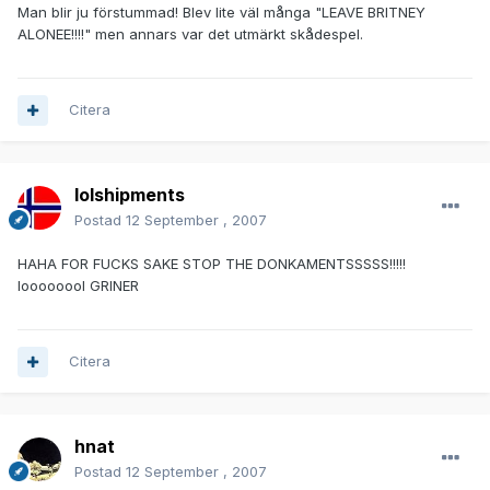
Man blir ju förstummad! Blev lite väl många "LEAVE BRITNEY
ALONEE!!!!" men annars var det utmärkt skådespel.
Citera
lolshipments
Postad
12 September , 2007
HAHA FOR FUCKS SAKE STOP THE DONKAMENTSSSSS!!!!!
loooooool GRINER
Citera
hnat
Postad
12 September , 2007