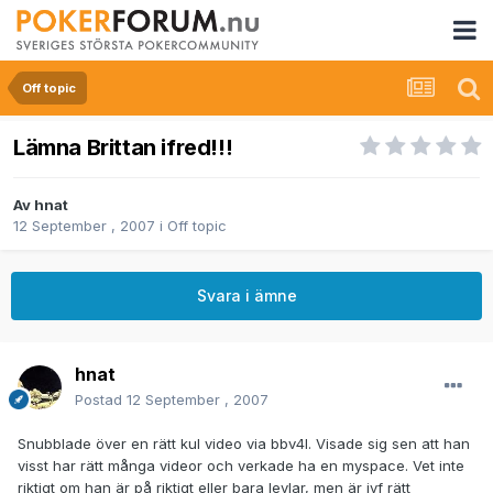
Off topic
Lämna Brittan ifred!!!
Av
hnat
12 September , 2007
i
Off topic
Svara i ämne
hnat
Postad
12 September , 2007
Snubblade över en rätt kul video via bbv4l. Visade sig sen att han
visst har rätt många videor och verkade ha en myspace. Vet inte
riktigt om han är på riktigt eller bara levlar, men är ivf rätt