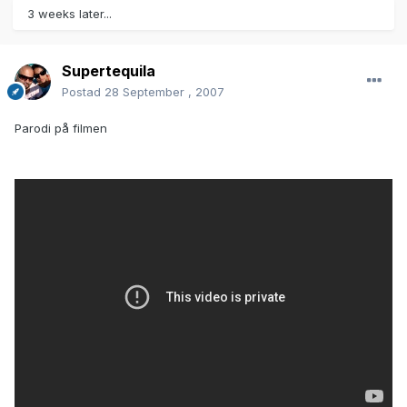
3 weeks later...
Supertequila
Postad
28 September , 2007
Parodi på filmen