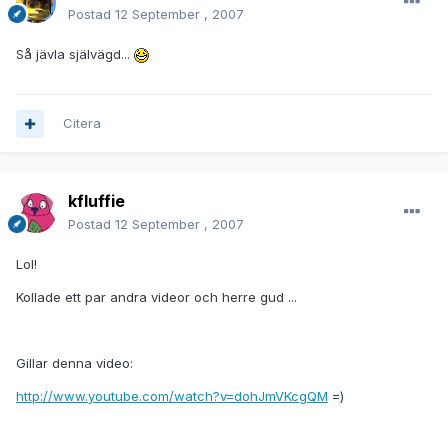
Postad
12 September , 2007
Så jävla självägd...
Citera
kfluffie
Postad
12 September , 2007
Lol!
Kollade ett par andra videor och herre gud ...
Gillar denna video:
http://www.youtube.com/watch?v=dohJmVKcgQM
=)