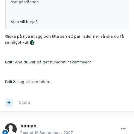
nytt påstående.
Vem vill börja?
Klicka på nya inlägg och titta sen ett par rader ner så ska du få
se något kul.
Edit:
Aha du var på det humöret. *skammsen*
Edit2:
Jag vill inte börja...
Citera
boman
Postad
12 September , 2007