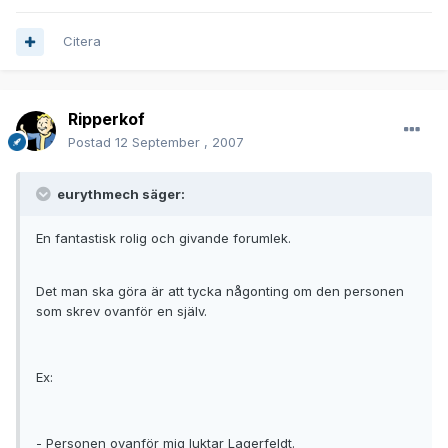
Citera
Ripperkof
Postad
12 September , 2007
eurythmech säger:
En fantastisk rolig och givande forumlek.
Det man ska göra är att tycka någonting om den personen
som skrev ovanför en själv.
Ex:
- Personen ovanför mig luktar Lagerfeldt.