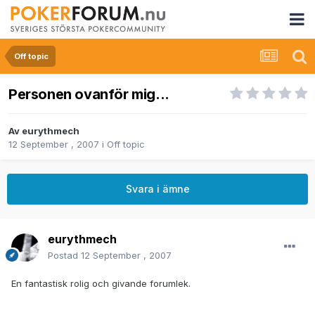
Off topic
Personen ovanför mig...
Av
eurythmech
12 September , 2007
i
Off topic
Svara i ämne
eurythmech
Postad
12 September , 2007
En fantastisk rolig och givande forumlek.