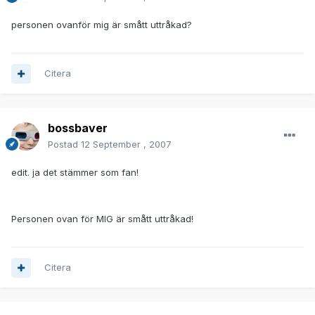
personen ovanför mig är smått uttråkad?
Citera
bossbaver
Postad
12 September , 2007
edit. ja det stämmer som fan!
Personen ovan för MIG är smått uttråkad!
Citera