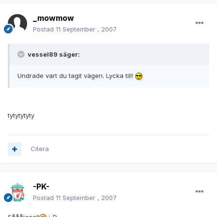
_mowmow
Postad
11 September , 2007
vessel89 säger:
Undrade vart du tagit vägen. Lycka till!
tytytytyty
Citera
-PK-
Postad
11 September , 2007