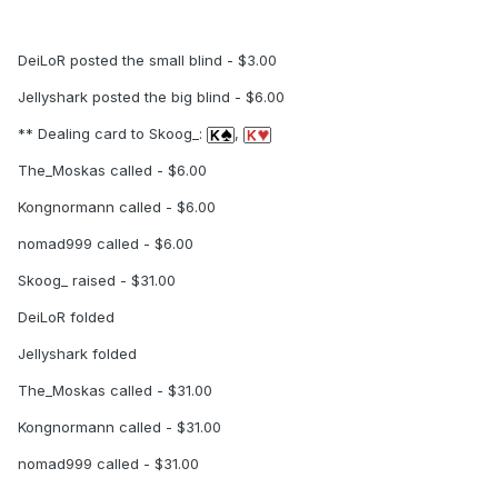
DeiLoR posted the small blind - $3.00
Jellyshark posted the big blind - $6.00
** Dealing card to Skoog_:
,
The_Moskas called - $6.00
Kongnormann called - $6.00
nomad999 called - $6.00
Skoog_ raised - $31.00
DeiLoR folded
Jellyshark folded
The_Moskas called - $31.00
Kongnormann called - $31.00
nomad999 called - $31.00