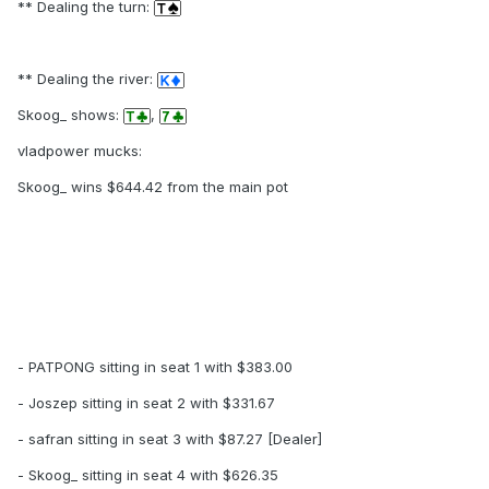
** Dealing the turn:
** Dealing the river:
Skoog_ shows:
,
vladpower mucks:
Skoog_ wins $644.42 from the main pot
- PATPONG sitting in seat 1 with $383.00
- Joszep sitting in seat 2 with $331.67
- safran sitting in seat 3 with $87.27 [Dealer]
- Skoog_ sitting in seat 4 with $626.35