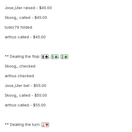
Jose_Uler raised - $45.00
Skoog_ called - $45.00
tudor79 folded
arthus called - $45.00
** Dealing the flop:
,
,
Skoog_ checked
arthus checked
Jose_Uler bet - $55.00
Skoog_ called - $55.00
arthus called - $55.00
** Dealing the turn: