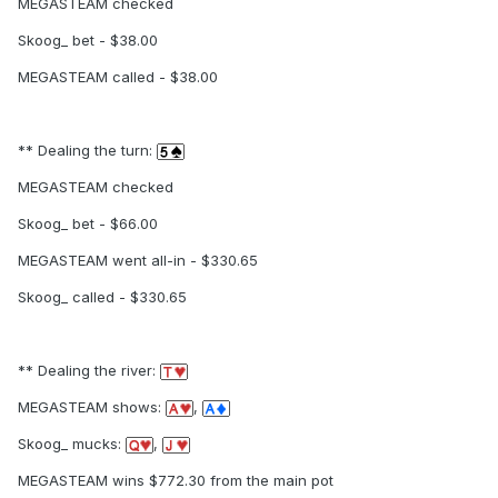
MEGASTEAM checked
Skoog_ bet - $38.00
MEGASTEAM called - $38.00
** Dealing the turn:
MEGASTEAM checked
Skoog_ bet - $66.00
MEGASTEAM went all-in - $330.65
Skoog_ called - $330.65
** Dealing the river:
MEGASTEAM shows:
,
Skoog_ mucks:
,
MEGASTEAM wins $772.30 from the main pot