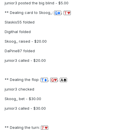
junior3 posted the big blind - $5.00
** Dealing card to Skoog_:
,
Slaskis55 folded
Digithal folded
Skoog_ raised - $20.00
DaPine87 folded
junior3 called - $20.00
** Dealing the flop:
,
,
junior3 checked
Skoog_ bet - $30.00
junior3 called - $30.00
** Dealing the turn: