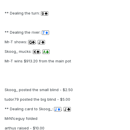
** Dealing the turn:
** Dealing the river:
Mr-T shows:
,
Skoog_ mucks:
,
Mr-T wins $913.20 from the main pot
Skoog_ posted the small blind - $2.50
tudor79 posted the big blind - $5.00
** Dealing card to Skoog_:
,
MrN1ceguy folded
arthus raised - $10.00