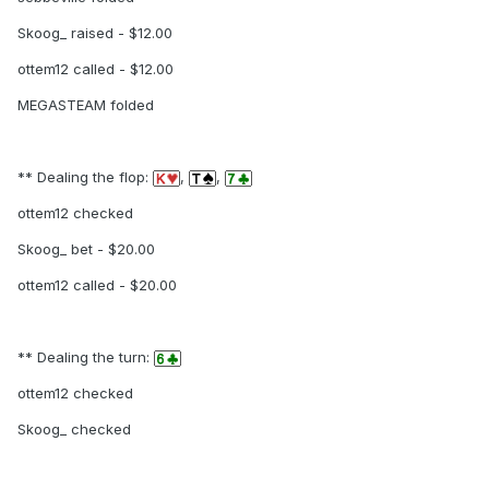
Skoog_ raised - $12.00
ottem12 called - $12.00
MEGASTEAM folded
** Dealing the flop:
,
,
ottem12 checked
Skoog_ bet - $20.00
ottem12 called - $20.00
** Dealing the turn:
ottem12 checked
Skoog_ checked