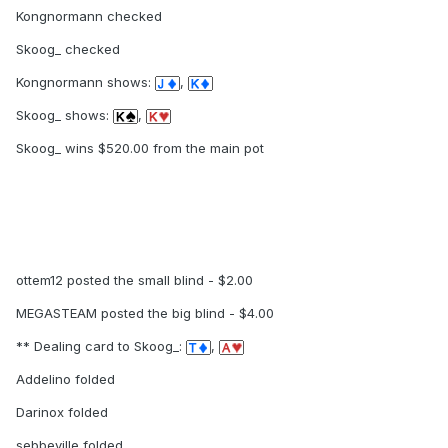
Kongnormann checked
Skoog_ checked
Kongnormann shows:
,
Skoog_ shows:
,
Skoog_ wins $520.00 from the main pot
ottem12 posted the small blind - $2.00
MEGASTEAM posted the big blind - $4.00
** Dealing card to Skoog_:
,
Addelino folded
Darinox folded
sebbeville folded