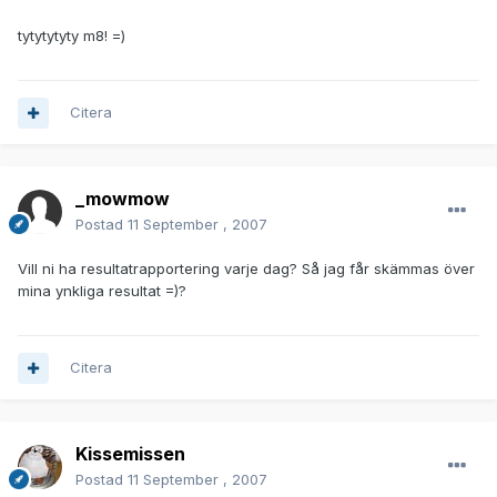
tytytytyty m8! =)
Citera
_mowmow
Postad
11 September , 2007
Vill ni ha resultatrapportering varje dag? Så jag får skämmas över
mina ynkliga resultat =)?
Citera
Kissemissen
Postad
11 September , 2007