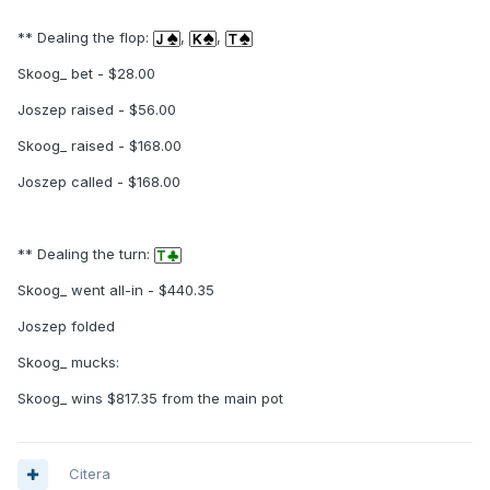
** Dealing the flop:
,
,
Skoog_ bet - $28.00
Joszep raised - $56.00
Skoog_ raised - $168.00
Joszep called - $168.00
** Dealing the turn:
Skoog_ went all-in - $440.35
Joszep folded
Skoog_ mucks:
Skoog_ wins $817.35 from the main pot
Citera