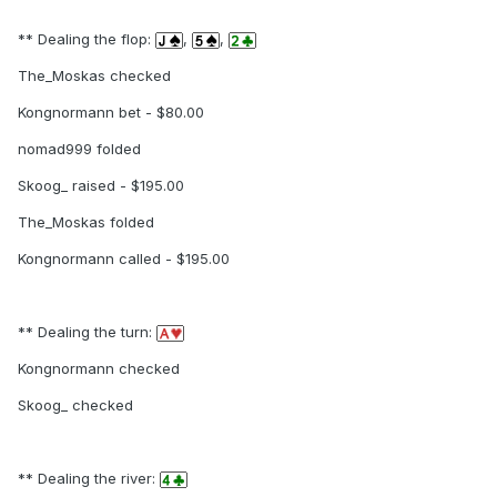
** Dealing the flop:
,
,
The_Moskas checked
Kongnormann bet - $80.00
nomad999 folded
Skoog_ raised - $195.00
The_Moskas folded
Kongnormann called - $195.00
** Dealing the turn:
Kongnormann checked
Skoog_ checked
** Dealing the river: