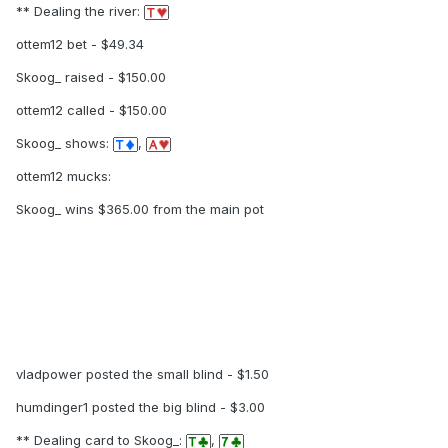
** Dealing the river:
ottem12 bet - $49.34
Skoog_ raised - $150.00
ottem12 called - $150.00
Skoog_ shows:
,
ottem12 mucks:
Skoog_ wins $365.00 from the main pot
vladpower posted the small blind - $1.50
humdinger1 posted the big blind - $3.00
** Dealing card to Skoog_:
,