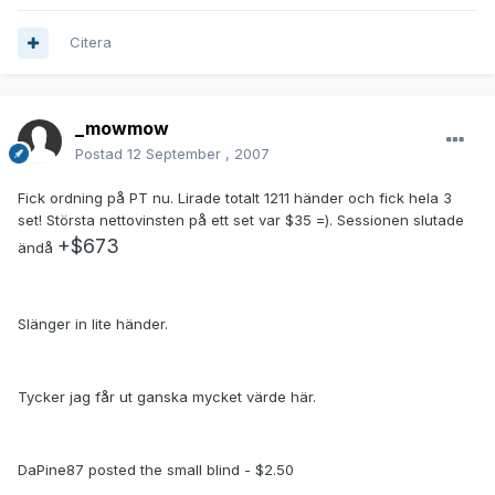
Citera
_mowmow
Postad
12 September , 2007
Fick ordning på PT nu. Lirade totalt 1211 händer och fick hela 3
set! Största nettovinsten på ett set var $35 =). Sessionen slutade
+$673
ändå
Slänger in lite händer.
Tycker jag får ut ganska mycket värde här.
DaPine87 posted the small blind - $2.50