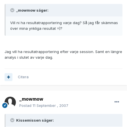
_mowmow säger:
Vill ni ha resultatrapportering varje dag? Så jag får skämmas
över mina ynkliga resultat =)?
Jag vill ha resultatrapportering efter varje session. Samt en längre
analys i slutet av varje dag.
Citera
_mowmow
Postad
11 September , 2007
Kissemissen säger: