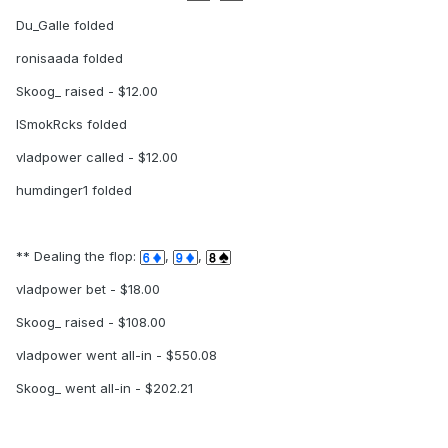
Du_Galle folded
ronisaada folded
Skoog_ raised - $12.00
ISmokRcks folded
vladpower called - $12.00
humdinger1 folded
** Dealing the flop:
,
,
vladpower bet - $18.00
Skoog_ raised - $108.00
vladpower went all-in - $550.08
Skoog_ went all-in - $202.21