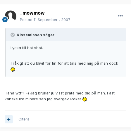
_mowmow
Postad
11 September , 2007
Kissemissen säger:
Lycka till hot shot.
Tråkigt att du blivit för fin för att tala med mig på msn dock
Haha wtf?! =) Jag brukar ju visst prata med dig på msn. Fast
kanske lite mindre sen jag övergav iPoker
.
Citera