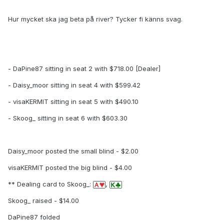
Hur mycket ska jag beta på river? Tycker fi känns svag.
- DaPine87 sitting in seat 2 with $718.00 [Dealer]
- Daisy_moor sitting in seat 4 with $599.42
- visaKERMIT sitting in seat 5 with $490.10
- Skoog_ sitting in seat 6 with $603.30
Daisy_moor posted the small blind - $2.00
visaKERMIT posted the big blind - $4.00
** Dealing card to Skoog_:
,
Skoog_ raised - $14.00
DaPine87 folded