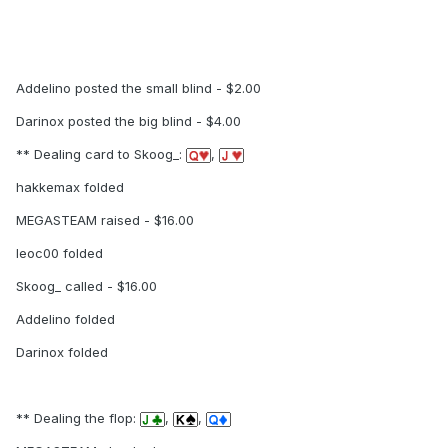
Addelino posted the small blind - $2.00
Darinox posted the big blind - $4.00
** Dealing card to Skoog_:
,
hakkemax folded
MEGASTEAM raised - $16.00
leoc00 folded
Skoog_ called - $16.00
Addelino folded
Darinox folded
** Dealing the flop:
,
,