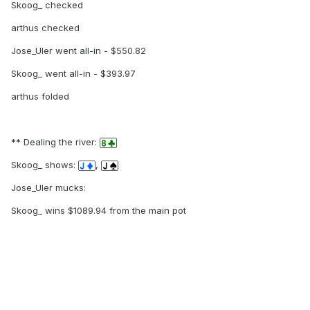
Skoog_ checked
arthus checked
Jose_Uler went all-in - $550.82
Skoog_ went all-in - $393.97
arthus folded
** Dealing the river:
Skoog_ shows:
,
Jose_Uler mucks:
Skoog_ wins $1089.94 from the main pot