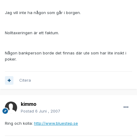
Jag vill inte ha någon som går i borgen.
Nolltaxeringen är ett faktum.
Någon bankperson borde det finnas där ute som har lite insikt i
poker.
Citera
kimmo
Postad
6 Juni , 2007
Ring och kolla:
http://www.bluestep.se