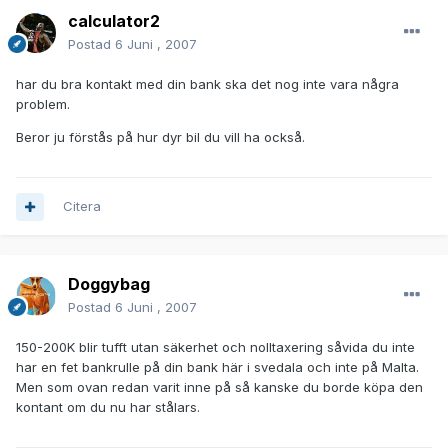
calculator2
Postad
6 Juni , 2007
har du bra kontakt med din bank ska det nog inte vara några
problem.
Beror ju förstås på hur dyr bil du vill ha också.
Citera
Doggybag
Postad
6 Juni , 2007
150-200K blir tufft utan säkerhet och nolltaxering såvida du inte
har en fet bankrulle på din bank här i svedala och inte på Malta.
Men som ovan redan varit inne på så kanske du borde köpa den
kontant om du nu har stålars.