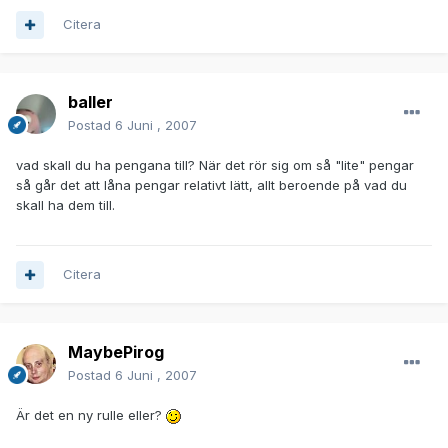
Citera
baller
Postad
6 Juni , 2007
vad skall du ha pengana till? När det rör sig om så "lite" pengar
så går det att låna pengar relativt lätt, allt beroende på vad du
skall ha dem till.
Citera
MaybePirog
Postad
6 Juni , 2007
Är det en ny rulle eller?