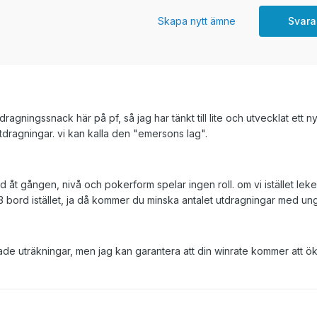
Skapa nytt ämne
Svara
agningssnack här på pf, så jag har tänkt till lite och utvecklat ett n
utdragningar. vi kan kalla den "emersons lag".
rd åt gången, nivå och pokerform spelar ingen roll. om vi istället lek
la 3 bord istället, ja då kommer du minska antalet utdragningar med u
rade uträkningar, men jag kan garantera att din winrate kommer att ö