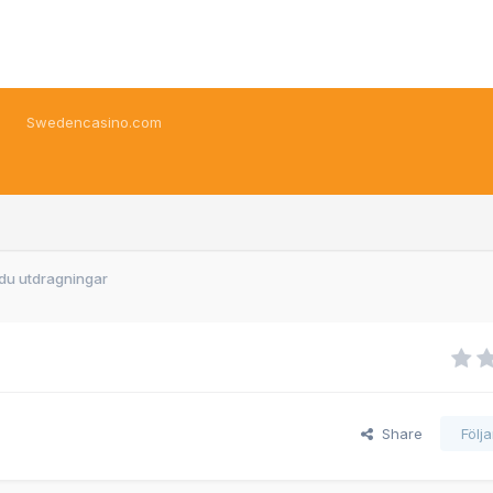
Swedencasino.com
 du utdragningar
Share
Följ