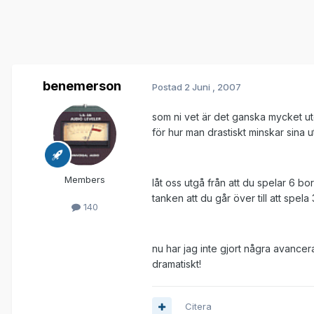
benemerson
Postad
2 Juni , 2007
som ni vet är det ganska mycket utdr
för hur man drastiskt minskar sina 
Members
låt oss utgå från att du spelar 6 bo
tanken att du går över till att spe
140
nu har jag inte gjort några avance
dramatiskt!
Citera